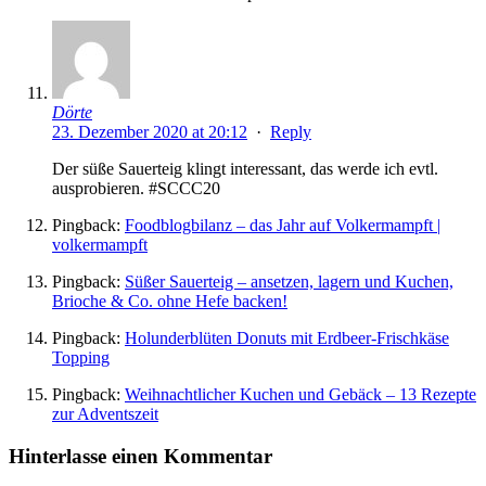
Dörte
23. Dezember 2020 at 20:12
·
Reply
Der süße Sauerteig klingt interessant, das werde ich evtl.
ausprobieren. #SCCC20
Pingback:
Foodblogbilanz – das Jahr auf Volkermampft |
volkermampft
Pingback:
Süßer Sauerteig – ansetzen, lagern und Kuchen,
Brioche & Co. ohne Hefe backen!
Pingback:
Holunderblüten Donuts mit Erdbeer-Frischkäse
Topping
Pingback:
Weihnachtlicher Kuchen und Gebäck – 13 Rezepte
zur Adventszeit
Hinterlasse einen Kommentar