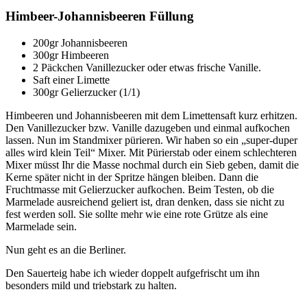
Himbeer-Johannisbeeren Füllung
200gr Johannisbeeren
300gr Himbeeren
2 Päckchen Vanillezucker oder etwas frische Vanille.
Saft einer Limette
300gr Gelierzucker (1/1)
Himbeeren und Johannisbeeren mit dem Limettensaft kurz erhitzen.
Den Vanillezucker bzw. Vanille dazugeben und einmal aufkochen
lassen. Nun im Standmixer pürieren. Wir haben so ein „super-duper
alles wird klein Teil“ Mixer. Mit Pürierstab oder einem schlechteren
Mixer müsst Ihr die Masse nochmal durch ein Sieb geben, damit die
Kerne später nicht in der Spritze hängen bleiben. Dann die
Fruchtmasse mit Gelierzucker aufkochen. Beim Testen, ob die
Marmelade ausreichend geliert ist, dran denken, dass sie nicht zu
fest werden soll. Sie sollte mehr wie eine rote Grütze als eine
Marmelade sein.
Nun geht es an die Berliner.
Den Sauerteig habe ich wieder doppelt aufgefrischt um ihn
besonders mild und triebstark zu halten.