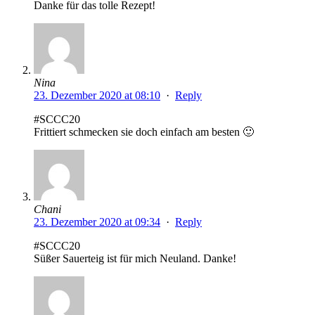
Danke für das tolle Rezept!
Nina
23. Dezember 2020 at 08:10
·
Reply
#SCCC20
Frittiert schmecken sie doch einfach am besten 🙂
Chani
23. Dezember 2020 at 09:34
·
Reply
#SCCC20
Süßer Sauerteig ist für mich Neuland. Danke!