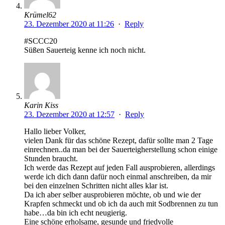
Krümel62
23. Dezember 2020 at 11:26
·
Reply
#SCCC20
Süßen Sauerteig kenne ich noch nicht.
Karin Kiss
23. Dezember 2020 at 12:57
·
Reply
Hallo lieber Volker,
vielen Dank für das schöne Rezept, dafür sollte man 2 Tage
einrechnen..da man bei der Sauerteigherstellung schon einige
Stunden braucht.
Ich werde das Rezept auf jeden Fall ausprobieren, allerdings
werde ich dich dann dafür noch einmal anschreiben, da mir
bei den einzelnen Schritten nicht alles klar ist.
Da ich aber selber ausprobieren möchte, ob und wie der
Krapfen schmeckt und ob ich da auch mit Sodbrennen zu tun
habe…da bin ich echt neugierig.
Eine schöne erholsame, gesunde und friedvolle