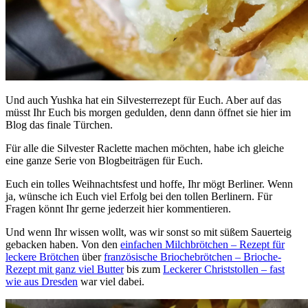
Und auch Yushka hat ein Silvesterrezept für Euch. Aber auf das
müsst Ihr Euch bis morgen gedulden, denn dann öffnet sie hier im
Blog das finale Türchen.
Für alle die Silvester Raclette machen möchten, habe ich gleiche
eine ganze Serie von Blogbeiträgen für Euch.
Euch ein tolles Weihnachtsfest und hoffe, Ihr mögt Berliner. Wenn
ja, wünsche ich Euch viel Erfolg bei den tollen Berlinern. Für
Fragen könnt Ihr gerne jederzeit hier kommentieren.
Und wenn Ihr wissen wollt, was wir sonst so mit süßem Sauerteig
gebacken haben. Von den
einfachen Milchbrötchen – Rezept für
leckere Brötchen
über
französische Briochebrötchen – Brioche-
Rezept mit ganz viel Butter
bis zum
Leckerer Christstollen – fast
wie aus Dresden
war viel dabei.