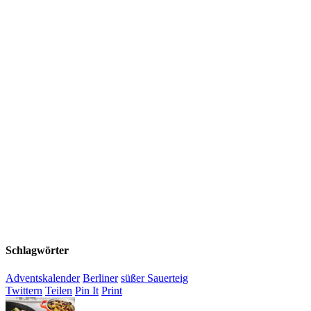
Schlagwörter
Adventskalender
Berliner
süßer Sauerteig
Twittern
Teilen
Pin It
Print