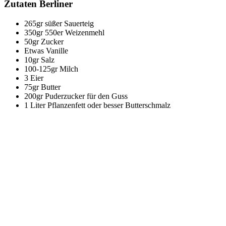
Zutaten Berliner
265gr süßer Sauerteig
350gr 550er Weizenmehl
50gr Zucker
Etwas Vanille
10gr Salz
100-125gr Milch
3 Eier
75gr Butter
200gr Puderzucker für den Guss
1 Liter Pflanzenfett oder besser Butterschmalz