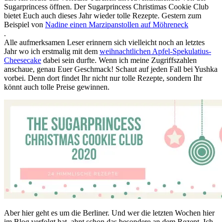
Sugarprincess öffnen. Der Sugarprincess Christimas Cookie Club
bietet Euch auch dieses Jahr wieder tolle Rezepte. Gestern zum
Beispiel von
Nadine einen Marzipanstollen auf Möhreneck
.
Alle aufmerksamen Leser erinnern sich vielleicht noch an letztes
Jahr wo ich erstmalig mit dem
weihnachtlichen Apfel-Spekulatius-
Cheesecake
dabei sein durfte. Wenn ich meine Zugriffszahlen
anschaue, genau Euer Geschmack! Schaut auf jeden Fall bei Yushka
vorbei. Denn dort findet Ihr nicht nur tolle Rezepte, sondern Ihr
könnt auch tolle Preise gewinnen.
Aber hier geht es um die Berliner. Und wer die letzten Wochen hier
im Blog verfolgt hat, ahnt schon das besondere an dem Rezept. Ich