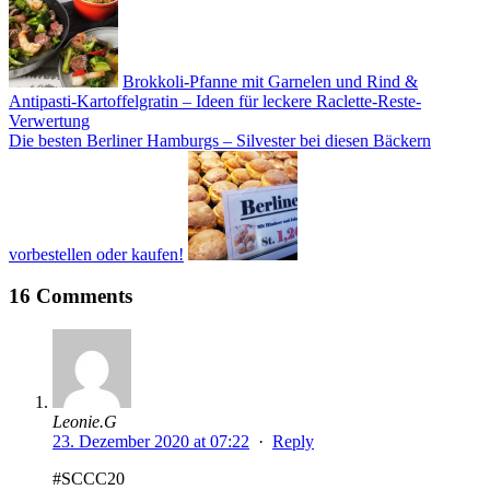
Brokkoli-Pfanne mit Garnelen und Rind &
Antipasti-Kartoffelgratin – Ideen für leckere Raclette-Reste-
Verwertung
Die besten Berliner Hamburgs – Silvester bei diesen Bäckern
vorbestellen oder kaufen!
16 Comments
Leonie.G
23. Dezember 2020 at 07:22
·
Reply
#SCCC20