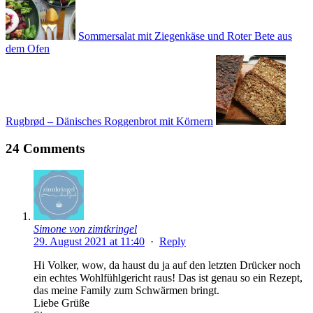
Sommersalat mit Ziegenkäse und Roter Bete aus
dem Ofen
Rugbrød – Dänisches Roggenbrot mit Körnern
24 Comments
Simone von zimtkringel
29. August 2021 at 11:40
·
Reply
Hi Volker, wow, da haust du ja auf den letzten Drücker noch
ein echtes Wohlfühlgericht raus! Das ist genau so ein Rezept,
das meine Family zum Schwärmen bringt.
Liebe Grüße