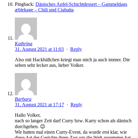
Pingback:
Dänisches Apfel-Schichtdessert – Gammeldags
æblekage – Chili und Ciabatta
Kathrina
31. August 2021 at 11:03
·
Reply
Also mit Hackbällchen kriegt man mich ja auch immer. Die
sehen sehr lecker aus, lieber Volker.
Barbara
31. August 2021 at 17:17
·
Reply
Hallo Volker,
nach so langer Zeit darf Curry bzw. Karry schon als dänisch
durchgehen. 😉
Wir hatten mal einen Curry-Event, da wurde erst klar, wie
diese Art der Gerichte ihren Zug um die Welt angetreten hat.