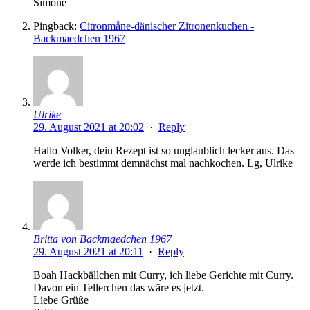
Simone
Pingback:
Citronmåne-dänischer Zitronenkuchen -
Backmaedchen 1967
Ulrike
29. August 2021 at 20:02
·
Reply
Hallo Volker, dein Rezept ist so unglaublich lecker aus. Das
werde ich bestimmt demnächst mal nachkochen. Lg, Ulrike
Britta von Backmaedchen 1967
29. August 2021 at 20:11
·
Reply
Boah Hackbällchen mit Curry, ich liebe Gerichte mit Curry.
Davon ein Tellerchen das wäre es jetzt.
Liebe Grüße