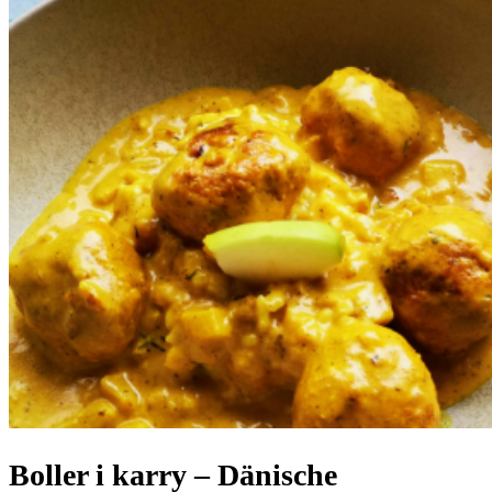
Boller i karry – Dänische