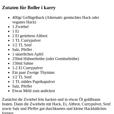
Zutaten für Boller i karry
400gr Geflügelhack (Alternativ gemischtes Hack oder
veganes Hack)
1 Zwiebel
1 Ei
2 El geriebens Altbrot
1 TL Currypulver
1/2 TL Senf
Salz, Pfeffer
1 säuerlichen Apfel
250ml Hühnerbrühe (oder Gemüsebrühe)
150ml Sahne
1-2 El Currypulver
Ein paar Zweige Thymian
1/2 TL Senf
1 TL mildes Paprikapulver
Salz, Pfeffer
Etwas Mehl zum andicken
Zunächst die Zwiebel fein hacken und in etwas Öl goldbraun
braten. Dann die Zwiebeln mit Hack, Ei, Altbrot, Currypulver, Senf
sowie Salz und Pfeffer gut durchkneten und kleine Hackbällchen
formen.