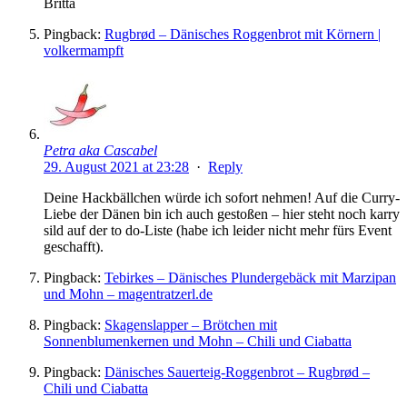
Britta
Pingback:
Rugbrød – Dänisches Roggenbrot mit Körnern |
volkermampft
Petra aka Cascabel
29. August 2021 at 23:28
·
Reply
Deine Hackbällchen würde ich sofort nehmen! Auf die Curry-
Liebe der Dänen bin ich auch gestoßen – hier steht noch karry
sild auf der to do-Liste (habe ich leider nicht mehr fürs Event
geschafft).
Pingback:
Tebirkes – Dänisches Plundergebäck mit Marzipan
und Mohn – magentratzerl.de
Pingback:
Skagenslapper – Brötchen mit
Sonnenblumenkernen und Mohn – Chili und Ciabatta
Pingback:
Dänisches Sauerteig-Roggenbrot – Rugbrød –
Chili und Ciabatta