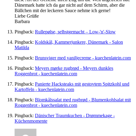
Dänemark hatte ich da gar nicht auf dem Schirm, aber die
Bällchen mit der leckeren Sauce nehme ich gerne!
Liebe Grüße
Barbara
Pingback:
Rullepølse, selbstgemacht – Low-'n'-Slow
Pingback:
Koldskål, Kammerjunkere, Dänemark - Salon
Matilda
Pingback:
Brunsviger med vaniljecreme - kuechenlatein.com
Pingback:
Meyers mørke rugbrød - Meyers dunkles
Roggenbrot - kuechenlatein.com
Pingback:
Panierte Hacksteaks mit gestovtem Spitzkohl und
Kartoffeln - kuechenlatein.com
Pingback:
Blomkålssalat med rugbrød - Blumenkohlsalat mit
Roggenbrot - kuechenlatein.com
Pingback:
Dänischer Traumkuchen - Drømmekage -
Küchenmomente