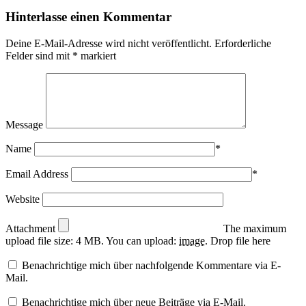
Hinterlasse einen Kommentar
Deine E-Mail-Adresse wird nicht veröffentlicht.
Erforderliche
Felder sind mit
*
markiert
Message
Name
*
Email Address
*
Website
Attachment
The maximum
upload file size: 4 MB.
You can upload:
image
.
Drop file here
Benachrichtige mich über nachfolgende Kommentare via E-
Mail.
Benachrichtige mich über neue Beiträge via E-Mail.