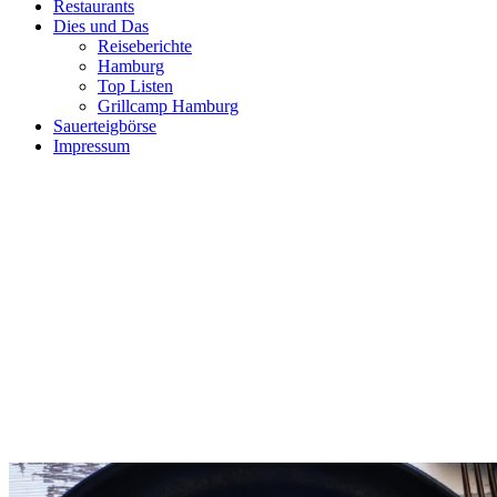
Restaurants
Dies und Das
Reiseberichte
Hamburg
Top Listen
Grillcamp Hamburg
Sauerteigbörse
Impressum