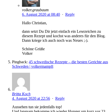
volker.graubaum
6. August 2020 at 08:40
·
Reply
Hallo Christian,
dann setzt Du Dir jetzt einfach ein Lesezeichen zu
diesem Rezept und kochst was anderes für den Blog.
Dann kriege ich auch noch was Neues ;-).
Schöne Grüße
Volker
Pingback:
45 schwedische Rezepte – die besten Gerichte aus
Schweden | volkermampft
Britta Koch
4. August 2020 at 22:56
·
Reply
Aussehen tun sie jedenfalls top!
Und langsam bekomme ich wieder Hunger um kurz vor 23