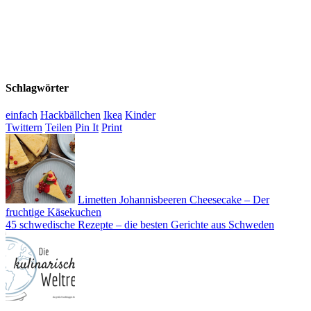
Schlagwörter
einfach
Hackbällchen
Ikea
Kinder
Twittern
Teilen
Pin It
Print
Limetten Johannisbeeren Cheesecake – Der
fruchtige Käsekuchen
45 schwedische Rezepte – die besten Gerichte aus Schweden