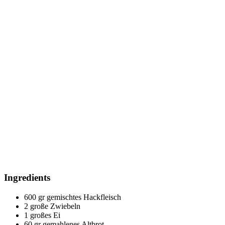
Ingredients
600 gr gemischtes Hackfleisch
2 große Zwiebeln
1 großes Ei
60 gr gemahlenes Altbrot