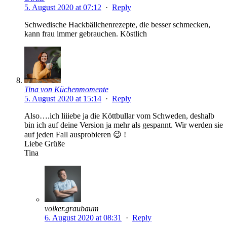
5. August 2020 at 07:12
·
Reply
Schwedische Hackbällchenrezepte, die besser schmecken,
kann frau immer gebrauchen. Köstlich
Tina von Küchenmomente
5. August 2020 at 15:14
·
Reply
Also….ich liiiebe ja die Köttbullar vom Schweden, deshalb
bin ich auf deine Version ja mehr als gespannt. Wir werden sie
auf jeden Fall ausprobieren 😉 !
Liebe Grüße
Tina
volker.graubaum
6. August 2020 at 08:31
·
Reply