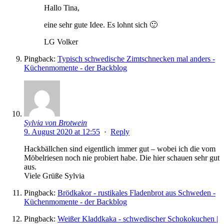
Hallo Tina,
eine sehr gute Idee. Es lohnt sich 🙂
LG Volker
Pingback:
Typisch schwedische Zimtschnecken mal anders -
Küchenmomente - der Backblog
Sylvia von Brotwein
9. August 2020 at 12:55
·
Reply
Hackbällchen sind eigentlich immer gut – wobei ich die vom
Möbelriesen noch nie probiert habe. Die hier schauen sehr gut
aus.
Viele Grüße Sylvia
Pingback:
Brödkakor - rustikales Fladenbrot aus Schweden -
Küchenmomente - der Backblog
Pingback:
Weißer Kladdkaka - schwedischer Schokokuchen |