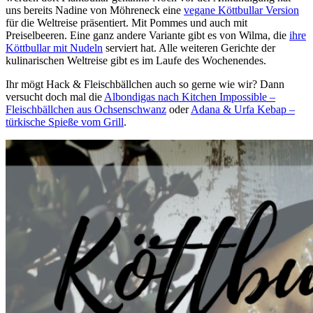
uns bereits Nadine von Möhreneck eine
vegane Köttbullar Version
für die Weltreise präsentiert. Mit Pommes und auch mit
Preiselbeeren. Eine ganz andere Variante gibt es von Wilma, die
ihre
Köttbullar mit Nudeln
serviert hat. Alle weiteren Gerichte der
kulinarischen Weltreise gibt es im Laufe des Wochenendes.
Ihr mögt Hack & Fleischbällchen auch so gerne wie wir? Dann
versucht doch mal die
Albondigas nach Kitchen Impossible –
Fleischbällchen aus Ochsenschwanz
oder
Adana & Urfa Kebap –
türkische Spieße vom Grill
.