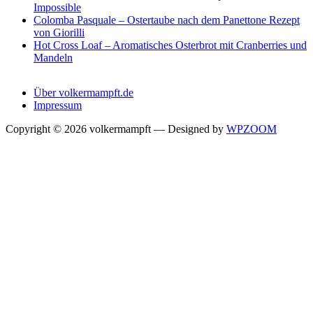
Impossible
Colomba Pasquale – Ostertaube nach dem Panettone Rezept
von Giorilli
Hot Cross Loaf – Aromatisches Osterbrot mit Cranberries und
Mandeln
Über volkermampft.de
Impressum
Copyright © 2026 volkermampft
— Designed by
WPZOOM