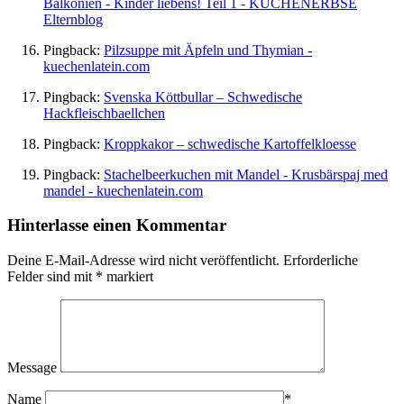
Balkonien - Kinder liebens! Teil 1 - KUCHENERBSE
Elternblog
Pingback:
Pilzsuppe mit Äpfeln und Thymian -
kuechenlatein.com
Pingback:
Svenska Köttbullar – Schwedische
Hackfleischbaellchen
Pingback:
Kroppkakor – schwedische Kartoffelkloesse
Pingback:
Stachelbeerkuchen mit Mandel - Krusbärspaj med
mandel - kuechenlatein.com
Hinterlasse einen Kommentar
Deine E-Mail-Adresse wird nicht veröffentlicht.
Erforderliche
Felder sind mit
*
markiert
Message
Name
*