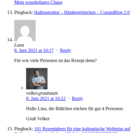
Mein wunderbares Chaos
Pingback:
Hallongrottor – Himbeertörtchen – CorumBlog 2.0
Luna
8. Juni 2021 at 10:17
·
Reply
Für wie viele Personen ist das Rezept denn?
volker.graubaum
8. Juni 2021 at 10:22
·
Reply
Hallo Lina, die Bällchen reichen für gut 4 Personen.
Gruß Volker
Pingback:
101 Rezeptideen für eine kulinarische Weltreise auf