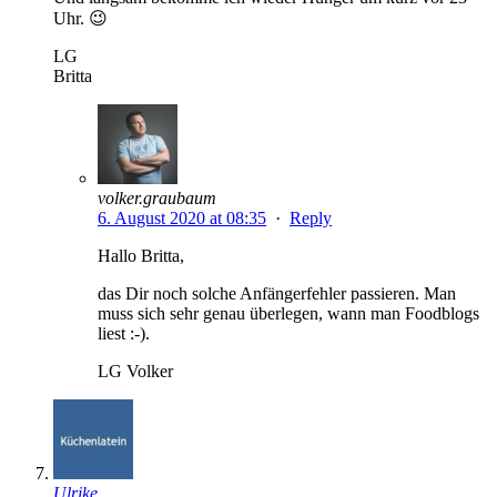
Uhr. 😉
LG
Britta
volker.graubaum
6. August 2020 at 08:35
·
Reply
Hallo Britta,
das Dir noch solche Anfängerfehler passieren. Man
muss sich sehr genau überlegen, wann man Foodblogs
liest :-).
LG Volker
Ulrike