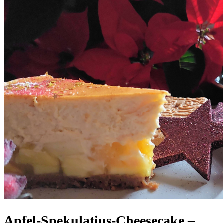
Apfel-Spekulatius-Cheesecake –