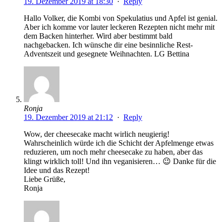
19. Dezember 2019 at 18:30
·
Reply
Hallo Volker, die Kombi von Spekulatius und Apfel ist genial.
Aber ich komme vor lauter leckeren Rezepten nicht mehr mit
dem Backen hinterher. Wird aber bestimmt bald
nachgebacken. Ich wünsche dir eine besinnliche Rest-
Adventszeit und gesegnete Weihnachten. LG Bettina
Ronja
19. Dezember 2019 at 21:12
·
Reply
Wow, der cheesecake macht wirlich neugierig!
Wahrscheinlich würde ich die Schicht der Apfelmenge etwas
reduzieren, um noch mehr cheesecake zu haben, aber das
klingt wirklich toll! Und ihn veganisieren… 😉 Danke für die
Idee und das Rezept!
Liebe Grüße,
Ronja