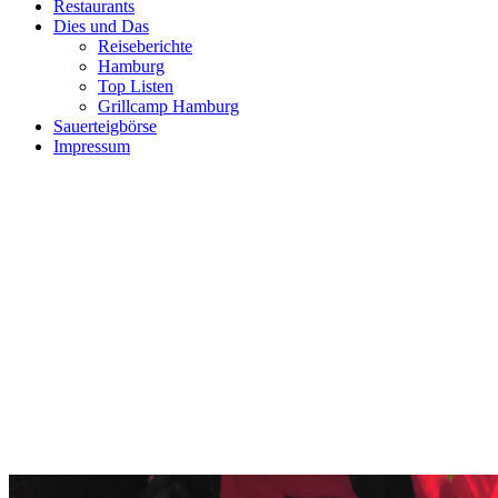
Restaurants
Dies und Das
Reiseberichte
Hamburg
Top Listen
Grillcamp Hamburg
Sauerteigbörse
Impressum