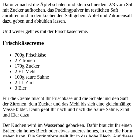
Dafür zunächst die Äpfel schälen und klein schneiden. 2/3 vom Saft
mit Zucker aufkochen, das Puddingpulver im restlichen Saft
anrühren und in den kochenden Saft geben. Äpfel und Zitronensaft
dazu geben und abkühlen lassen.
Und weiter geht es mit der Frischkäsecreme.
Frischkäsecreme
700g Frischkäse
2 Zitronen
170g Zucker
2 EL Mehl
100g saure Sahne
2 TL Zimt
3 Eier
Für die Creme mischt Ihr Frischkäse und die Schale und den Saft
der Zitronen, dem Zucker und das Mehl bis sich eine gleichmäßige
Masse bildet. Dann gebt Ihr nach und nach die Saure Sahne, Zimt
und Eier dazu.
Der Kuchen wird im Wasserbad gebacken. Dafür braucht Ihr einen
Bräter, ein hohes Blech oder etwas anderes hohes, in dem die Form
stehen kann. Die Springform stellt Ihr in das hohe Blech. Auf dieses