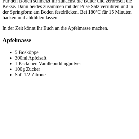
Für den Boden schmelzt Ihr zunächst die Butter und zerbröselt die
Kekse. Dann beides zusammen mit der Prise Salz verrühren und in
der Springform am Boden festdrücken. Bei 180°C für 15 Minuten
backen und abkühlen lassen.
In der Zeit könnt Ihr Euch an die Apfelmasse machen.
Apfelmasse
5 Bosköppe
300ml Apfelsaft
1 Päckchen Vanillepuddingpulver
100g Zucker
Saft 1/2 Zitrone