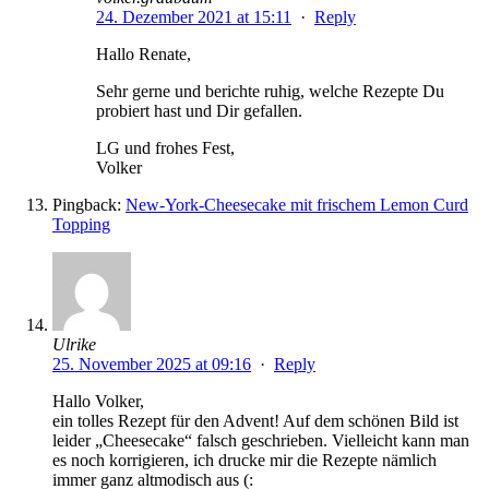
24. Dezember 2021 at 15:11
·
Reply
Hallo Renate,
Sehr gerne und berichte ruhig, welche Rezepte Du
probiert hast und Dir gefallen.
LG und frohes Fest,
Volker
Pingback:
New-York-Cheesecake mit frischem Lemon Curd
Topping
Ulrike
25. November 2025 at 09:16
·
Reply
Hallo Volker,
ein tolles Rezept für den Advent! Auf dem schönen Bild ist
leider „Cheesecake“ falsch geschrieben. Vielleicht kann man
es noch korrigieren, ich drucke mir die Rezepte nämlich
immer ganz altmodisch aus (: