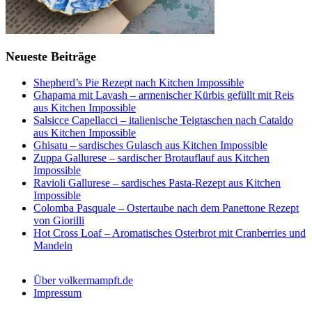
Neueste Beiträge
Shepherd’s Pie Rezept nach Kitchen Impossible
Ghapama mit Lavash – armenischer Kürbis gefüllt mit Reis
aus Kitchen Impossible
Salsicce Capellacci – italienische Teigtaschen nach Cataldo
aus Kitchen Impossible
Ghisatu – sardisches Gulasch aus Kitchen Impossible
Zuppa Gallurese – sardischer Brotauflauf aus Kitchen
Impossible
Ravioli Gallurese – sardisches Pasta-Rezept aus Kitchen
Impossible
Colomba Pasquale – Ostertaube nach dem Panettone Rezept
von Giorilli
Hot Cross Loaf – Aromatisches Osterbrot mit Cranberries und
Mandeln
Über volkermampft.de
Impressum