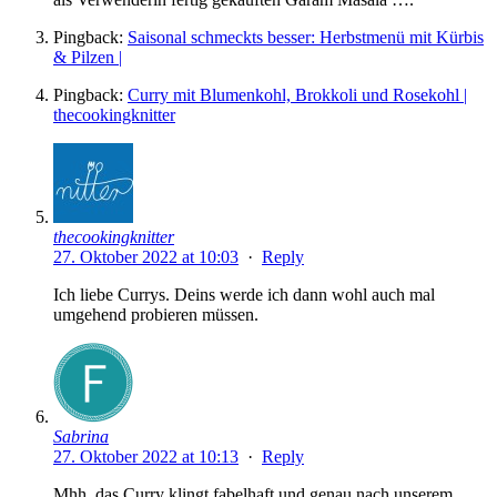
Pingback:
Saisonal schmeckts besser: Herbstmenü mit Kürbis
& Pilzen |
Pingback:
Curry mit Blumenkohl, Brokkoli und Rosekohl |
thecookingknitter
thecookingknitter
27. Oktober 2022 at 10:03
·
Reply
Ich liebe Currys. Deins werde ich dann wohl auch mal
umgehend probieren müssen.
Sabrina
27. Oktober 2022 at 10:13
·
Reply
Mhh, das Curry klingt fabelhaft und genau nach unserem