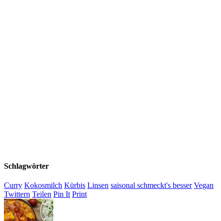
Schlagwörter
Curry
Kokosmilch
Kürbis
Linsen
saisonal schmeckt's besser
Vegan
Twittern
Teilen
Pin It
Print