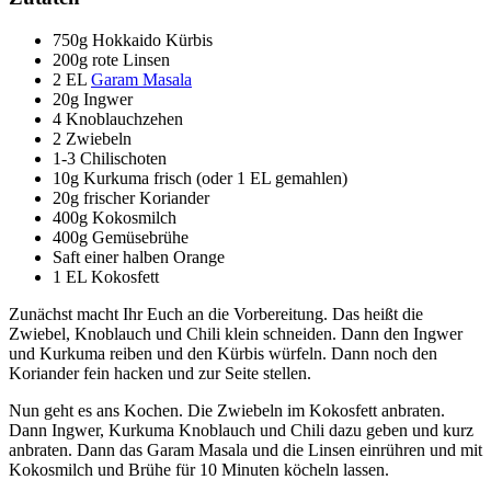
750g Hokkaido Kürbis
200g rote Linsen
2 EL
Garam Masala
20g Ingwer
4 Knoblauchzehen
2 Zwiebeln
1-3 Chilischoten
10g Kurkuma frisch (oder 1 EL gemahlen)
20g frischer Koriander
400g Kokosmilch
400g Gemüsebrühe
Saft einer halben Orange
1 EL Kokosfett
Zunächst macht Ihr Euch an die Vorbereitung. Das heißt die
Zwiebel, Knoblauch und Chili klein schneiden. Dann den Ingwer
und Kurkuma reiben und den Kürbis würfeln. Dann noch den
Koriander fein hacken und zur Seite stellen.
Nun geht es ans Kochen. Die Zwiebeln im Kokosfett anbraten.
Dann Ingwer, Kurkuma Knoblauch und Chili dazu geben und kurz
anbraten. Dann das Garam Masala und die Linsen einrühren und mit
Kokosmilch und Brühe für 10 Minuten köcheln lassen.