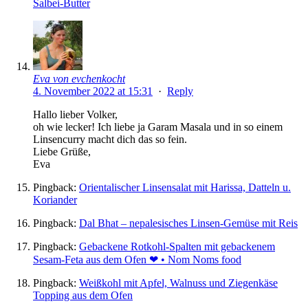
Salbei-Butter
Eva von evchenkocht
4. November 2022 at 15:31
·
Reply
Hallo lieber Volker,
oh wie lecker! Ich liebe ja Garam Masala und in so einem
Linsencurry macht dich das so fein.
Liebe Grüße,
Eva
Pingback:
Orientalischer Linsensalat mit Harissa, Datteln u.
Koriander
Pingback:
Dal Bhat – nepalesisches Linsen-Gemüse mit Reis
Pingback:
Gebackene Rotkohl-Spalten mit gebackenem
Sesam-Feta aus dem Ofen ❤ • Nom Noms food
Pingback:
Weißkohl mit Apfel, Walnuss und Ziegenkäse
Topping aus dem Ofen