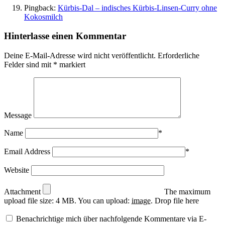
Pingback:
Kürbis-Dal – indisches Kürbis-Linsen-Curry ohne
Kokosmilch
Hinterlasse einen Kommentar
Deine E-Mail-Adresse wird nicht veröffentlicht.
Erforderliche
Felder sind mit
*
markiert
Message
Name
*
Email Address
*
Website
Attachment
The maximum
upload file size: 4 MB.
You can upload:
image
.
Drop file here
Benachrichtige mich über nachfolgende Kommentare via E-