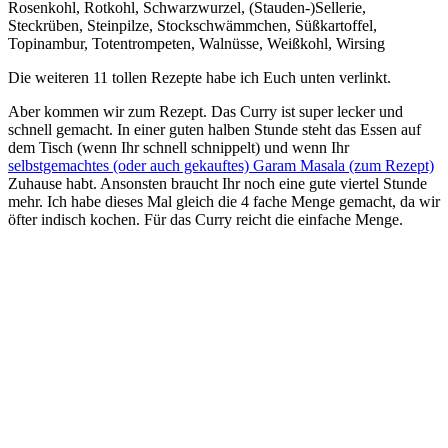
Rosenkohl, Rotkohl, Schwarzwurzel, (Stauden-)Sellerie,
Steckrüben, Steinpilze, Stockschwämmchen, Süßkartoffel,
Topinambur, Totentrompeten, Walnüsse, Weißkohl, Wirsing
Die weiteren 11 tollen Rezepte habe ich Euch unten verlinkt.
Aber kommen wir zum Rezept. Das Curry ist super lecker und
schnell gemacht. In einer guten halben Stunde steht das Essen auf
dem Tisch (wenn Ihr schnell schnippelt) und wenn Ihr
selbstgemachtes (oder auch gekauftes) Garam Masala (zum Rezept)
Zuhause habt. Ansonsten braucht Ihr noch eine gute viertel Stunde
mehr. Ich habe dieses Mal gleich die 4 fache Menge gemacht, da wir
öfter indisch kochen. Für das Curry reicht die einfache Menge.