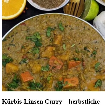
Kürbis-Linsen Curry – herbstliche