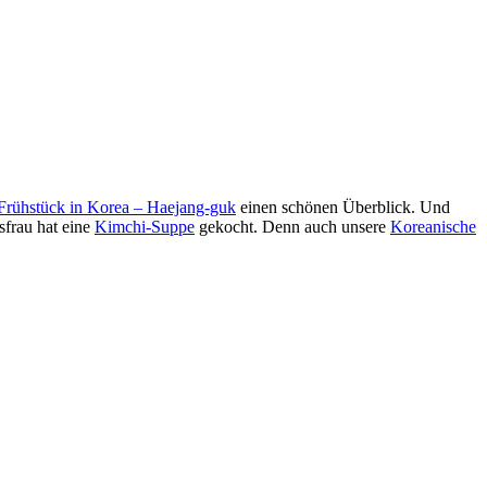
Frühstück in Korea – Haejang-guk
einen schönen Überblick. Und
sfrau hat eine
Kimchi-Suppe
gekocht. Denn auch unsere
Koreanische