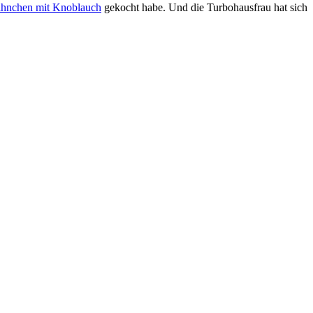
ähnchen mit Knoblauch
gekocht habe. Und die Turbohausfrau hat sich