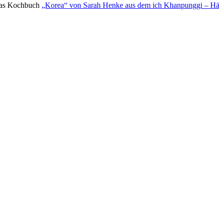
t das Kochbuch
„Korea“ von Sarah Henke aus dem ich Khanpunggi – H