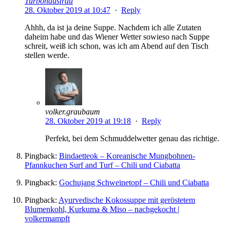
Turbohausfrau
28. Oktober 2019 at 10:47
·
Reply
Ahhh, da ist ja deine Suppe. Nachdem ich alle Zutaten
daheim habe und das Wiener Wetter sowieso nach Suppe
schreit, weiß ich schon, was ich am Abend auf den Tisch
stellen werde.
volker.graubaum
28. Oktober 2019 at 19:18
·
Reply
Perfekt, bei dem Schmuddelwetter genau das richtige.
Pingback:
Bindaetteok – Koreanische Mungbohnen-
Pfannkuchen Surf and Turf – Chili und Ciabatta
Pingback:
Gochujang Schweinetopf – Chili und Ciabatta
Pingback:
Ayurvedische Kokossuppe mit geröstetem
Blumenkohl, Kurkuma & Miso – nachgekocht |
volkermampft