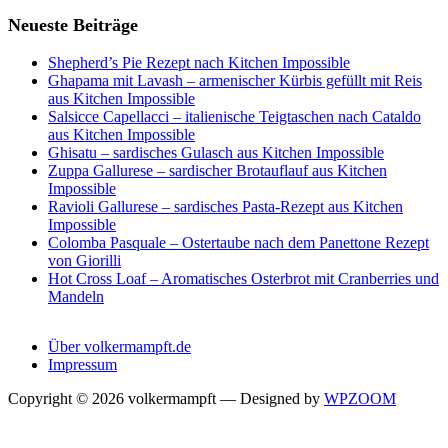
Neueste Beiträge
Shepherd’s Pie Rezept nach Kitchen Impossible
Ghapama mit Lavash – armenischer Kürbis gefüllt mit Reis
aus Kitchen Impossible
Salsicce Capellacci – italienische Teigtaschen nach Cataldo
aus Kitchen Impossible
Ghisatu – sardisches Gulasch aus Kitchen Impossible
Zuppa Gallurese – sardischer Brotauflauf aus Kitchen
Impossible
Ravioli Gallurese – sardisches Pasta-Rezept aus Kitchen
Impossible
Colomba Pasquale – Ostertaube nach dem Panettone Rezept
von Giorilli
Hot Cross Loaf – Aromatisches Osterbrot mit Cranberries und
Mandeln
Über volkermampft.de
Impressum
Copyright © 2026 volkermampft
— Designed by
WPZOOM