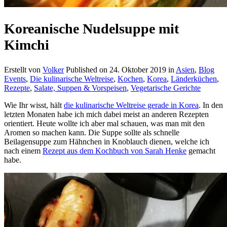
Koreanische Nudelsuppe mit
Kimchi
Erstellt von
Volker
Published on
24. Oktober 2019
in
Asien
,
Blog
Events
,
Die kulinarische Weltreise
,
Kochen
,
Korea
,
Länderküchen
,
Rezepte
,
Salate, Suppen & Vorspeisen
,
Vegetarische Gerichte
Wie Ihr wisst, hält
die kulinarische Weltreise gerade in Korea
. In den
letzten Monaten habe ich mich dabei meist an anderen Rezepten
orientiert. Heute wollte ich aber mal schauen, was man mit den
Aromen so machen kann. Die Suppe sollte als schnelle
Beilagensuppe zum Hähnchen in Knoblauch dienen, welche ich
nach einem
Rezept aus dem Kochbuch von Sarah Henke
gemacht
habe.