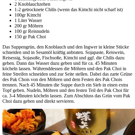
2 Knoblauchzehen
1-2 getrocknete Chilis (wenn das Kimchi nicht scharf ist)
100gr Kimchi
1 Liter Wasser
200 gr Möhren
100 gr Reisnudeln
150 gr Pak Choi
Das Suppengrün, den Knoblauch und den Ingwer in kleine Stücke
schneiden und in Sesamöl kräftig anbraten. Sojapaste, Reiswein,
Reisessig, Sojasoße, Fischsoße, Kimchi und ggf. die Chilis dazu
geben. Dann das Wasser dazu geben und für ca. 45 Minuten
köcheln lassen. Währenddessen die Möhren und den Pak Choi in
feine Streifen schneiden und zur Seite stellen. Dabei das zarte Grüne
des Pak Chois von den Möhren und dem Festen des Pak Chois
trennen. Nach 45 Minuten die Suppe durch ein Sieb in einen extra
Topf geben. Nudeln, Möhren und den festen Teil des Pak Choi für
ca. 3-4 Minuten köcheln lassen. Zum Abschluss das Grün vom Pak
Choi dazu geben und direkt servieren.