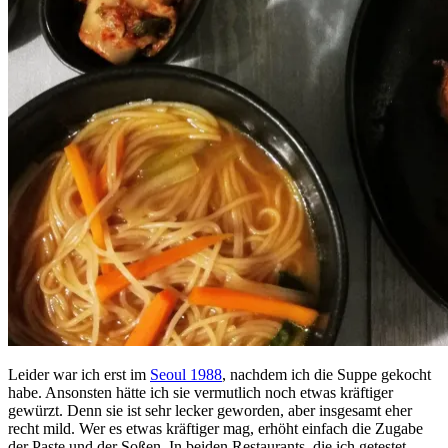
Leider war ich erst im
Seoul 1988
, nachdem ich die Suppe gekocht
habe. Ansonsten hätte ich sie vermutlich noch etwas kräftiger
gewürzt. Denn sie ist sehr lecker geworden, aber insgesamt eher
recht mild. Wer es etwas kräftiger mag, erhöht einfach die Zugabe
der Paste und der Soßen. In beiden Restaurants, die ich getestet