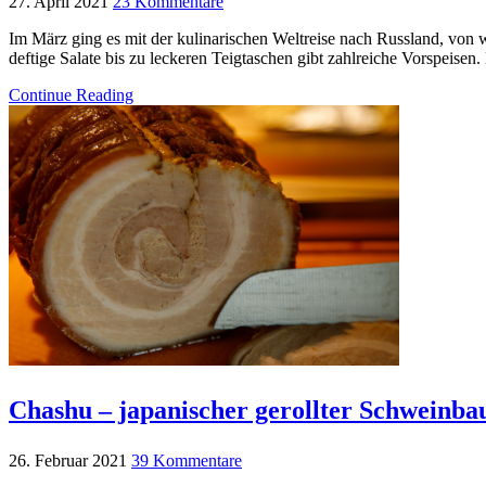
27. April 2021
23 Kommentare
Im März ging es mit der kulinarischen Weltreise nach Russland, von
deftige Salate bis zu leckeren Teigtaschen gibt zahlreiche Vorspeise
Continue Reading
Chashu – japanischer gerollter Schweinba
26. Februar 2021
39 Kommentare