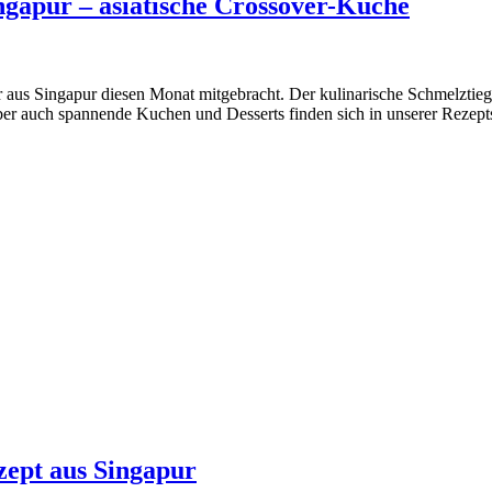
ngapur – asiatische Crossover-Küche
r aus Singapur diesen Monat mitgebracht. Der kulinarische Schmelztieg
aber auch spannende Kuchen und Desserts finden sich in unserer Reze
zept aus Singapur