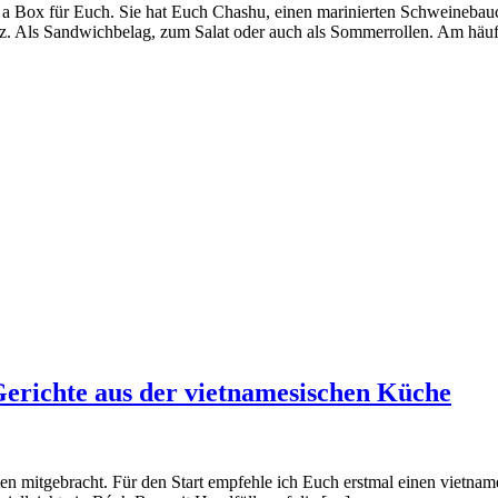
n a Box für Euch. Sie hat Euch Chashu, einen marinierten Schweinebauc
z. Als Sandwichbelag, zum Salat oder auch als Sommerrollen. Am häuf
 Gerichte aus der vietnamesischen Küche
en mitgebracht. Für den Start empfehle ich Euch erstmal einen vietnam