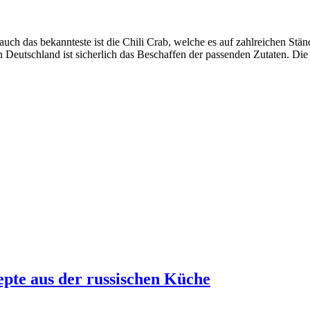
h das bekannteste ist die Chili Crab, welche es auf zahlreichen Ständen
n Deutschland ist sicherlich das Beschaffen der passenden Zutaten. Di
epte aus der russischen Küche