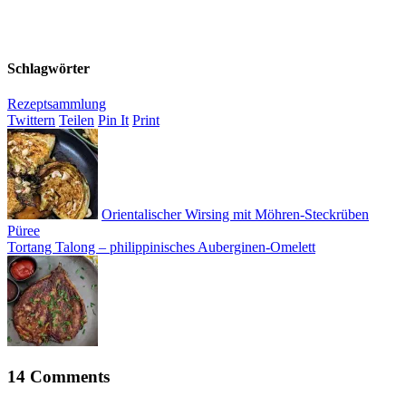
Schlagwörter
Rezeptsammlung
Twittern
Teilen
Pin It
Print
Orientalischer Wirsing mit Möhren-Steckrüben
Püree
Tortang Talong – philippinisches Auberginen-Omelett
14 Comments