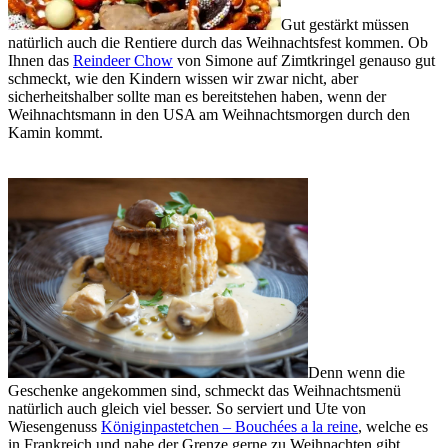
Gut gestärkt müssen
natürlich auch die Rentiere durch das Weihnachtsfest kommen. Ob
Ihnen das
Reindeer Chow
von Simone auf Zimtkringel genauso gut
schmeckt, wie den Kindern wissen wir zwar nicht, aber
sicherheitshalber sollte man es bereitstehen haben, wenn der
Weihnachtsmann in den USA am Weihnachtsmorgen durch den
Kamin kommt.
Denn wenn die
Geschenke angekommen sind, schmeckt das Weihnachtsmenü
natürlich auch gleich viel besser. So serviert und Ute von
Wiesengenuss
Königinpastetchen – Bouchées a la reine
, welche es
in Frankreich und nahe der Grenze gerne zu Weihnachten gibt.