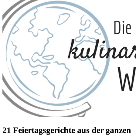
21 Feiertagsgerichte aus der ganzen