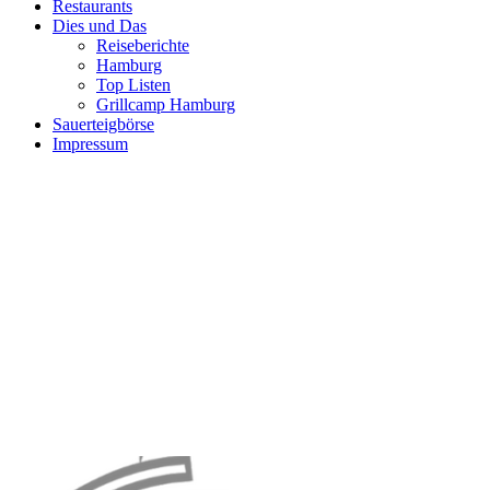
Restaurants
Dies und Das
Reiseberichte
Hamburg
Top Listen
Grillcamp Hamburg
Sauerteigbörse
Impressum