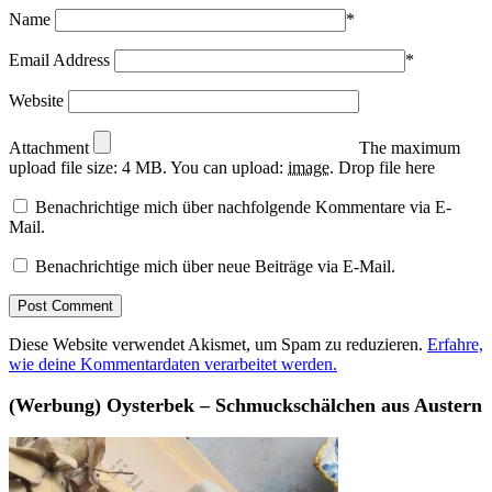
Name
*
Email Address
*
Website
Attachment
The maximum
upload file size: 4 MB.
You can upload:
image
.
Drop file here
Benachrichtige mich über nachfolgende Kommentare via E-
Mail.
Benachrichtige mich über neue Beiträge via E-Mail.
Diese Website verwendet Akismet, um Spam zu reduzieren.
Erfahre,
wie deine Kommentardaten verarbeitet werden.
(Werbung) Oysterbek – Schmuckschälchen aus Austern