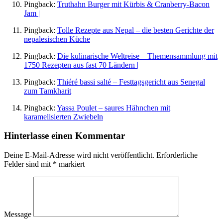
Pingback:
Truthahn Burger mit Kürbis & Cranberry-Bacon
Jam |
Pingback:
Tolle Rezepte aus Nepal – die besten Gerichte der
nepalesischen Küche
Pingback:
Die kulinarische Weltreise – Themensammlung mit
1750 Rezepten aus fast 70 Ländern |
Pingback:
Thiéré bassi salté – Festtagsgericht aus Senegal
zum Tamkharit
Pingback:
Yassa Poulet – saures Hähnchen mit
karamelisierten Zwiebeln
Hinterlasse einen Kommentar
Deine E-Mail-Adresse wird nicht veröffentlicht.
Erforderliche
Felder sind mit
*
markiert
Message