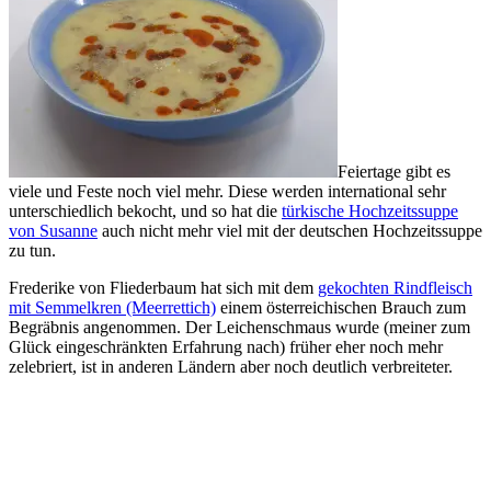
Feiertage gibt es
viele und Feste noch viel mehr. Diese werden international sehr
unterschiedlich bekocht, und so hat die
türkische Hochzeitssuppe
von Susanne
auch nicht mehr viel mit der deutschen Hochzeitssuppe
zu tun.
Frederike von Fliederbaum hat sich mit dem
gekochten Rindfleisch
mit Semmelkren (Meerrettich)
einem österreichischen Brauch zum
Begräbnis angenommen. Der Leichenschmaus wurde (meiner zum
Glück eingeschränkten Erfahrung nach) früher eher noch mehr
zelebriert, ist in anderen Ländern aber noch deutlich verbreiteter.