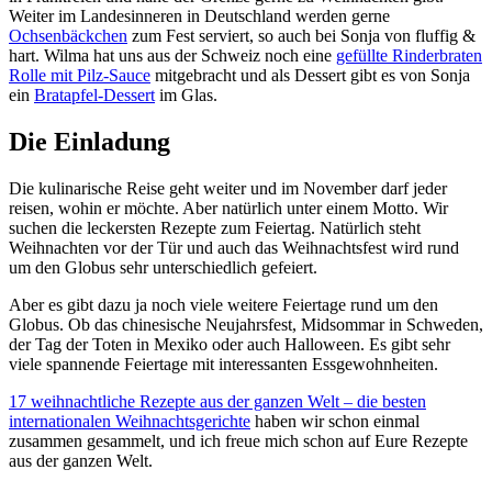
Weiter im Landesinneren in Deutschland werden gerne
Ochsenbäckchen
zum Fest serviert, so auch bei Sonja von fluffig &
hart. Wilma hat uns aus der Schweiz noch eine
gefüllte Rinderbraten
Rolle mit Pilz-Sauce
mitgebracht und als Dessert gibt es von Sonja
ein
Bratapfel-Dessert
im Glas.
Die Einladung
Die kulinarische Reise geht weiter und im November darf jeder
reisen, wohin er möchte. Aber natürlich unter einem Motto. Wir
suchen die leckersten Rezepte zum Feiertag. Natürlich steht
Weihnachten vor der Tür und auch das Weihnachtsfest wird rund
um den Globus sehr unterschiedlich gefeiert.
Aber es gibt dazu ja noch viele weitere Feiertage rund um den
Globus. Ob das chinesische Neujahrsfest, Midsommar in Schweden,
der Tag der Toten in Mexiko oder auch Halloween. Es gibt sehr
viele spannende Feiertage mit interessanten Essgewohnheiten.
17 weihnachtliche Rezepte aus der ganzen Welt – die besten
internationalen Weihnachtsgerichte
haben wir schon einmal
zusammen gesammelt, und ich freue mich schon auf Eure Rezepte
aus der ganzen Welt.