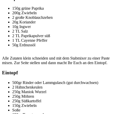
150g grüne Paprika
200g Zwiebeln
2 große Knoblauchzehen
20g Koriander
10g Ingwer
2 TL Salz
2 TL Paprikapulver süß
1 TL Cayenne Pfeffer
50g Erdnussöl
Alle Zutaten klein schneiden und mit dem Stabmixer zu einer Paste
mixen. Zur Seite stellen und dann macht Ihr Euch an den Eintopf.
Eintopf
500gr Rinder oder Lammgulasch (gut durchwachsen)
2 Hähnchenkeulen
250g Maniok Wurzel
250g Möhren
250g Süßkartoffel
150g Zwiebeln
Soße