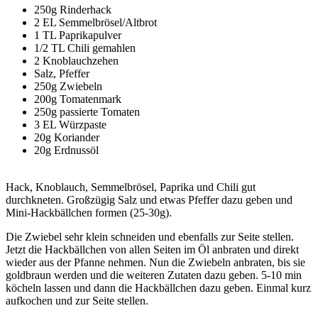
250g Rinderhack
2 EL Semmelbrösel/Altbrot
1 TL Paprikapulver
1/2 TL Chili gemahlen
2 Knoblauchzehen
Salz, Pfeffer
250g Zwiebeln
200g Tomatenmark
250g passierte Tomaten
3 EL Würzpaste
20g Koriander
20g Erdnussöl
Hack, Knoblauch, Semmelbrösel, Paprika und Chili gut
durchkneten. Großzügig Salz und etwas Pfeffer dazu geben und
Mini-Hackbällchen formen (25-30g).
Die Zwiebel sehr klein schneiden und ebenfalls zur Seite stellen.
Jetzt die Hackbällchen von allen Seiten im Öl anbraten und direkt
wieder aus der Pfanne nehmen. Nun die Zwiebeln anbraten, bis sie
goldbraun werden und die weiteren Zutaten dazu geben. 5-10 min
köcheln lassen und dann die Hackbällchen dazu geben. Einmal kurz
aufkochen und zur Seite stellen.