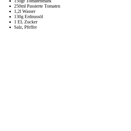
150gr Tomatenmark
250ml Passierte Tomaten
1,2l Wasser
130g Erdnussöl
1 EL Zucker
Salz, Pfeffer