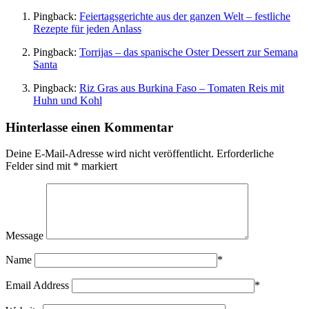
Pingback:
Feiertagsgerichte aus der ganzen Welt – festliche
Rezepte für jeden Anlass
Pingback:
Torrijas – das spanische Oster Dessert zur Semana
Santa
Pingback:
Riz Gras aus Burkina Faso – Tomaten Reis mit
Huhn und Kohl
Hinterlasse einen Kommentar
Deine E-Mail-Adresse wird nicht veröffentlicht.
Erforderliche
Felder sind mit
*
markiert
Message
Name
*
Email Address
*