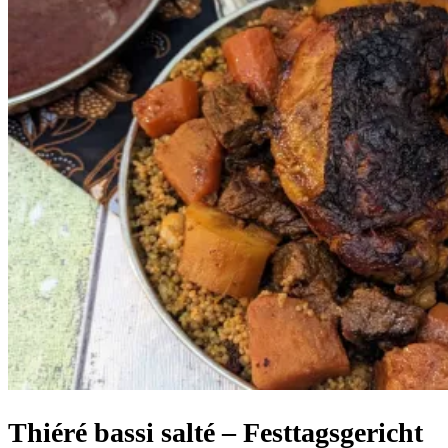
Thiéré bassi salté – Festtagsgericht