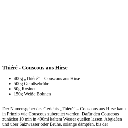
Thiéré - Couscous aus Hirse
400g „Thiéré“ – Couscous aus Hirse
500g Gemüsebrühe
50g Rosinen
150g Weiße Bohnen
Der Namensgeber des Gerichts „Thiéré“ – Couscous aus Hirse kann
in Prinzip wie Couscous zubereitet werden. Dafür den Couscous
zunächst 10 min in 400ml kaltem Wasser quellen lassen. Abgießen
und über Salzwasser oder Brühe, solange dämpfen, bis der