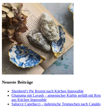
Neueste Beiträge
Shepherd’s Pie Rezept nach Kitchen Impossible
Ghapama mit Lavash – armenischer Kürbis gefüllt mit Reis
aus Kitchen Impossible
Salsicce Capellacci – italienische Teigtaschen nach Cataldo