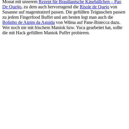
Monat mit unserem
Rezept für Brasilianische Käsebällchen – Pao
De Queijo
, zu dem auch hervorragend die
Risole de Quejo
von
Susanne auf magentratzerl passen. Die gefüllten Teigtaschen passen
zu jedem Fingerfood Buffet und am besten legt man auch die
Bolinho de Aipim da Aguida
von Wilma auf Pane-Bistecca dazu.
Wer noch nie mit frischem Maniok bzw. Yuca gearbeitet hat, sollte
die mit Hack gefüllten Maniok Puffer probieren.