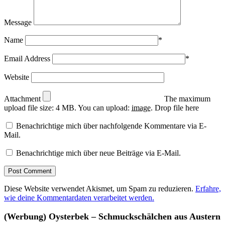
Message
Name
*
Email Address
*
Website
Attachment
The maximum
upload file size: 4 MB.
You can upload:
image
.
Drop file here
Benachrichtige mich über nachfolgende Kommentare via E-
Mail.
Benachrichtige mich über neue Beiträge via E-Mail.
Diese Website verwendet Akismet, um Spam zu reduzieren.
Erfahre,
wie deine Kommentardaten verarbeitet werden.
(Werbung) Oysterbek – Schmuckschälchen aus Austern