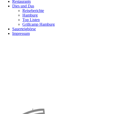
Restaurants
Dies und Das
Reiseberichte
Hamburg
Top Listen
Grillcamp Hamburg
Sauerteigbörse
Impressum