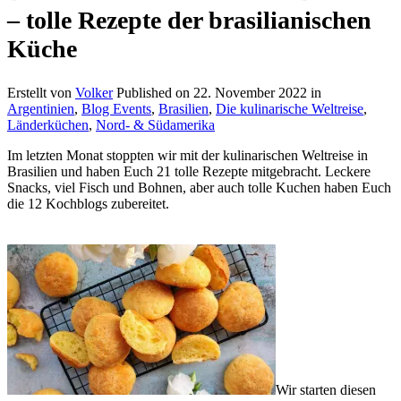
– tolle Rezepte der brasilianischen
Küche
Erstellt von
Volker
Published on
22. November 2022
in
Argentinien
,
Blog Events
,
Brasilien
,
Die kulinarische Weltreise
,
Länderküchen
,
Nord- & Südamerika
Im letzten Monat stoppten wir mit der kulinarischen Weltreise in
Brasilien und haben Euch 21 tolle Rezepte mitgebracht. Leckere
Snacks, viel Fisch und Bohnen, aber auch tolle Kuchen haben Euch
die 12 Kochblogs zubereitet.
Wir starten diesen