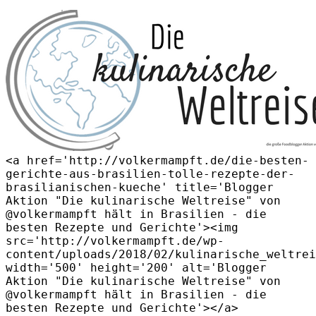
<a href='http://volkermampft.de/die-besten-
gerichte-aus-brasilien-tolle-rezepte-der-
brasilianischen-kueche' title='Blogger
Aktion "Die kulinarische Weltreise" von
@volkermampft hält in Brasilien - die
besten Rezepte und Gerichte'><img
src='http://volkermampft.de/wp-
content/uploads/2018/02/kulinarische_weltrei
width='500' height='200' alt='Blogger
Aktion "Die kulinarische Weltreise" von
@volkermampft hält in Brasilien - die
besten Rezepte und Gerichte'></a>