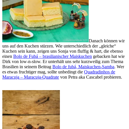
Danach können wir
uns auf den Kuchen stürzen. Wie unterschiedlich der „gleiche“
Kuchen sein kann, zeigen uns Sonja von fluffig & hart, die ebenso
einen
Bolo de Fubá – brasilianischer Maiskuchen
gebacken hat wie
Dirk von low-n-slow. Er unterhält uns sehr kurzweilig zum Thema
Brasilien in seinem Beitrag
Bolo de fubá, Maiskuchen-Samba
. Wer
es etwas fruchtiger mag, sollte unbedingt die
Quadradinhos de
Maracuja – Maracuja-Quadrate
von Petra aka Cascabel probieren.