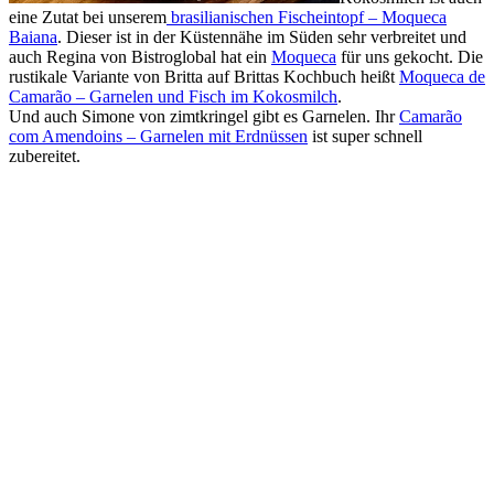
eine Zutat bei unserem
brasilianischen Fischeintopf – Moqueca
Baiana
. Dieser ist in der Küstennähe im Süden sehr verbreitet und
auch Regina von Bistroglobal hat ein
Moqueca
für uns gekocht. Die
rustikale Variante von Britta auf Brittas Kochbuch heißt
Moqueca de
Camarão – Garnelen und Fisch im Kokosmilch
.
Und auch Simone von zimtkringel gibt es Garnelen. Ihr
Camarão
com Amendoins – Garnelen mit Erdnüssen
ist super schnell
zubereitet.