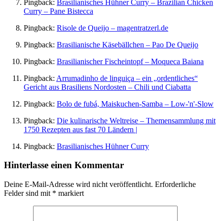
Pingback:
Brasilianisches Hühner Curry – Brazilian Chicken
Curry – Pane Bistecca
Pingback:
Risole de Queijo – magentratzerl.de
Pingback:
Brasilianische Käsebällchen – Pao De Queijo
Pingback:
Brasilianischer Fischeintopf – Moqueca Baiana
Pingback:
Arrumadinho de linguiça – ein „ordentliches“
Gericht aus Brasiliens Nordosten – Chili und Ciabatta
Pingback:
Bolo de fubá, Maiskuchen-Samba – Low-'n'-Slow
Pingback:
Die kulinarische Weltreise – Themensammlung mit
1750 Rezepten aus fast 70 Ländern |
Pingback:
Brasilianisches Hühner Curry
Hinterlasse einen Kommentar
Deine E-Mail-Adresse wird nicht veröffentlicht.
Erforderliche
Felder sind mit
*
markiert