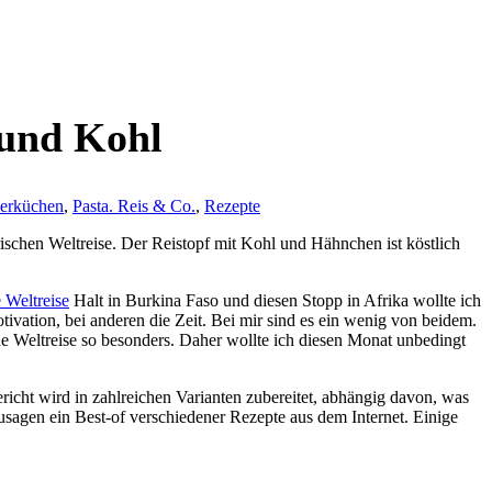
 und Kohl
erküchen
,
Pasta. Reis & Co.
,
Rezepte
rischen Weltreise. Der Reistopf mit Kohl und Hähnchen ist köstlich
e Weltreise
Halt in Burkina Faso und diesen Stopp in Afrika wollte ich
tivation, bei anderen die Zeit. Bei mir sind es ein wenig von beidem.
e Weltreise so besonders. Daher wollte ich diesen Monat unbedingt
ericht wird in zahlreichen Varianten zubereitet, abhängig davon, was
usagen ein Best-of verschiedener Rezepte aus dem Internet. Einige