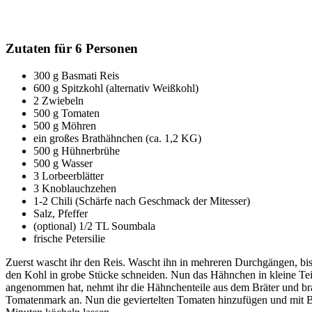
Zutaten für 6 Personen
300 g Basmati Reis
600 g Spitzkohl (alternativ Weißkohl)
2 Zwiebeln
500 g Tomaten
500 g Möhren
ein großes Brathähnchen (ca. 1,2 KG)
500 g Hühnerbrühe
500 g Wasser
3 Lorbeerblätter
3 Knoblauchzehen
1-2 Chili (Schärfe nach Geschmack der Mitesser)
Salz, Pfeffer
(optional) 1/2 TL Soumbala
frische Petersilie
Zuerst wascht ihr den Reis. Wascht ihn in mehreren Durchgängen, bis 
den Kohl in grobe Stücke schneiden. Nun das Hähnchen in kleine Teile
angenommen hat, nehmt ihr die Hähnchenteile aus dem Bräter und bra
Tomatenmark an. Nun die geviertelten Tomaten hinzufügen und mit Br