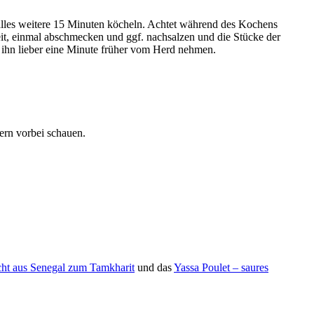
 alles weitere 15 Minuten köcheln. Achtet während des Kochens
eit, einmal abschmecken und ggf. nachsalzen und die Stücke der
 ihn lieber eine Minute früher vom Herd nehmen.
gern vorbei schauen.
richt aus Senegal zum Tamkharit
und das
Yassa Poulet – saures