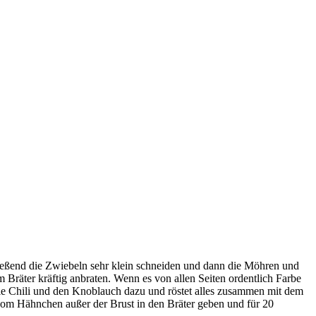
hließend die Zwiebeln sehr klein schneiden und dann die Möhren und
 Bräter kräftig anbraten. Wenn es von allen Seiten ordentlich Farbe
ie Chili und den Knoblauch dazu und röstet alles zusammen mit dem
vom Hähnchen außer der Brust in den Bräter geben und für 20