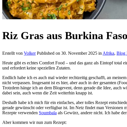
Riz Gras aus Burkina Fas
Erstellt von
Volker
Published on
30. November 2025
in
Afrika
,
Blog 
Heute gibt es echtes Comfort Food – und das ganz als Eintopf total e
und erfordert keine speziellen Zutaten.
Endlich habe ich es auch mal wieder rechtzeitig geschafft, an mein
nicht verpassen. Insgesamt ist es hier, aber auch in der gesamten (Fo
Trotzdem hänge ich an dem Blogevent, denn gerade die Idee, auch wir
dabei sein, auch wenn die Zeit weiterhin knapp ist.
Deshalb habe ich mich für ein einfaches, aber tolles Rezept entschied
gerade gewünscht oder verfügbar ist. Im Netz findet man Versionen mi
Rezepte verwenden
Soumbala
als Gewürz, andere nicht. Ich habe der 
Aber kommen wir nun zum Rezept: