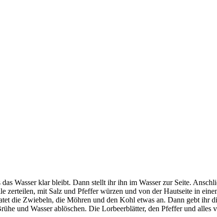
das Wasser klar bleibt. Dann stellt ihr ihn im Wasser zur Seite. Ansc
 zerteilen, mit Salz und Pfeffer würzen und von der Hautseite in einem
tet die Zwiebeln, die Möhren und den Kohl etwas an. Dann gebt ihr d
ühe und Wasser ablöschen. Die Lorbeerblätter, den Pfeffer und alles 