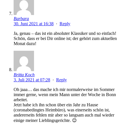
Barbara
30. Juni 2021 at 16:38
·
Reply
Ja, genau – das ist ein absoluter Klassiker und so einfach!
Schön, dass er bei Dir online ist; der gehört zum aktuellen
Monat dazu!
Britta Koch
3. Juli 2021 at 07:28
·
Reply
Oh jaaa… das mache ich mir normalerweise im Sommer
immer gerne, wenn mein Mann unter der Woche in Bonn
arbeitet.
Jetzt habe ich ihn schon über ein Jahr zu Hause
(coronabedingtes Heimbüro), was einerseits schön ist,
andererseits fehlen mir aber so langsam auch mal wieder
einige meiner Lieblingsgerichte. 😉