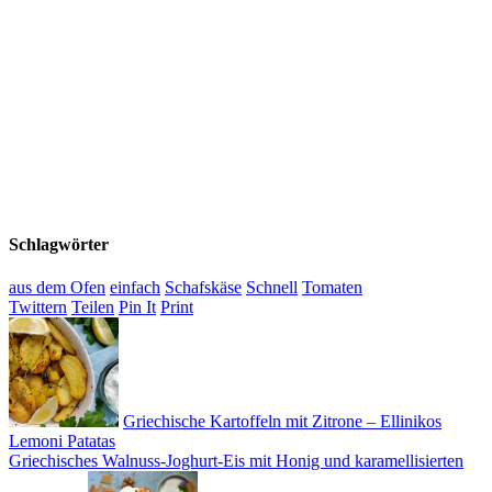
Schlagwörter
aus dem Ofen
einfach
Schafskäse
Schnell
Tomaten
Twittern
Teilen
Pin It
Print
Griechische Kartoffeln mit Zitrone – Ellinikos
Lemoni Patatas
Griechisches Walnuss-Joghurt-Eis mit Honig und karamellisierten