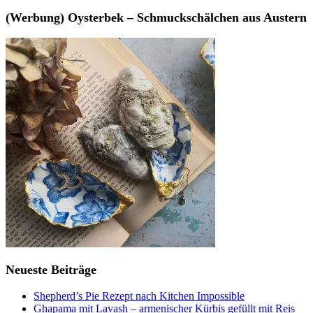
(Werbung) Oysterbek – Schmuckschälchen aus Austern
Neueste Beiträge
Shepherd’s Pie Rezept nach Kitchen Impossible
Ghapama mit Lavash – armenischer Kürbis gefüllt mit Reis