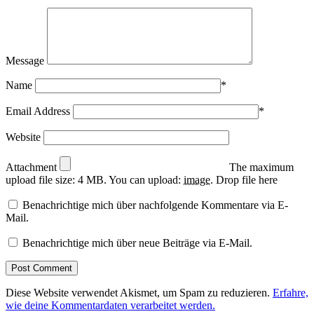
Message
Name
*
Email Address
*
Website
Attachment
The maximum
upload file size: 4 MB.
You can upload:
image
.
Drop file here
Benachrichtige mich über nachfolgende Kommentare via E-
Mail.
Benachrichtige mich über neue Beiträge via E-Mail.
Diese Website verwendet Akismet, um Spam zu reduzieren.
Erfahre,
wie deine Kommentardaten verarbeitet werden.