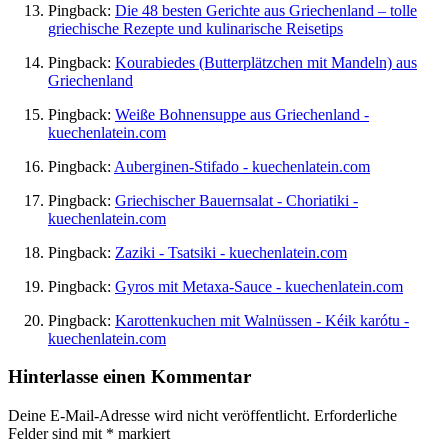
Pingback:
Die 48 besten Gerichte aus Griechenland – tolle
griechische Rezepte und kulinarische Reisetips
Pingback:
Kourabiedes (Butterplätzchen mit Mandeln) aus
Griechenland
Pingback:
Weiße Bohnensuppe aus Griechenland -
kuechenlatein.com
Pingback:
Auberginen-Stifado - kuechenlatein.com
Pingback:
Griechischer Bauernsalat - Choriatiki -
kuechenlatein.com
Pingback:
Zaziki - Tsatsiki - kuechenlatein.com
Pingback:
Gyros mit Metaxa-Sauce - kuechenlatein.com
Pingback:
Karottenkuchen mit Walnüssen - Kéik karótu -
kuechenlatein.com
Hinterlasse einen Kommentar
Deine E-Mail-Adresse wird nicht veröffentlicht.
Erforderliche
Felder sind mit
*
markiert