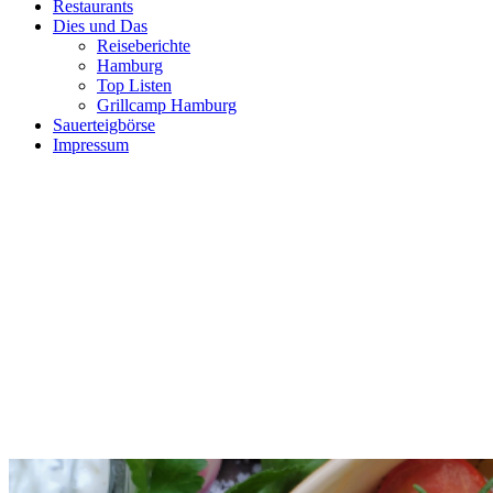
Restaurants
Dies und Das
Reiseberichte
Hamburg
Top Listen
Grillcamp Hamburg
Sauerteigbörse
Impressum