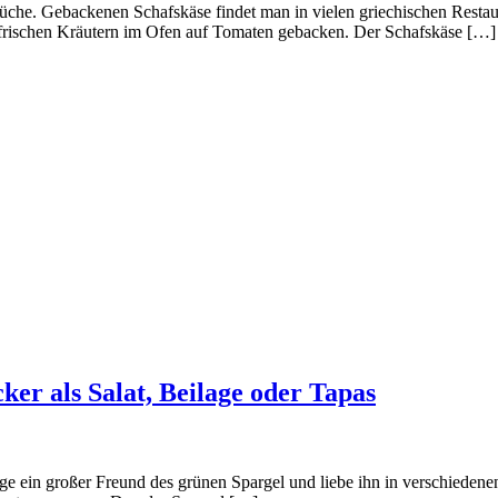
üche. Gebackenen Schafskäse findet man in vielen griechischen Restaur
t frischen Kräutern im Ofen auf Tomaten gebacken. Der Schafskäse […]
ker als Salat, Beilage oder Tapas
e ein großer Freund des grünen Spargel und liebe ihn in verschiedenen 