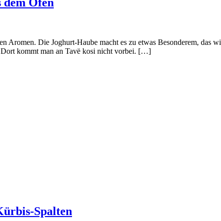
s dem Ofen
llen Aromen. Die Joghurt-Haube macht es zu etwas Besonderem, das wir
n. Dort kommt man an Tavë kosi nicht vorbei. […]
Kürbis-Spalten