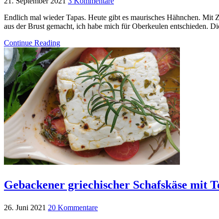
21. September 2021
3 Kommentare
Endlich mal wieder Tapas. Heute gibt es maurisches Hähnchen. Mit 
aus der Brust gemacht, ich habe mich für Oberkeulen entschieden. D
Continue Reading
Gebackener griechischer Schafskäse mit T
26. Juni 2021
20 Kommentare