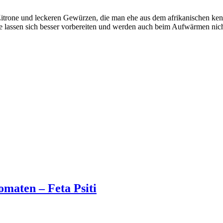
Zitrone und leckeren Gewürzen, die man ehe aus dem afrikanischen ke
ie lassen sich besser vorbereiten und werden auch beim Aufwärmen nic
omaten – Feta Psiti