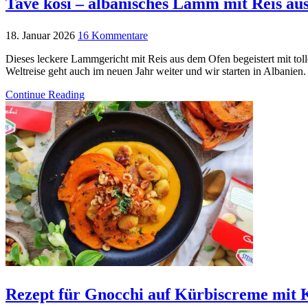
Tavë kosi – albanisches Lamm mit Reis au
18. Januar 2026
16 Kommentare
Dieses leckere Lammgericht mit Reis aus dem Ofen begeistert mit to
Weltreise geht auch im neuen Jahr weiter und wir starten in Albanie
Continue Reading
Rezept für Gnocchi auf Kürbiscreme mit 