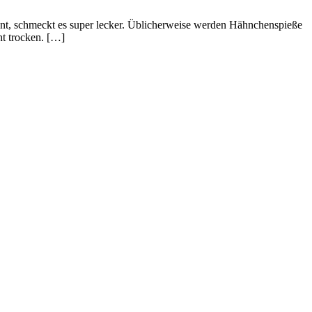
nnt, schmeckt es super lecker. Üblicherweise werden Hähnchenspieße
ht trocken. […]