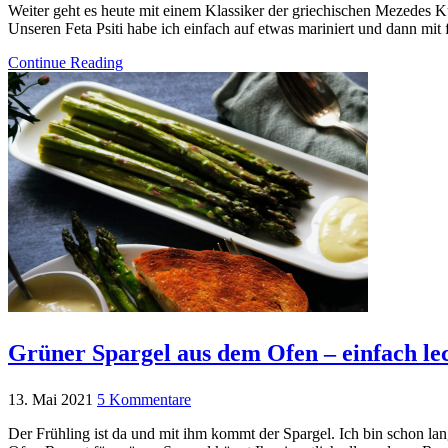
Weiter geht es heute mit einem Klassiker der griechischen Mezedes K
Unseren Feta Psiti habe ich einfach auf etwas mariniert und dann mi
Continue Reading
Grüner Spargel aus dem Ofen – einfach lec
13. Mai 2021
5 Kommentare
Der Frühling ist da und mit ihm kommt der Spargel. Ich bin schon lang