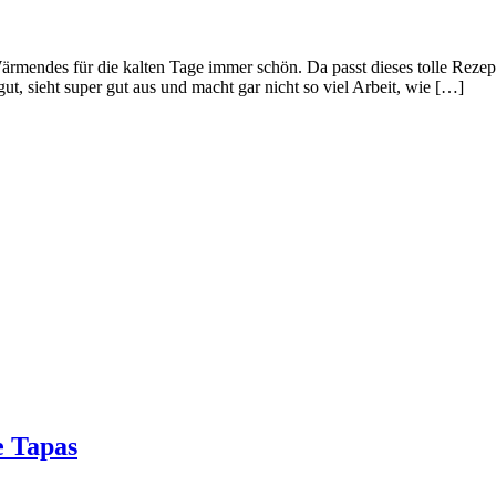
ärmendes für die kalten Tage immer schön. Da passt dieses tolle Rez
ut, sieht super gut aus und macht gar nicht so viel Arbeit, wie […]
e Tapas