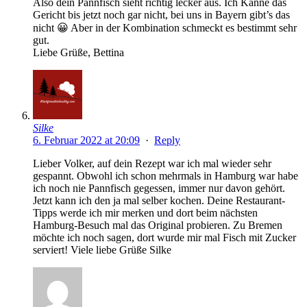
Also dein Pannfisch sieht richtig lecker aus. Ich Kanne das
Gericht bis jetzt noch gar nicht, bei uns in Bayern gibt’s das
nicht 😀 Aber in der Kombination schmeckt es bestimmt sehr
gut.
Liebe Grüße, Bettina
Silke
6. Februar 2022 at 20:09
·
Reply
Lieber Volker, auf dein Rezept war ich mal wieder sehr
gespannt. Obwohl ich schon mehrmals in Hamburg war habe
ich noch nie Pannfisch gegessen, immer nur davon gehört.
Jetzt kann ich den ja mal selber kochen. Deine Restaurant-
Tipps werde ich mir merken und dort beim nächsten
Hamburg-Besuch mal das Original probieren. Zu Bremen
möchte ich noch sagen, dort wurde mir mal Fisch mit Zucker
serviert! Viele liebe Grüße Silke