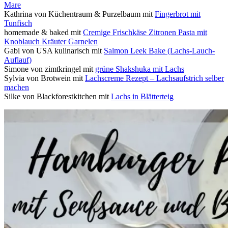
Mare
Kathrina von Küchentraum & Purzelbaum mit
Fingerbrot mit
Tunfisch
homemade & baked mit
Cremige Frischkäse Zitronen Pasta mit
Knoblauch Kräuter Garnelen
Gabi von USA kulinarisch mit
Salmon Leek Bake (Lachs-Lauch-
Auflauf)
Simone von zimtkringel mit
grüne Shakshuka mit Lachs
Sylvia von Brotwein mit
Lachscreme Rezept – Lachsaufstrich selber
machen
Silke von Blackforestkitchen mit
Lachs in Blätterteig