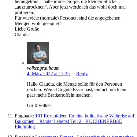
herangetraut – hatte immer Sorge, die kleinen Stücke
„auszutrocknen“. Aber jetzt werde ich das wohl doch mal
probieren.
Für wieviele (normale) Personen sind die angegebenen
Mengen wohl geeignet?
Liebe Grüße
Claudia
volker.graubaum
4. März 2022 at 17:35
·
Reply
Hallo Claudia, die Menge sollte für den Personen
reichen. Wenn Du gute Esser hast, einfach noch ein
paar mehr Bratkartoffeln machen.
Gruß Volker
Pingback:
101 Rezeptideen für eine kulinarische Weltreise auf
Balkonien – Kinder liebens! Teil 2 - KUCHENERBSE
Elternblog