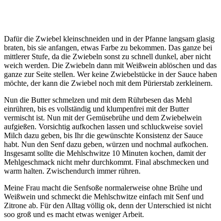
Dafür die Zwiebel kleinschneiden und in der Pfanne langsam glasig
braten, bis sie anfangen, etwas Farbe zu bekommen. Das ganze bei
mittlerer Stufe, da die Zwiebeln sonst zu schnell dunkel, aber nicht
weich werden. Die Zwiebeln dann mit Weißwein ablöschen und das
ganze zur Seite stellen. Wer keine Zwiebelstücke in der Sauce haben
möchte, der kann die Zwiebel noch mit dem Pürierstab zerkleinern.
Nun die Butter schmelzen und mit dem Rührbesen das Mehl
einrühren, bis es vollständig und klumpenfrei mit der Butter
vermischt ist. Nun mit der Gemüsebrühe und dem Zwiebelwein
aufgießen. Vorsichtig aufkochen lassen und schluckweise soviel
Milch dazu geben, bis Ihr die gewünschte Konsistenz der Sauce
habt. Nun den Senf dazu geben, würzen und nochmal aufkochen.
Insgesamt sollte die Mehlschwitze 10 Minuten kochen, damit der
Mehlgeschmack nicht mehr durchkommt. Final abschmecken und
warm halten. Zwischendurch immer rühren.
Meine Frau macht die Senfsoße normalerweise ohne Brühe und
Weißwein und schmeckt die Mehlschwitze einfach mit Senf und
Zitrone ab. Für den Alltag völlig ok, denn der Unterschied ist nicht
soo groß und es macht etwas weniger Arbeit.