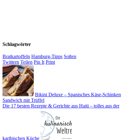
Schlagwörter
Bratkartoffeln
Hamburg-Tipps
Soßen
Twittern
Teilen
Pin It
Print
Bikini Deluxe – Spanisches Käse-Schinken
Sandwich mit Trüffel
Die 17 besten Rezepte & Gerichte aus Haiti – tolles aus der
karibischen Küche