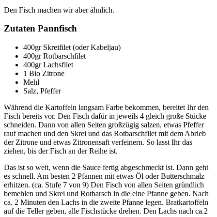
Den Fisch machen wir aber ähnlich.
Zutaten Pannfisch
400gr Skreifilet (oder Kabeljau)
400gr Rotbarschfilet
400gr Lachsfilet
1 Bio Zitrone
Mehl
Salz, Pfeffer
Während die Kartoffeln langsam Farbe bekommen, bereitet Ihr den
Fisch bereits vor. Den Fisch dafür in jeweils 4 gleich große Stücke
schneiden. Dann von allen Seiten großzügig salzen, etwas Pfeffer
rauf machen und den Skrei und das Rotbarschfilet mit dem Abrieb
der Zitrone und etwas Zitronensaft verfeinern. So lasst Ihr das
ziehen, bis der Fisch an der Reihe ist.
Das ist so weit, wenn die Sauce fertig abgeschmeckt ist. Dann geht
es schnell. Am besten 2 Pfannen mit etwas Öl oder Butterschmalz
erhitzen. (ca. Stufe 7 von 9) Den Fisch von allen Seiten gründlich
bemehlen und Skrei und Rotbarsch in die eine Pfanne geben. Nach
ca. 2 Minuten den Lachs in die zweite Pfanne legen. Bratkartoffeln
auf die Teller geben, alle Fischstücke drehen. Den Lachs nach ca.2