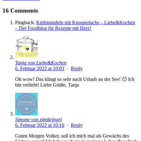
16 Comments
Pingback:
Kürbisnudeln mit Knusperlachs – Liebe&Kochen
– Der Foodblog für Rezepte mit Herz!
Tanja von Liebe&Kochen
6. Februar 2022 at 10:03
·
Reply
Oh wow! Das klingt so sehr nach Urlaub an der See! 🙂 Ich
bin verliebt! Liebe Grüße, Tanja
Simone von zimtkringel
6. Februar 2022 at 10:10
·
Reply
Guten Morgen Volker, soll ich mich mal als Gewächs des