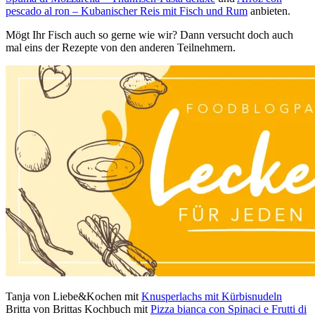
pescado al ron – Kubanischer Reis mit Fisch und Rum
anbieten.
Mögt Ihr Fisch auch so gerne wie wir? Dann versucht doch auch
mal eins der Rezepte von den anderen Teilnehmern.
Tanja von Liebe&Kochen mit
Knusperlachs mit Kürbisnudeln
Britta von Brittas Kochbuch mit
Pizza bianca con Spinaci e Frutti di