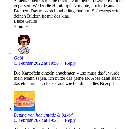
Südens outen? Ich habe noch nie in meinem Leben Pannfisch
gegessen. Weder die Hamburger Variante, noch die aus
Bremen. Das muss sich unbedingt ändern! Spätestens seit
deinen Bildern ist mir das klar.
Liebe Grüße
Simone
Gabi
6. Februar 2022 at 18:56
·
Reply
Die Kartoffeln einzeln angebraten – „so muss das“, würde
mein Mann sagen, ich kürze das gerne ab. Aber dann sieht
das eben nicht so lecker aus wie bei dir – tolles Rezept!
Bettina von homemade & baked
6. Februar 2022 at 19:22
·
Reply