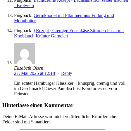
Pingback:
Lachscreme Rezept - Lachsaufstrich selber machen
- Brotwein
Pingback:
Germknödel mit Pflaumenmus-Füllung und
Mohnbutter
Pingback:
{Rezept} Cremige Frischkäse Zitronen Pasta mit
Knoblauch Kräuter Garnelen
Elizabeth Olsen
27. Mai 2025 at 12:18
·
Reply
Ein echter Hamburger Klassiker – knusprig, cremig und voll
im Geschmack! Dieser Pannfisch ist Komfortessen vom
Feinsten
Hinterlasse einen Kommentar
Deine E-Mail-Adresse wird nicht veröffentlicht.
Erforderliche
Felder sind mit
*
markiert