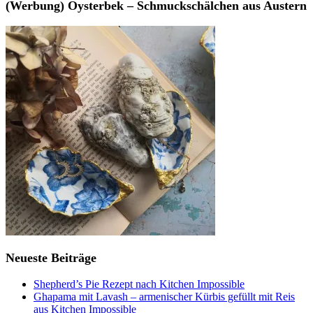
(Werbung) Oysterbek – Schmuckschälchen aus Austern
Neueste Beiträge
Shepherd’s Pie Rezept nach Kitchen Impossible
Ghapama mit Lavash – armenischer Kürbis gefüllt mit Reis
aus Kitchen Impossible