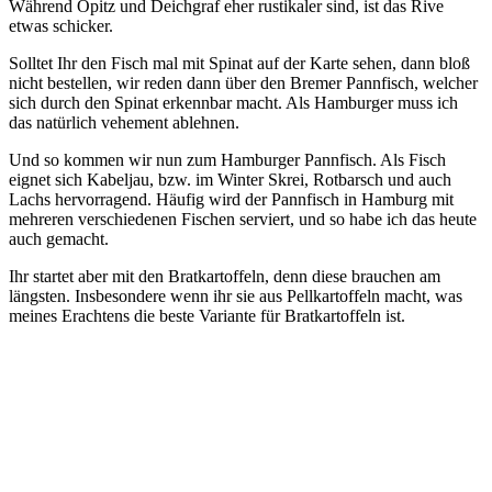
Während Opitz und Deichgraf eher rustikaler sind, ist das Rive
etwas schicker.
Solltet Ihr den Fisch mal mit Spinat auf der Karte sehen, dann bloß
nicht bestellen, wir reden dann über den Bremer Pannfisch, welcher
sich durch den Spinat erkennbar macht. Als Hamburger muss ich
das natürlich vehement ablehnen.
Und so kommen wir nun zum Hamburger Pannfisch. Als Fisch
eignet sich Kabeljau, bzw. im Winter Skrei, Rotbarsch und auch
Lachs hervorragend. Häufig wird der Pannfisch in Hamburg mit
mehreren verschiedenen Fischen serviert, und so habe ich das heute
auch gemacht.
Ihr startet aber mit den Bratkartoffeln, denn diese brauchen am
längsten. Insbesondere wenn ihr sie aus Pellkartoffeln macht, was
meines Erachtens die beste Variante für Bratkartoffeln ist.