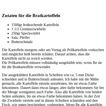
Zutaten für die Bratkartoffeln
1500gr festkochende Kartoffeln
1 1/2 Gemüsezwiebeln
250gr Speckwürfel
Salz, Pfeffer
Butterschmalz
Die Kartoffeln morgens oder am Vortag als Pellkartoffeln vorkochen
und möglichst heiß bereits schälen. Darauf achten, dass die
Kartoffeln nicht zu weich werden.
Die Pellkartoffeln müssen vollständig ausgekühlt sein, wenn Ihr sie
für die Bratkartoffeln verwendet.
Die ausgekühlten Kartoffeln in Scheiben von ca. 5 mm Dicke
schneiden und in Butterschmalz anbraten. Ich habe mir die Mühe
gemacht, alle Kartoffeln einzeln anzubraten, bis sie etwas Farbe
bekommen. Dauert dann etwas länger, aber dafür bekommen Sie bei
der Menge wenigstens auch Farbe. Also alle Kartoffeln von beiden
Seiten anbraten, bis sie etwas Farbe bekommen haben. In der Zeit
die Zwiebeln vierteln und in dünne Scheiben schneiden und den
Fisch, wie unten beschrieben, vorbereiten. Wenn Ihr alle Kartoffeln