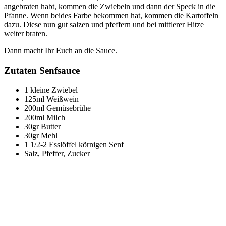
angebraten habt, kommen die Zwiebeln und dann der Speck in die
Pfanne. Wenn beides Farbe bekommen hat, kommen die Kartoffeln
dazu. Diese nun gut salzen und pfeffern und bei mittlerer Hitze
weiter braten.
Dann macht Ihr Euch an die Sauce.
Zutaten Senfsauce
1 kleine Zwiebel
125ml Weißwein
200ml Gemüsebrühe
200ml Milch
30gr Butter
30gr Mehl
1 1/2-2 Esslöffel körnigen Senf
Salz, Pfeffer, Zucker