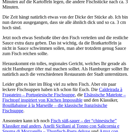
Minuten auf die Kartoffeln legen, die andere Fischstücke nach ca. 3
Minuten.
Die Zeit hängt natürlich etwas von der Dicke der Stücke ab. Ich bin
nun davon ausgegangen, dass sie alle ähnlich dick und so ca. 3 cm
hoch sind.
Jetzt noch etwas Senfsoße über den Fisch verteilen und die restliche
Sauce extra dazu geben. Das ist wichtig, da die Bratkartoffeln ja
nicht in Sauce schwimmen sollen, man aber trotzdem genug Sauce
zum Fisch reichen sollte.
Herauskommt ein tolles, regionales Gericht, welches Ihr gerade als
nicht Hamburger öfter mal machen solltet. Als Hamburger solltet Ihr
natürlich auch die verschiedenen Restaurants der Stadt unterstützen.
Leider gibt es hier im Blog viel zu selten Fisch. Aber ein paar
leckere Fischsuppen haben ich schon für Euch. Die
Caldeirada à
Fragateiro – Portugiesische Fischsuppe
, die
Elsässische Matelote –
Fischtopf inspiriert von Kitchen Impossible
und den Klassiker,
Bouillabaisse à la Marseille – die klassische französische
Fischsuppe
.
Ansonsten kann ich noch
Fisch süß-sauer – der “chinesische”
Klassiker mal anders
,
Anelli Siciliani al Tonno con Salicornia e
Spuma di Mozzarella – Thunfisch-Pasta deluxe
und
Arroz con