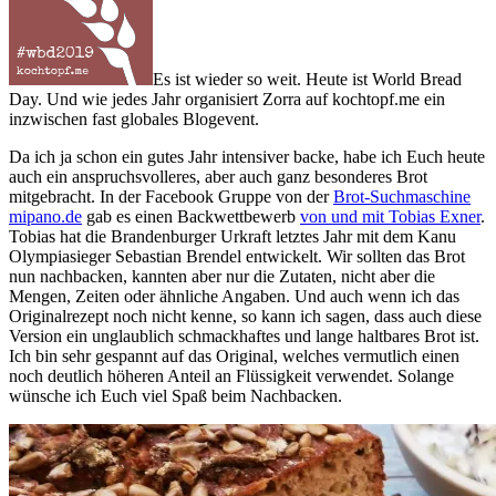
Es ist wieder so weit. Heute ist World Bread
Day. Und wie jedes Jahr organisiert Zorra auf kochtopf.me ein
inzwischen fast globales Blogevent.
Da ich ja schon ein gutes Jahr intensiver backe, habe ich Euch heute
auch ein anspruchsvolleres, aber auch ganz besonderes Brot
mitgebracht. In der Facebook Gruppe von der
Brot-Suchmaschine
mipano.de
gab es einen Backwettbewerb
von und mit Tobias Exner
.
Tobias hat die Brandenburger Urkraft letztes Jahr mit dem Kanu
Olympiasieger Sebastian Brendel entwickelt. Wir sollten das Brot
nun nachbacken, kannten aber nur die Zutaten, nicht aber die
Mengen, Zeiten oder ähnliche Angaben. Und auch wenn ich das
Originalrezept noch nicht kenne, so kann ich sagen, dass auch diese
Version ein unglaublich schmackhaftes und lange haltbares Brot ist.
Ich bin sehr gespannt auf das Original, welches vermutlich einen
noch deutlich höheren Anteil an Flüssigkeit verwendet. Solange
wünsche ich Euch viel Spaß beim Nachbacken.