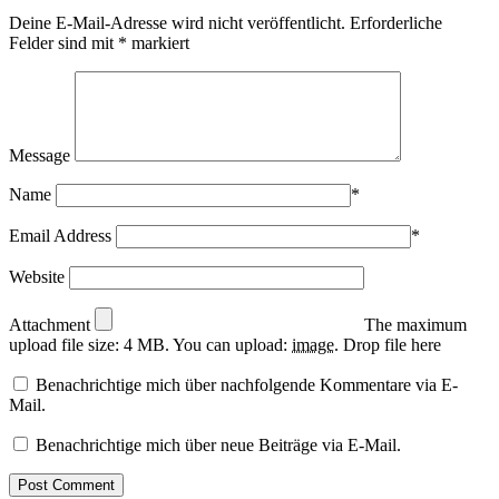
Deine E-Mail-Adresse wird nicht veröffentlicht.
Erforderliche
Felder sind mit
*
markiert
Message
Name
*
Email Address
*
Website
Attachment
The maximum
upload file size: 4 MB.
You can upload:
image
.
Drop file here
Benachrichtige mich über nachfolgende Kommentare via E-
Mail.
Benachrichtige mich über neue Beiträge via E-Mail.