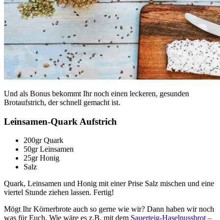
Und als Bonus bekommt Ihr noch einen leckeren, gesunden
Brotaufstrich, der schnell gemacht ist.
Leinsamen-Quark Aufstrich
200gr Quark
50gr Leinsamen
25gr Honig
Salz
Quark, Leinsamen und Honig mit einer Prise Salz mischen und eine
viertel Stunde ziehen lassen. Fertig!
Mögt Ihr Körnerbrote auch so gerne wie wir? Dann haben wir noch
was für Euch. Wie wäre es z.B. mit dem
Sauerteig-Haselnussbrot –