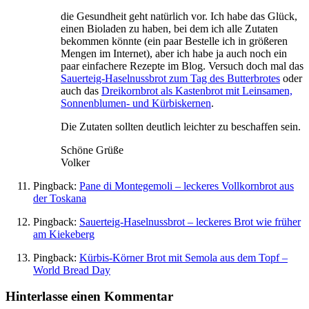
die Gesundheit geht natürlich vor. Ich habe das Glück,
einen Bioladen zu haben, bei dem ich alle Zutaten
bekommen könnte (ein paar Bestelle ich in größeren
Mengen im Internet), aber ich habe ja auch noch ein
paar einfachere Rezepte im Blog. Versuch doch mal das
Sauerteig-Haselnussbrot zum Tag des Butterbrotes
oder
auch das
Dreikornbrot als Kastenbrot mit Leinsamen,
Sonnenblumen- und Kürbiskernen
.
Die Zutaten sollten deutlich leichter zu beschaffen sein.
Schöne Grüße
Volker
Pingback:
Pane di Montegemoli – leckeres Vollkornbrot aus
der Toskana
Pingback:
Sauerteig-Haselnussbrot – leckeres Brot wie früher
am Kiekeberg
Pingback:
Kürbis-Körner Brot mit Semola aus dem Topf –
World Bread Day
Hinterlasse einen Kommentar