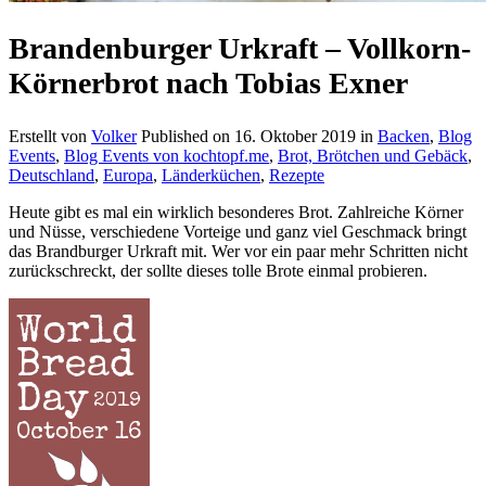
Brandenburger Urkraft – Vollkorn-
Körnerbrot nach Tobias Exner
Erstellt von
Volker
Published on
16. Oktober 2019
in
Backen
,
Blog
Events
,
Blog Events von kochtopf.me
,
Brot, Brötchen und Gebäck
,
Deutschland
,
Europa
,
Länderküchen
,
Rezepte
Heute gibt es mal ein wirklich besonderes Brot. Zahlreiche Körner
und Nüsse, verschiedene Vorteige und ganz viel Geschmack bringt
das Brandburger Urkraft mit. Wer vor ein paar mehr Schritten nicht
zurückschreckt, der sollte dieses tolle Brote einmal probieren.