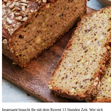
Insgesamt braucht Ihr mit dem Rezept 13 Stunden Zeit. Wer sich