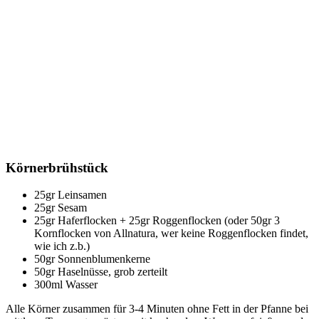
Körnerbrühstück
25gr Leinsamen
25gr Sesam
25gr Haferflocken + 25gr Roggenflocken (oder 50gr 3
Kornflocken von Allnatura, wer keine Roggenflocken findet,
wie ich z.b.)
50gr Sonnenblumenkerne
50gr Haselnüsse, grob zerteilt
300ml Wasser
Alle Körner zusammen für 3-4 Minuten ohne Fett in der Pfanne bei