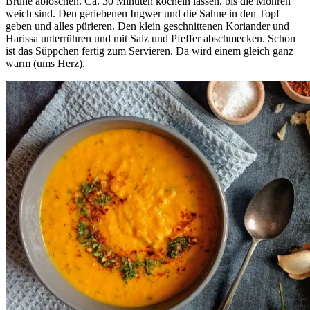
Brühe ablöschen. Ca. 30 Minuten köcheln lassen, bis die Möhren
weich sind. Den geriebenen Ingwer und die Sahne in den Topf
geben und alles pürieren. Den klein geschnittenen Koriander und
Harissa unterrühren und mit Salz und Pfeffer abschmecken. Schon
ist das Süppchen fertig zum Servieren. Da wird einem gleich ganz
warm (ums Herz).