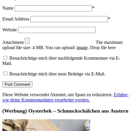
Name
*
Email Address
*
Website
Attachment
The maximum
upload file size: 4 MB.
You can upload:
image
.
Drop file here
Benachrichtige mich über nachfolgende Kommentare via E-
Mail.
Benachrichtige mich über neue Beiträge via E-Mail.
Diese Website verwendet Akismet, um Spam zu reduzieren.
Erfahre,
wie deine Kommentardaten verarbeitet werden.
(Werbung) Oysterbek – Schmuckschälchen aus Austern