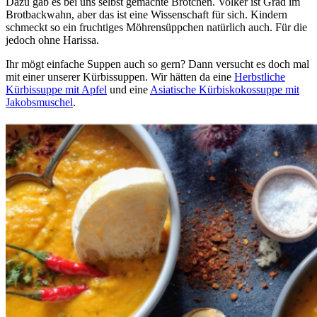
Dazu gab es bei uns selbst gemachte Brötchen. Volker ist Grad im
Brotbackwahn, aber das ist eine Wissenschaft für sich. Kindern
schmeckt so ein fruchtiges Möhrensüppchen natürlich auch. Für die
jedoch ohne Harissa.
Ihr mögt einfache Suppen auch so gern? Dann versucht es doch mal
mit einer unserer Kürbissuppen. Wir hätten da eine
Herbstliche
Kürbissuppe mit Apfel
und eine
Asiatische Kürbiskokossuppe mit
Jakobsmuschel
.