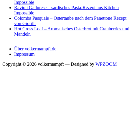
Impossible
Ravioli Gallurese – sardisches Pasta-Rezept aus Kitchen
Impossible
Colomba Pasquale – Ostertaube nach dem Panettone Rezept
von Giorilli
Hot Cross Loaf – Aromatisches Osterbrot mit Cranberries und
Mandeln
Über volkermampft.de
Impressum
Copyright © 2026 volkermampft
— Designed by
WPZOOM