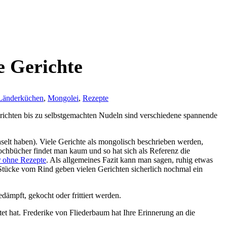
e Gerichte
Länderküchen
,
Mongolei
,
Rezepte
richten bis zu selbstgemachten Nudeln sind verschiedene spannende
lt haben). Viele Gerichte als mongolisch beschrieben werden,
ochbücher findet man kaum und so hat sich als Referenz die
r ohne Rezepte
. Als allgemeines Fazit kann man sagen, ruhig etwas
Stücke vom Rind geben vielen Gerichten sicherlich nochmal ein
ämpft, gekocht oder frittiert werden.
itet hat. Frederike von Fliederbaum hat Ihre Erinnerung an die