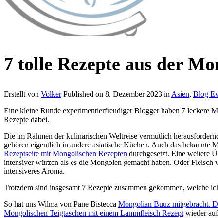
7 tolle Rezepte aus der Mo
Erstellt von
Volker
Published on
8. Dezember 2023
in
Asien
,
Blog Ev
Eine kleine Runde experimentierfreudiger Blogger haben 7 leckere M
Rezepte dabei.
Die im Rahmen der kulinarischen Weltreise vermutlich herausforder
gehören eigentlich in andere asiatische Küchen. Auch das bekannte M
Rezeptseite mit Mongolischen Rezepten
durchgesetzt. Eine weitere Üb
intensiver würzen als es die Mongolen gemacht haben. Oder Fleisch 
intensiveres Aroma.
Trotzdem sind insgesamt 7 Rezepte zusammen gekommen, welche ich Eu
So hat uns Wilma von Pane Bistecca
Mongolian Buuz mitgebracht. Da
Mongolischen Teigtaschen mit einem Lammfleisch Rezept
wieder auf