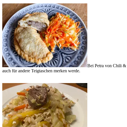
Bei Petra von Chili &
auch für andere Teigtaschen merken werde.