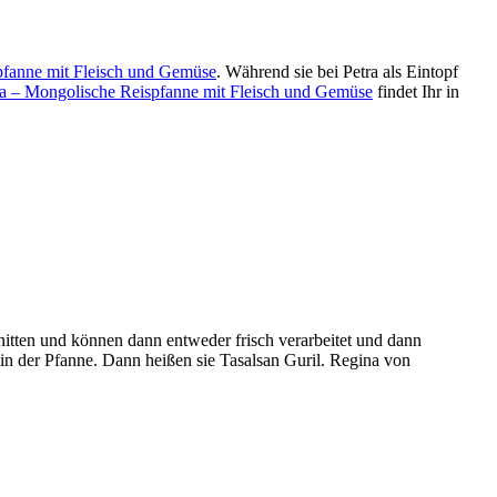
pfanne mit Fleisch und Gemüse
. Während sie bei Petra als Eintopf
a – Mongolische Reispfanne mit Fleisch und Gemüse
findet Ihr in
itten und können dann entweder frisch verarbeitet und dann
in der Pfanne. Dann heißen sie Tasalsan Guril. Regina von