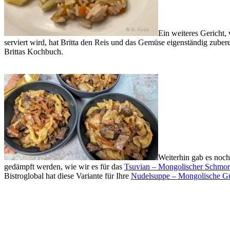
Ein weiteres Gericht,
serviert wird, hat Britta den Reis und das Gemüse eigenständig zuberei
Brittas Kochbuch.
Weiterhin gab es noch
gedämpft werden, wie wir es für das
Tsuvian – Mongolischer Schmor
Bistroglobal hat diese Variante für Ihre
Nudelsuppe – Mongolische Gur