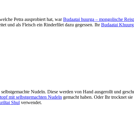
 welche Petra ausprobiert hat, war
Budaatai huurga – mongolische Reis
tet und als Fleisch ein Rinderfilet dazu gegessen. Ihr
Budaatai Khuurg
 selbstgemachte Nudeln. Diese werden von Hand ausgerollt und geschn
topf mit selbstgemachten Nudeln
gemacht haben. Oder Ihr trocknet sie 
iltai Shul
verwendet.