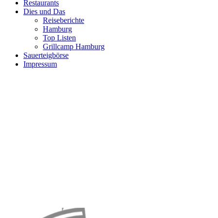
Restaurants
Dies und Das
Reiseberichte
Hamburg
Top Listen
Grillcamp Hamburg
Sauerteigbörse
Impressum