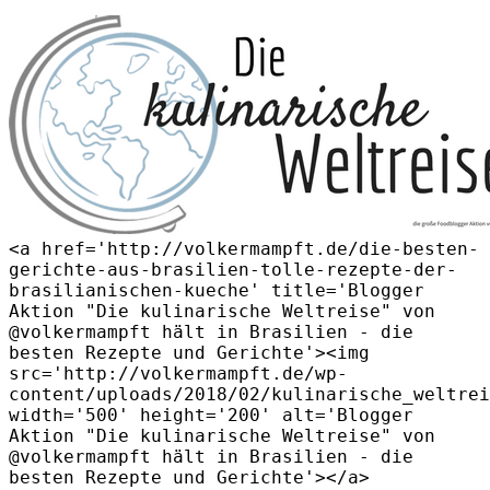
<a href='http://volkermampft.de/die-besten-
gerichte-aus-brasilien-tolle-rezepte-der-
brasilianischen-kueche' title='Blogger
Aktion "Die kulinarische Weltreise" von
@volkermampft hält in Brasilien - die
besten Rezepte und Gerichte'><img
src='http://volkermampft.de/wp-
content/uploads/2018/02/kulinarische_weltrei
width='500' height='200' alt='Blogger
Aktion "Die kulinarische Weltreise" von
@volkermampft hält in Brasilien - die
besten Rezepte und Gerichte'></a>