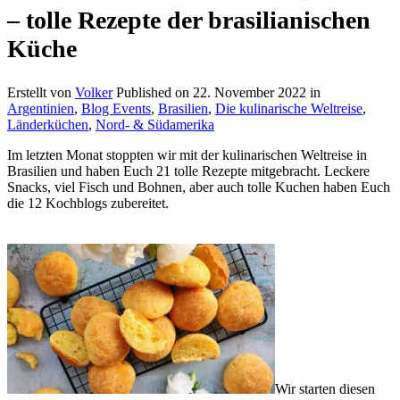
– tolle Rezepte der brasilianischen
Küche
Erstellt von
Volker
Published on
22. November 2022
in
Argentinien
,
Blog Events
,
Brasilien
,
Die kulinarische Weltreise
,
Länderküchen
,
Nord- & Südamerika
Im letzten Monat stoppten wir mit der kulinarischen Weltreise in
Brasilien und haben Euch 21 tolle Rezepte mitgebracht. Leckere
Snacks, viel Fisch und Bohnen, aber auch tolle Kuchen haben Euch
die 12 Kochblogs zubereitet.
Wir starten diesen