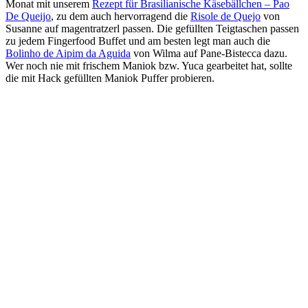
Monat mit unserem
Rezept für Brasilianische Käsebällchen – Pao
De Queijo
, zu dem auch hervorragend die
Risole de Quejo
von
Susanne auf magentratzerl passen. Die gefüllten Teigtaschen passen
zu jedem Fingerfood Buffet und am besten legt man auch die
Bolinho de Aipim da Aguida
von Wilma auf Pane-Bistecca dazu.
Wer noch nie mit frischem Maniok bzw. Yuca gearbeitet hat, sollte
die mit Hack gefüllten Maniok Puffer probieren.