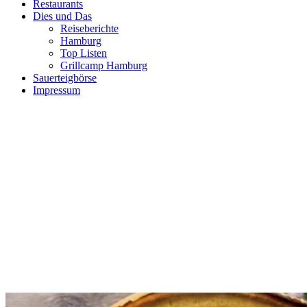
Restaurants
Dies und Das
Reiseberichte
Hamburg
Top Listen
Grillcamp Hamburg
Sauerteigbörse
Impressum