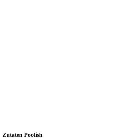
Zutaten Poolish