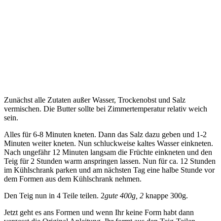
Zunächst alle Zutaten außer Wasser, Trockenobst und Salz
vermischen. Die Butter sollte bei Zimmertemperatur relativ weich
sein.
Alles für 6-8 Minuten kneten. Dann das Salz dazu geben und 1-2
Minuten weiter kneten. Nun schluckweise kaltes Wasser einkneten.
Nach ungefähr 12 Minuten langsam die Früchte einkneten und den
Teig für 2 Stunden warm anspringen lassen. Nun für ca. 12 Stunden
im Kühlschrank parken und am nächsten Tag eine halbe Stunde vor
dem Formen aus dem Kühlschrank nehmen.
Den Teig nun in 4 Teile teilen. 2
gute 400g, 2
knappe 300g.
Jetzt geht es ans Formen und wenn Ihr keine Form habt dann