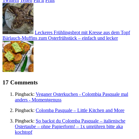
Twittern
Teilen
Pin It
Print
Leckeres Frühlingsbrot mit Kresse aus dem Topf
Bärlauch-Muffins zum Osterfrühstück – einfach und lecker
17 Comments
Pingback:
Veganer Osterkuchen - Colombia Pasquale mal
anders - Momentgenuss
Pingback:
Colomba Pasquale – Little Kitchen and More
Pingback:
So backst du Colomba Pasquale – italienische
Ostertaube – ohne Papierform! – 1x umrühren bitte aka
kochtopf