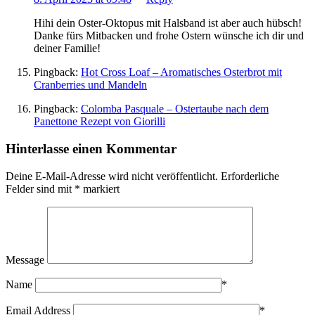
Hihi dein Oster-Oktopus mit Halsband ist aber auch hübsch!
Danke fürs Mitbacken und frohe Ostern wünsche ich dir und
deiner Familie!
Pingback:
Hot Cross Loaf – Aromatisches Osterbrot mit
Cranberries und Mandeln
Pingback:
Colomba Pasquale – Ostertaube nach dem
Panettone Rezept von Giorilli
Hinterlasse einen Kommentar
Deine E-Mail-Adresse wird nicht veröffentlicht.
Erforderliche
Felder sind mit
*
markiert
Message
Name
*
Email Address
*