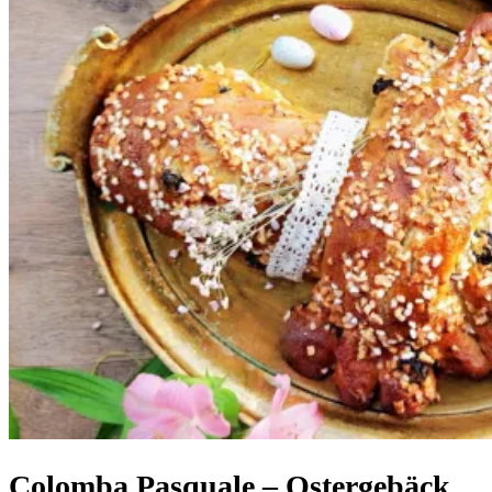
Colomba Pasquale – Ostergebäck