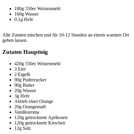
180g 550er Weizenmehl
160g Wasser
0,1g Hefe
Alle Zutaten mischen und für 10-12 Stunden an einem warmen Ort
gehen lassen.
Zutaten Hauptteig
420g 550er Weizenmehl
3 Eier
2 Eigelb
90g Puderzucker
90g Butter
20g Wasser
3g Hefe
Abrieb einer Orange
20g Orangensaft
Vanillearoma
120g getrocknete Aprikosen
120g getrocknete Kirschen
12g Salz