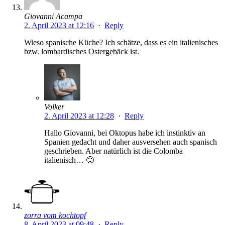
Giovanni Acampa
2. April 2023 at 12:16
·
Reply
Wieso spanische Küche? Ich schätze, dass es ein italienisches
bzw. lombardisches Ostergebäck ist.
Volker
2. April 2023 at 12:28
·
Reply
Hallo Giovanni, bei Oktopus habe ich instinktiv an
Spanien gedacht und daher ausversehen auch spanisch
geschrieben. Aber natürlich ist die Colomba
italienisch… 🙂
zorra vom kochtopf
8. April 2023 at 09:48
·
Reply