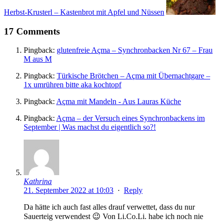
Herbst-Krusterl – Kastenbrot mit Apfel und Nüssen
17 Comments
Pingback:
glutenfreie Açma – Synchronbacken Nr 67 – Frau
M aus M
Pingback:
Türkische Brötchen – Açma mit Übernachtgare –
1x umrühren bitte aka kochtopf
Pingback:
Açma mit Mandeln - Aus Lauras Küche
Pingback:
Açma – der Versuch eines Synchronbackens im
September | Was machst du eigentlich so?!
Kathrina
21. September 2022 at 10:03
·
Reply
Da hätte ich auch fast alles drauf verwettet, dass du nur
Sauerteig verwendest 😉 Von Li.Co.Li. habe ich noch nie