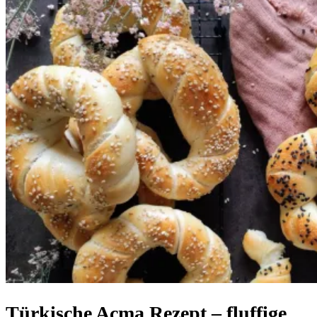
Türkische Açma Rezept – fluffige