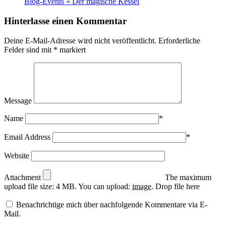
Blog-Events « Der magische Kessel
Hinterlasse einen Kommentar
Deine E-Mail-Adresse wird nicht veröffentlicht.
Erforderliche
Felder sind mit
*
markiert
Message
Name
*
Email Address
*
Website
Attachment
The maximum
upload file size: 4 MB.
You can upload:
image
.
Drop file here
Benachrichtige mich über nachfolgende Kommentare via E-
Mail.