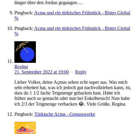
länger über den Jordan gegangen….
Pingback:
Açma und ein türkisches Frühstück - Bistro Global
%
Pingback:
Açma und ein türkisches Frühstück - Bistro Global
%
Regina
21. September 2022 at 19:00
·
Reply
Lieber Volker, deine Açmas sehen echt super aus. Was mich
sehr erheitert hat, was ich jedoch gut nachvollziehen kann, ist,
dass du 1 1/2 fache Teigmenge gebacken hast. Hätte ich
früher auch so gemacht oder nun bei Enkelbesuch! Nun habe
ich 2/3 der Teigmenge verbacken 😂. Viele Grüße, Regina
Pingback:
Türkische Acma - Genusswerke