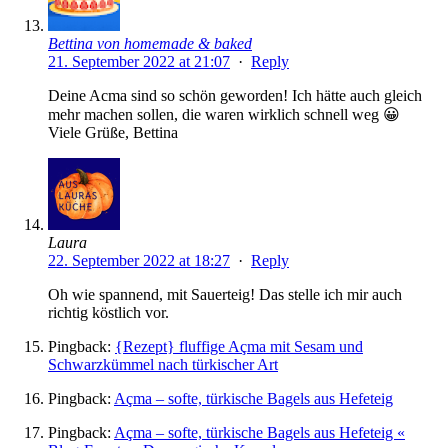
Bettina von homemade & baked
21. September 2022 at 21:07
·
Reply
Deine Acma sind so schön geworden! Ich hätte auch gleich
mehr machen sollen, die waren wirklich schnell weg 😀
Viele Grüße, Bettina
Laura
22. September 2022 at 18:27
·
Reply
Oh wie spannend, mit Sauerteig! Das stelle ich mir auch
richtig köstlich vor.
Pingback:
{Rezept} fluffige Açma mit Sesam und
Schwarzkümmel nach türkischer Art
Pingback:
Açma – softe, türkische Bagels aus Hefeteig
Pingback:
Açma – softe, türkische Bagels aus Hefeteig «