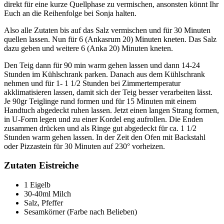
direkt für eine kurze Quellphase zu vermischen, ansonsten könnt Ihr
Euch an die Reihenfolge bei Sonja halten.
Also alle Zutaten bis auf das Salz vermischen und für 30 Minuten
quellen lassen. Nun für 6 (Ankasrum 20) Minuten kneten. Das Salz
dazu geben und weitere 6 (Anka 20) Minuten kneten.
Den Teig dann für 90 min warm gehen lassen und dann 14-24
Stunden im Kühlschrank parken. Danach aus dem Kühlschrank
nehmen und für 1- 1 1/2 Stunden bei Zimmertemperatur
akklimatisieren lassen, damit sich der Teig besser verarbeiten lässt.
Je 90gr Teiglinge rund formen und für 15 Minuten mit einem
Handtuch abgedeckt ruhen lassen. Jetzt einen langen Strang formen,
in U-Form legen und zu einer Kordel eng aufrollen. Die Enden
zusammen drücken und als Ringe gut abgedeckt für ca. 1 1/2
Stunden warm gehen lassen. In der Zeit den Ofen mit Backstahl
oder Pizzastein für 30 Minuten auf 230° vorheizen.
Zutaten Eistreiche
1 Eigelb
30-40ml Milch
Salz, Pfeffer
Sesamkörner (Farbe nach Belieben)