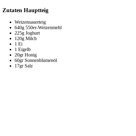
Zutaten Hauptteig
Weizensauerteig
640g 550er-Weizenmehl
225g Joghurt
120g Milch
1 Ei
1 Eigelb
20gr Honig
60gr Sonnenblumenöl
17gr Salz