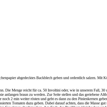
chenpapier abgedecktes Backblech geben und ordentlich salzen. Mit K
. Die Menge reicht für ca. 50 Involtini oder, wie in unserem Fall, 30 
 sie anfangen braun zu werden. Zur Seite stellen und das geriebene Alt
se noch 2 min weiter rösten und gebt es dann zu den Pinienkernen geb
sierten Tomaten dazu geben. Dabei darauf achten, dass die Masse gut 