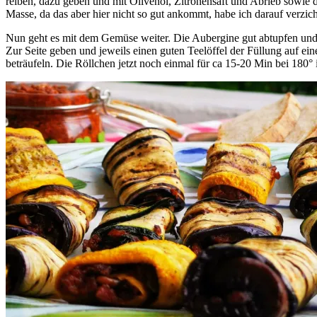
reiben, dazu geben und mit Olivenöl, Zitronensaft und Abrieb sowi
Masse, da das aber hier nicht so gut ankommt, habe ich darauf verzich
Nun geht es mit dem Gemüse weiter. Die Aubergine gut abtupfen und mi
Zur Seite geben und jeweils einen guten Teelöffel der Füllung auf ein
beträufeln. Die Röllchen jetzt noch einmal für ca 15-20 Min bei 180° 