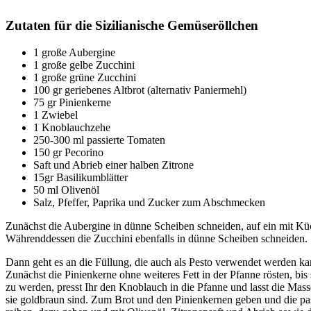
Zutaten für die Sizilianische Gemüseröllchen
1 große Aubergine
1 große gelbe Zucchini
1 große grüne Zucchini
100 gr geriebenes Altbrot (alternativ Paniermehl)
75 gr Pinienkerne
1 Zwiebel
1 Knoblauchzehe
250-300 ml passierte Tomaten
150 gr Pecorino
Saft und Abrieb einer halben Zitrone
15gr Basilikumblätter
50 ml Olivenöl
Salz, Pfeffer, Paprika und Zucker zum Abschmecken
Zunächst die Aubergine in dünne Scheiben schneiden, auf ein mit Kü
Währenddessen die Zucchini ebenfalls in dünne Scheiben schneiden.
Dann geht es an die Füllung, die auch als Pesto verwendet werden kann
Zunächst die Pinienkerne ohne weiteres Fett in der Pfanne rösten, bis
zu werden, presst Ihr den Knoblauch in die Pfanne und lasst die Mas
sie goldbraun sind. Zum Brot und den Pinienkernen geben und die pas