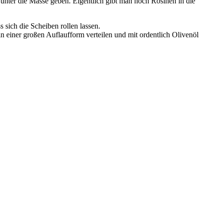
nter die Masse geben. Eigentlich gibt man noch Rosinen in die
 sich die Scheiben rollen lassen.
in einer großen Auflaufform verteilen und mit ordentlich Olivenöl