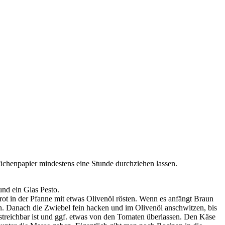
üchenpapier mindestens eine Stunde durchziehen lassen.
und ein Glas Pesto.
brot in der Pfanne mit etwas Olivenöl rösten. Wenn es anfängt Braun
en. Danach die Zwiebel fein hacken und im Olivenöl anschwitzen, bis
streichbar ist und ggf. etwas von den Tomaten überlassen. Den Käse