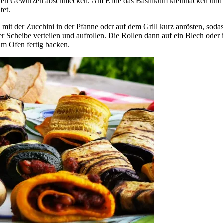
e den Gewürzen abschmecken. Am Ende das Basilikum kleinhacken und u
tet.
t der Zucchini in der Pfanne oder auf dem Grill kurz anrösten, sodass
er Scheibe verteilen und aufrollen. Die Rollen dann auf ein Blech oder 
im Ofen fertig backen.