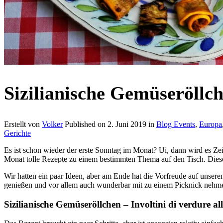
Sizilianische Gemüseröllc
Erstellt von
Volker
Published on
2. Juni 2019
in
Blog Events
,
Europa
Gerichte
Es ist schon wieder der erste Sonntag im Monat? Ui, dann wird es Zei
Monat tolle Rezepte zu einem bestimmten Thema auf den Tisch. Diese
Wir hatten ein paar Ideen, aber am Ende hat die Vorfreude auf unsere
genießen und vor allem auch wunderbar mit zu einem Picknick nehmen
Sizilianische Gemüseröllchen – Involtini di verdure all