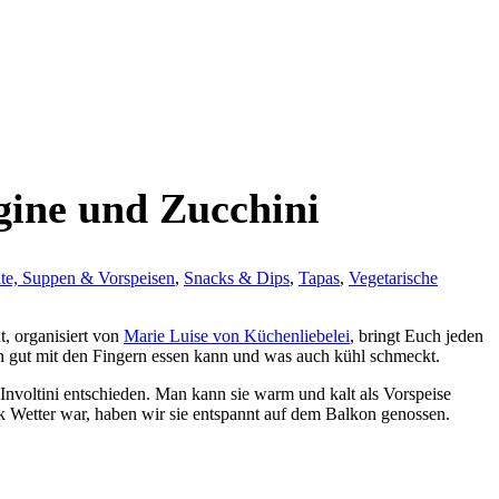
gine und Zucchini
ate, Suppen & Vorspeisen
,
Snacks & Dips
,
Tapas
,
Vegetarische
t, organisiert von
Marie Luise von Küchenliebelei
, bringt Euch jeden
n gut mit den Fingern essen kann und was auch kühl schmeckt.
 Involtini entschieden. Man kann sie warm und kalt als Vorspeise
k Wetter war, haben wir sie entspannt auf dem Balkon genossen.