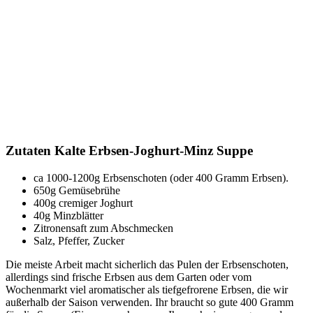
Zutaten Kalte Erbsen-Joghurt-Minz Suppe
ca 1000-1200g Erbsenschoten (oder 400 Gramm Erbsen).
650g Gemüsebrühe
400g cremiger Joghurt
40g Minzblätter
Zitronensaft zum Abschmecken
Salz, Pfeffer, Zucker
Die meiste Arbeit macht sicherlich das Pulen der Erbsenschoten,
allerdings sind frische Erbsen aus dem Garten oder vom
Wochenmarkt viel aromatischer als tiefgefrorene Erbsen, die wir
außerhalb der Saison verwenden. Ihr braucht so gute 400 Gramm