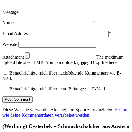
Message
Name
*
Email Address
*
Website
Attachment
The maximum
upload file size: 4 MB.
You can upload:
image
.
Drop file here
Benachrichtige mich über nachfolgende Kommentare via E-
Mail.
Benachrichtige mich über neue Beiträge via E-Mail.
Diese Website verwendet Akismet, um Spam zu reduzieren.
Erfahre,
wie deine Kommentardaten verarbeitet werden.
(Werbung) Oysterbek – Schmuckschälchen aus Austern