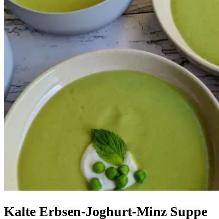
Kalte Erbsen-Joghurt-Minz Suppe