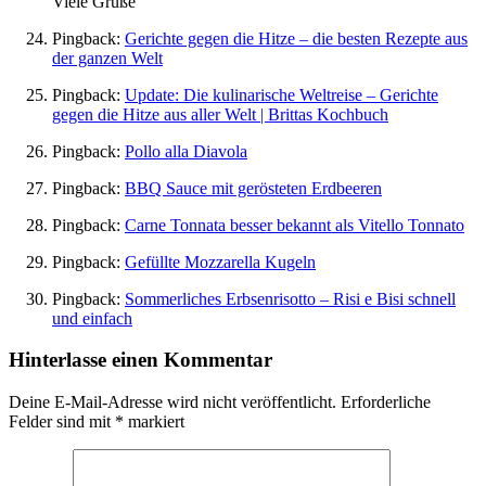
Viele Grüße
Pingback:
Gerichte gegen die Hitze – die besten Rezepte aus
der ganzen Welt
Pingback:
Update: Die kulinarische Weltreise – Gerichte
gegen die Hitze aus aller Welt | Brittas Kochbuch
Pingback:
Pollo alla Diavola
Pingback:
BBQ Sauce mit gerösteten Erdbeeren
Pingback:
Carne Tonnata besser bekannt als Vitello Tonnato
Pingback:
Gefüllte Mozzarella Kugeln
Pingback:
Sommerliches Erbsenrisotto – Risi e Bisi schnell
und einfach
Hinterlasse einen Kommentar
Deine E-Mail-Adresse wird nicht veröffentlicht.
Erforderliche
Felder sind mit
*
markiert