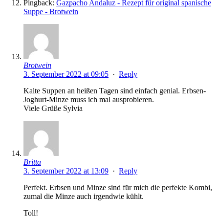
Pingback:
Gazpacho Andaluz - Rezept für original spanische
Suppe - Brotwein
Brotwein
3. September 2022 at 09:05
·
Reply
Kalte Suppen an heißen Tagen sind einfach genial. Erbsen-
Joghurt-Minze muss ich mal ausprobieren.
Viele Grüße Sylvia
Britta
3. September 2022 at 13:09
·
Reply
Perfekt. Erbsen und Minze sind für mich die perfekte Kombi,
zumal die Minze auch irgendwie kühlt.
Toll!