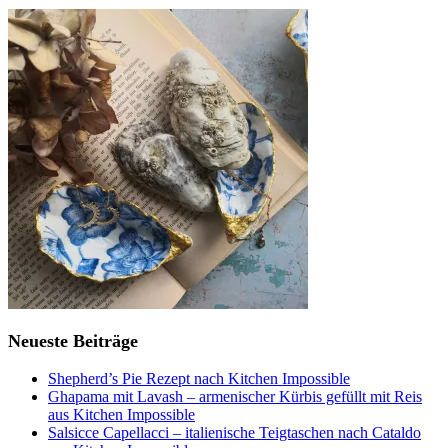
Neueste Beiträge
Shepherd’s Pie Rezept nach Kitchen Impossible
Ghapama mit Lavash – armenischer Kürbis gefüllt mit Reis
aus Kitchen Impossible
Salsicce Capellacci – italienische Teigtaschen nach Cataldo