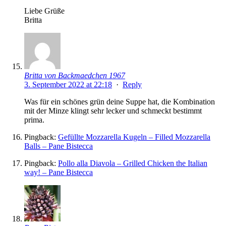
Liebe Grüße
Britta
Britta von Backmaedchen 1967
3. September 2022 at 22:18
·
Reply
Was für ein schönes grün deine Suppe hat, die Kombination
mit der Minze klingt sehr lecker und schmeckt bestimmt
prima.
Pingback:
Gefüllte Mozzarella Kugeln – Filled Mozzarella
Balls – Pane Bistecca
Pingback:
Pollo alla Diavola – Grilled Chicken the Italian
way! – Pane Bistecca