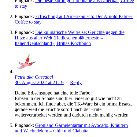
Pingback:
Die beste zitronige Limonade aus Amerika | Coffee
to stay
Pingback:
Erfrischung auf Amerikanisch: Der Arnold Palmer |
Coffee to stay
Pingback:
Die kulinarische Weltreise: Gerichte gegen die
Hitze aus aller Welt (Radieschenblätterpesto –
Italien/Deutschland) | Brittas Kochbuch
Petra aka Cascabel
30. August 2022 at 21:19
·
Reply
Deine Erbsensuppe hat eine tolle Farbe!
Erbsen in der Schale sind hier leider so gut wie nicht zu
bekommen. Ich finde aber, die TK-Ware ist ein prima Ersatz,
gerade weil die Früchte sofort nach der Ernte
weiterverarbeitet werden und dadurch nicht mehlig werden.
Pingback:
Grönland-Garnelentartar mit Avocado, Kräutern
und Wachteleiern – Chili und Ciabatta