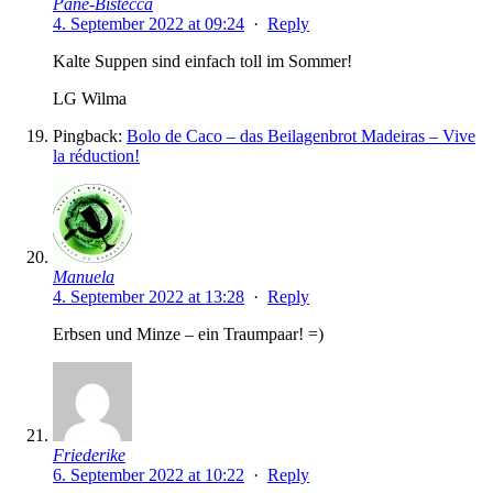
Pane-Bistecca
4. September 2022 at 09:24
·
Reply
Kalte Suppen sind einfach toll im Sommer!
LG Wilma
Pingback:
Bolo de Caco – das Beilagenbrot Madeiras – Vive
la réduction!
Manuela
4. September 2022 at 13:28
·
Reply
Erbsen und Minze – ein Traumpaar! =)
Friederike
6. September 2022 at 10:22
·
Reply