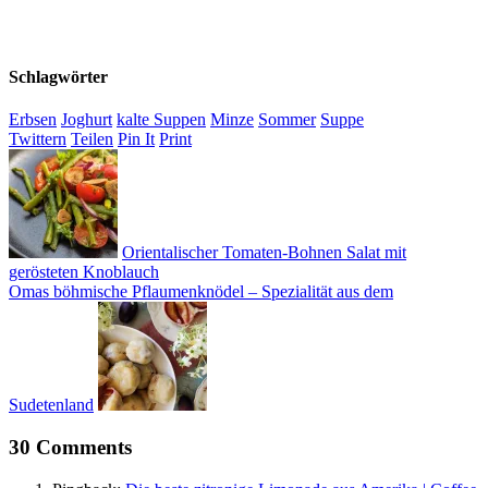
Schlagwörter
Erbsen
Joghurt
kalte Suppen
Minze
Sommer
Suppe
Twittern
Teilen
Pin It
Print
Orientalischer Tomaten-Bohnen Salat mit
gerösteten Knoblauch
Omas böhmische Pflaumenknödel – Spezialität aus dem
Sudetenland
30 Comments