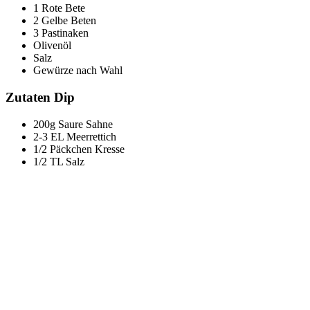
1 Rote Bete
2 Gelbe Beten
3 Pastinaken
Olivenöl
Salz
Gewürze nach Wahl
Zutaten Dip
200g Saure Sahne
2-3 EL Meerrettich
1/2 Päckchen Kresse
1/2 TL Salz