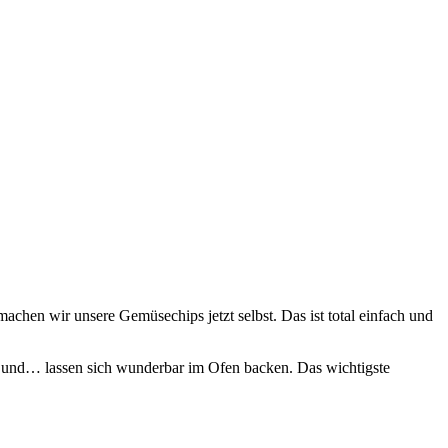
achen wir unsere Gemüsechips jetzt selbst. Das ist total einfach und
d und… lassen sich wunderbar im Ofen backen. Das wichtigste