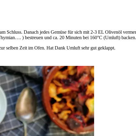
am Schluss. Danach jedes Gemüse für sich mit 2-3 EL Olivenöl vermen
Thymian…. ) bestreuen und ca. 20 Minuten bei 160°C (Umluft) backen
ur selben Zeit im Ofen. Hat Dank Umluft sehr gut geklappt.