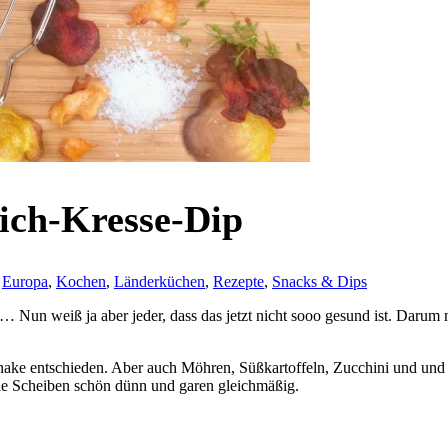
ich-Kresse-Dip
,
Europa
,
Kochen
,
Länderküchen
,
Rezepte
,
Snacks & Dips
 Nun weiß ja aber jeder, dass das jetzt nicht sooo gesund ist. Darum m
inake entschieden. Aber auch Möhren, Süßkartoffeln, Zucchini und un
die Scheiben schön dünn und garen gleichmäßig.