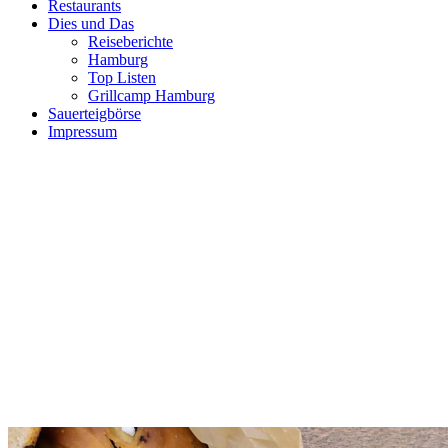
Restaurants
Dies und Das
Reiseberichte
Hamburg
Top Listen
Grillcamp Hamburg
Sauerteigbörse
Impressum