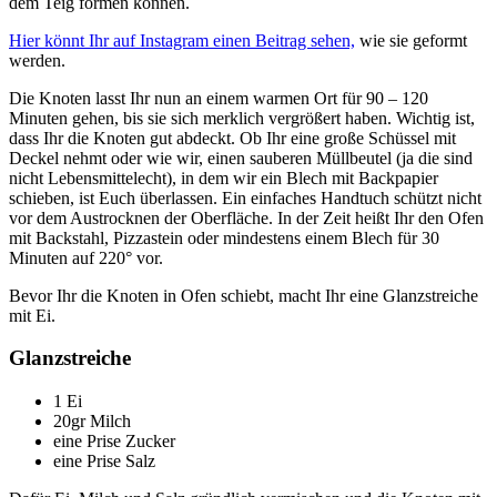
dem Teig formen können.
Hier könnt Ihr auf Instagram einen Beitrag sehen,
wie sie geformt
werden.
Die Knoten lasst Ihr nun an einem warmen Ort für 90 – 120
Minuten gehen, bis sie sich merklich vergrößert haben. Wichtig ist,
dass Ihr die Knoten gut abdeckt. Ob Ihr eine große Schüssel mit
Deckel nehmt oder wie wir, einen sauberen Müllbeutel (ja die sind
nicht Lebensmittelecht), in dem wir ein Blech mit Backpapier
schieben, ist Euch überlassen. Ein einfaches Handtuch schützt nicht
vor dem Austrocknen der Oberfläche. In der Zeit heißt Ihr den Ofen
mit Backstahl, Pizzastein oder mindestens einem Blech für 30
Minuten auf 220° vor.
Bevor Ihr die Knoten in Ofen schiebt, macht Ihr eine Glanzstreiche
mit Ei.
Glanzstreiche
1 Ei
20gr Milch
eine Prise Zucker
eine Prise Salz