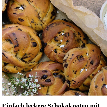
Einfach leckere Schokoknoten mit