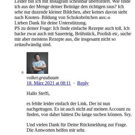
Leider bin ich mit Instagram scheinbar überfordert. Wie finde
ich aus der Menge deiner Beiträge den richtigen raus? Ich
sehe nur duzende kleiner Bildchen, aber keines davon sieht
nach Knoten- Bildung von Schokobrötchen aus:-o
Lieben Dank für deine Unterstützung.
PS zu deiner Frage: Ich finde einfache Rezepte auch toll. Ich
backe zwar auch mit Sauerteig, Brühstück, Poolish etc, suche
mir aber meistens Rezepte aus, die insgesamt nicht so
zeitaufwändig sind.
volker.graubaum
18. März 2021 at 08:11
·
Reply
Hallo Steffi,
es fehlte leider einfach der Link. Der ist nun
nachgetragen. Es ist auch nicht auf meinen Account zu
finden, von daher hättest Du lange suchen können. Sry.
Und vielen Dank für Deine Rückmeldung zur Frage.
Die Antworten helfen mir sehr.