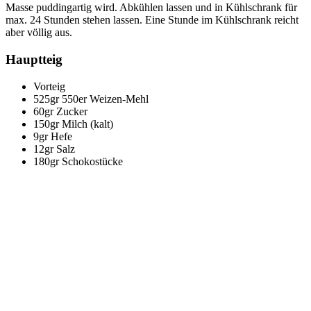
Masse puddingartig wird. Abkühlen lassen und in Kühlschrank für
max. 24 Stunden stehen lassen. Eine Stunde im Kühlschrank reicht
aber völlig aus.
Hauptteig
Vorteig
525gr 550er Weizen-Mehl
60gr Zucker
150gr Milch (kalt)
9gr Hefe
12gr Salz
180gr Schokostücke