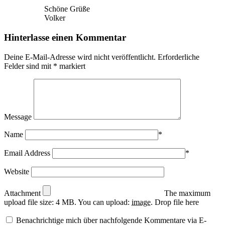
Schöne Grüße
Volker
Hinterlasse einen Kommentar
Deine E-Mail-Adresse wird nicht veröffentlicht.
Erforderliche
Felder sind mit
*
markiert
Message
Name
*
Email Address
*
Website
Attachment
The maximum
upload file size: 4 MB.
You can upload:
image
.
Drop file here
Benachrichtige mich über nachfolgende Kommentare via E-