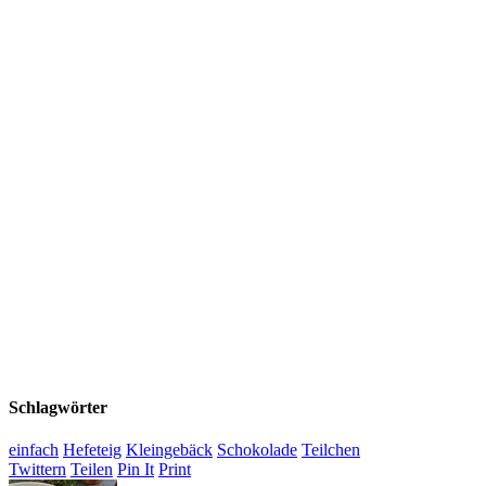
Schlagwörter
einfach
Hefeteig
Kleingebäck
Schokolade
Teilchen
Twittern
Teilen
Pin It
Print