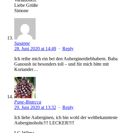
Liebe Grüße
Simone
Susanne
28. Juni 2020 at 14:49
·
Reply
Ich reihe mich ein bei den Auberginenliebhabern. Baba
Ganoush ist besonders toll – und für mich bitte mit
Koriander…
Pane-Bistecca
29. Juni 2020 at 13:32
·
Reply
Ich liebe Auberginen, ich bin wohl der weltbekannteste
Auberginoholic!!! LECKER!!!!
LG Wilma