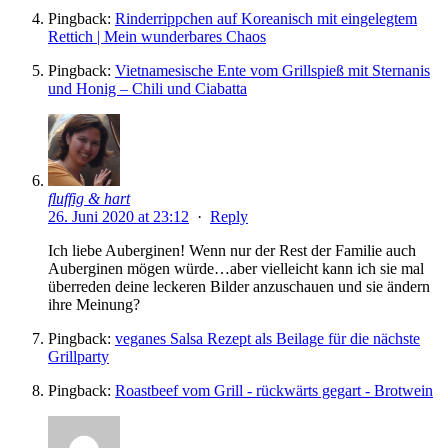
Pingback:
Rinderrippchen auf Koreanisch mit eingelegtem
Rettich | Mein wunderbares Chaos
Pingback:
Vietnamesische Ente vom Grillspieß mit Sternanis
und Honig – Chili und Ciabatta
fluffig & hart
26. Juni 2020 at 23:12
·
Reply
Ich liebe Auberginen! Wenn nur der Rest der Familie auch
Auberginen mögen würde…aber vielleicht kann ich sie mal
überreden deine leckeren Bilder anzuschauen und sie ändern
ihre Meinung?
Pingback:
veganes Salsa Rezept als Beilage für die nächste
Grillparty
Pingback:
Roastbeef vom Grill - rückwärts gegart - Brotwein