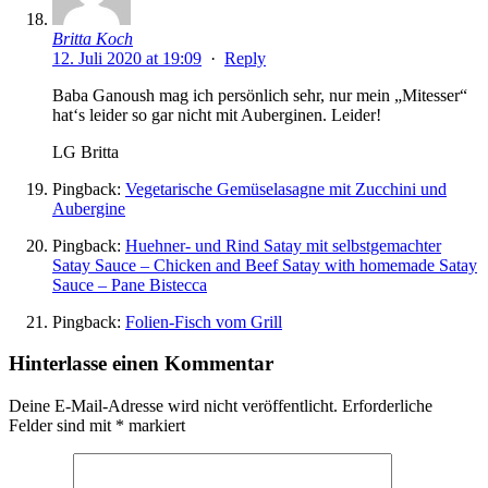
Britta Koch
12. Juli 2020 at 19:09
·
Reply
Baba Ganoush mag ich persönlich sehr, nur mein „Mitesser“
hat‘s leider so gar nicht mit Auberginen. Leider!
LG Britta
Pingback:
Vegetarische Gemüselasagne mit Zucchini und
Aubergine
Pingback:
Huehner- und Rind Satay mit selbstgemachter
Satay Sauce – Chicken and Beef Satay with homemade Satay
Sauce – Pane Bistecca
Pingback:
Folien-Fisch vom Grill
Hinterlasse einen Kommentar
Deine E-Mail-Adresse wird nicht veröffentlicht.
Erforderliche
Felder sind mit
*
markiert