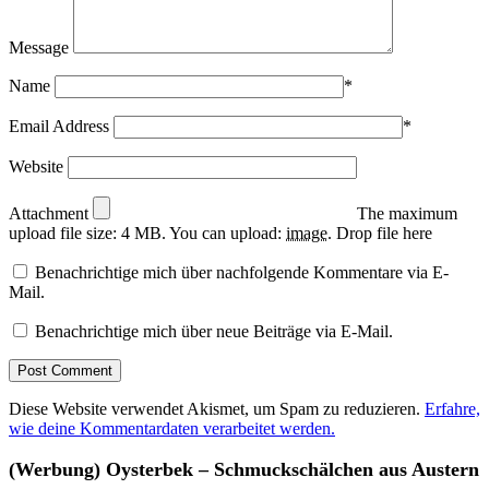
Message
Name
*
Email Address
*
Website
Attachment
The maximum
upload file size: 4 MB.
You can upload:
image
.
Drop file here
Benachrichtige mich über nachfolgende Kommentare via E-
Mail.
Benachrichtige mich über neue Beiträge via E-Mail.
Diese Website verwendet Akismet, um Spam zu reduzieren.
Erfahre,
wie deine Kommentardaten verarbeitet werden.
(Werbung) Oysterbek – Schmuckschälchen aus Austern