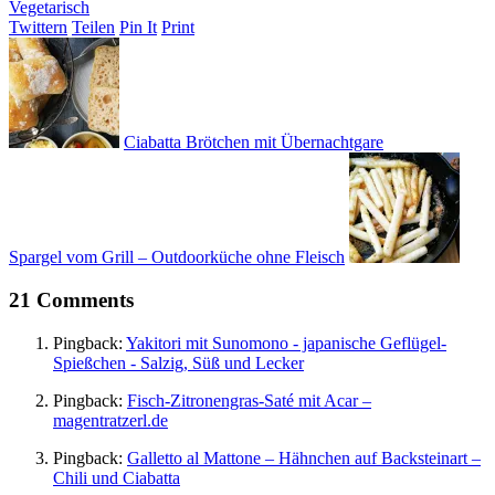
Vegetarisch
Twittern
Teilen
Pin It
Print
Ciabatta Brötchen mit Übernachtgare
Spargel vom Grill – Outdoorküche ohne Fleisch
21 Comments
Pingback:
Yakitori mit Sunomono - japanische Geflügel-
Spießchen - Salzig, Süß und Lecker
Pingback:
Fisch-Zitronengras-Saté mit Acar –
magentratzerl.de
Pingback:
Galletto al Mattone – Hähnchen auf Backsteinart –
Chili und Ciabatta