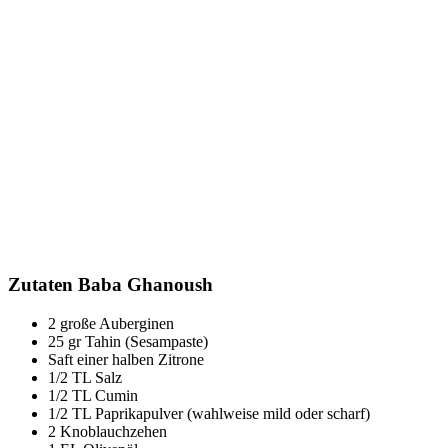
Zutaten Baba Ghanoush
2 große Auberginen
25 gr Tahin (Sesampaste)
Saft einer halben Zitrone
1/2 TL Salz
1/2 TL Cumin
1/2 TL Paprikapulver (wahlweise mild oder scharf)
2 Knoblauchzehen