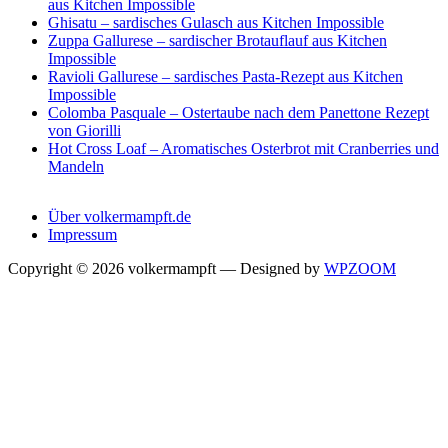
aus Kitchen Impossible
Ghisatu – sardisches Gulasch aus Kitchen Impossible
Zuppa Gallurese – sardischer Brotauflauf aus Kitchen
Impossible
Ravioli Gallurese – sardisches Pasta-Rezept aus Kitchen
Impossible
Colomba Pasquale – Ostertaube nach dem Panettone Rezept
von Giorilli
Hot Cross Loaf – Aromatisches Osterbrot mit Cranberries und
Mandeln
Über volkermampft.de
Impressum
Copyright © 2026 volkermampft
— Designed by
WPZOOM