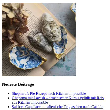
Neueste Beiträge
Shepherd’s Pie Rezept nach Kitchen Impossible
Ghapama mit Lavash – armenischer Kürbis gefüllt mit Reis
aus Kitchen Impossible
Salsicce Capellacci – italienische Teigtaschen nach Cataldo