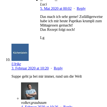
Luci
5. Mai 2020 at 00:02
·
Reply
Das mach ich sehr gerne! Zufälligerweise
habe ich mir heute Paprikas krumpli zum
Mittagessen gemacht!
Das Rezept folgt noch!
Lg
Ulrike
3. Februar 2020 at 10:20
·
Reply
Suppe geht ja bei mir immer, rund um die Welt
volker.graubaum
4. Februar 2020 at 10:26
·
Reply