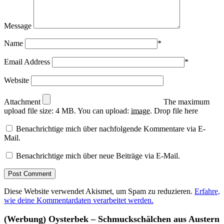
Message
Name
*
Email Address
*
Website
Attachment
The maximum
upload file size: 4 MB.
You can upload:
image
.
Drop file here
Benachrichtige mich über nachfolgende Kommentare via E-
Mail.
Benachrichtige mich über neue Beiträge via E-Mail.
Diese Website verwendet Akismet, um Spam zu reduzieren.
Erfahre,
wie deine Kommentardaten verarbeitet werden.
(Werbung) Oysterbek – Schmuckschälchen aus Austern