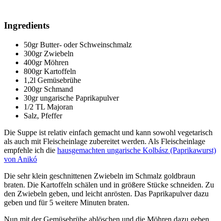
Ingredients
50gr Butter- oder Schweinschmalz
300gr Zwiebeln
400gr Möhren
800gr Kartoffeln
1,2l Gemüsebrühe
200gr Schmand
30gr ungarische Paprikapulver
1/2 TL Majoran
Salz, Pfeffer
Die Suppe ist relativ einfach gemacht und kann sowohl vegetarisch
als auch mit Fleischeinlage zubereitet werden. Als Fleischeinlage
empfehle ich die
hausgemachten ungarische Kolbász (Paprikawurst)
von Anikó
Die sehr klein geschnittenen Zwiebeln im Schmalz goldbraun
braten. Die Kartoffeln schälen und in größere Stücke schneiden. Zu
den Zwiebeln geben, und leicht anrösten. Das Paprikapulver dazu
geben und für 5 weitere Minuten braten.
Nun mit der Gemüsebrühe ablöschen und die Möhren dazu geben.