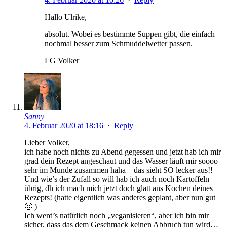
Hallo Ulrike,
absolut. Wobei es bestimmte Suppen gibt, die einfach
nochmal besser zum Schmuddelwetter passen.
LG Volker
Sanny
4. Februar 2020 at 18:16
·
Reply
Lieber Volker,
ich habe noch nichts zu Abend gegessen und jetzt hab ich mir
grad dein Rezept angeschaut und das Wasser läuft mir soooo
sehr im Munde zusammen haha – das sieht SO lecker aus!!
Und wie’s der Zufall so will hab ich auch noch Kartoffeln
übrig, dh ich mach mich jetzt doch glatt ans Kochen deines
Rezepts! (hatte eigentlich was anderes geplant, aber nun gut
🙂 )
Ich werd’s natürlich noch „veganisieren“, aber ich bin mir
sicher, dass das dem Geschmack keinen Abbruch tun wird…