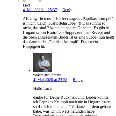
Luci
4. Mai 2020 at 15:37
·
Reply
Als Ungarin muss ich leider sagen, „Paprikas krumplit“
ist nicht gleich „Kartoffelnsuppe“!!! Das stimmt so
nicht, das sind 2 komplett andere Gerichte! Es gibt in
Ungarn schon Kartoffeln Suppe, und laut Rezept und
die oben angezeigten Bilder ist es eine Suppe, nun heißt
das dann nicht „Paprikas krumpli“. Das ist ein
Hauptgericht.
volker.graubaum
4. Mai 2020 at 23:58
·
Reply
Hallo Luci,
danke für Deine Rückmeldung. Leider konnte
ich Paprikas Krumpli noch nie in Ungarn essen,
so das ich mir „meine“ Variante auf dem gebaut
habe, was ich im Netz gefunden habe.
Dort wird sie auch, wenn auch seltener,