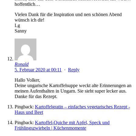
hoffentlich…
Vielen Dank für die Inspiration und nen schönen Abend
wünsch ich dir!
Lg
Sanny
Ronald
5. Februar 2020 at 00:11
·
Reply
Hallo Volker,
Deine ungarische Kartoffelsuppe weckt alte Erinnerungen an
meinen Aufenthalten in Ungarn. Sie sieht super lecker aus.
Danke für das Rezept.
Pingback:
Kartoffelgratin – einfaches vegetarisches Rezept -
Haus und Beet
Pingback:
Kartoffel-Quiche mit Apfel, Speck und
Frühlingszwiebeln | Küchenmomente