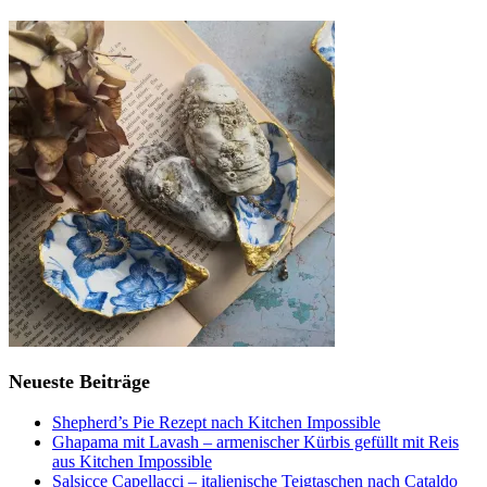
Neueste Beiträge
Shepherd’s Pie Rezept nach Kitchen Impossible
Ghapama mit Lavash – armenischer Kürbis gefüllt mit Reis
aus Kitchen Impossible
Salsicce Capellacci – italienische Teigtaschen nach Cataldo