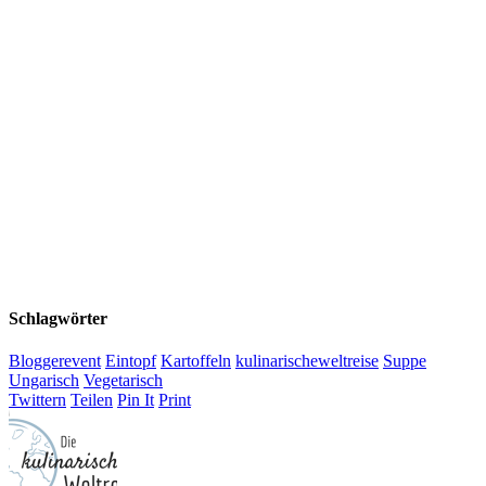
Schlagwörter
Bloggerevent
Eintopf
Kartoffeln
kulinarischeweltreise
Suppe
Ungarisch
Vegetarisch
Twittern
Teilen
Pin It
Print