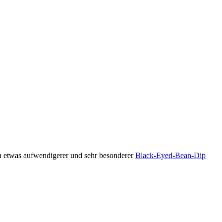
in etwas aufwendigerer und sehr besonderer
Black-Eyed-Bean-Dip