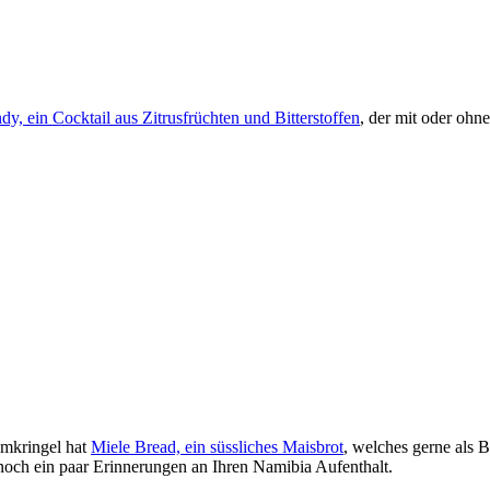
y, ein Cocktail aus Zitrusfrüchten und Bitterstoffen
, der mit oder ohn
imkringel hat
Miele Bread, ein süssliches Maisbrot
, welches gerne als 
noch ein paar Erinnerungen an Ihren Namibia Aufenthalt.