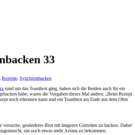
onbacken 33
,
Rezepte
,
Synchronbacken
ra
rund um das Toastbrot ging, haben sich die Beiden auch für ein
ebacken habe, waren die Vorgaben dieses Mal anders: „Beim Rezept
rezept noch erkennen kann und ein Toastbrot am Ende aus dem Ofen
ade versuche, gesünderes Brot mit längeren Gärzeiten zu backen. Daher
ir ausgetauscht, um noch etwas mehr Aroma zu bekommen.