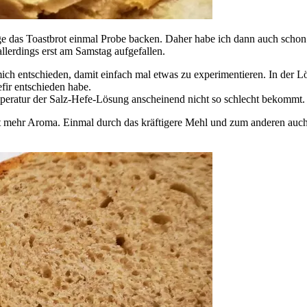
ege das Toastbrot einmal Probe backen. Daher habe ich dann auch scho
allerdings erst am Samstag aufgefallen.
ch entschieden, damit einfach mal etwas zu experimentieren. In der Lös
ir entschieden habe.
peratur der Salz-Hefe-Lösung anscheinend nicht so schlecht bekommt.
at mehr Aroma. Einmal durch das kräftigere Mehl und zum anderen auch d