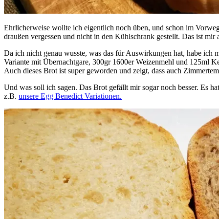
Ehrlicherweise wollte ich eigentlich noch üben, und schon im Vorw
draußen vergessen und nicht in den Kühlschrank gestellt. Das ist mir 
Da ich nicht genau wusste, was das für Auswirkungen hat, habe ich mi
Variante mit Übernachtgare, 300gr 1600er Weizenmehl und 125ml Kef
Auch dieses Brot ist super geworden und zeigt, dass auch Zimmertem
Und was soll ich sagen. Das Brot gefällt mir sogar noch besser. Es h
z.B.
unsere Egg Benedict Variationen.