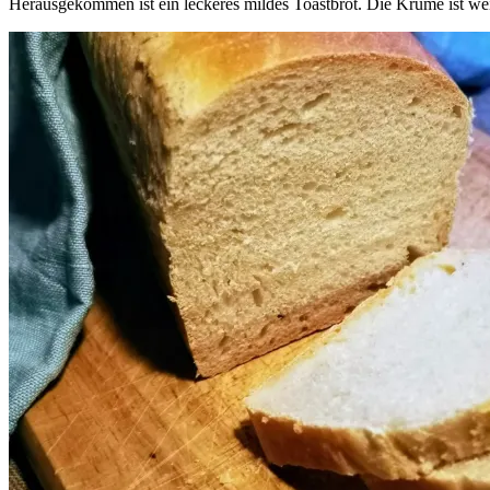
Herausgekommen ist ein leckeres mildes Toastbrot. Die Krume ist we