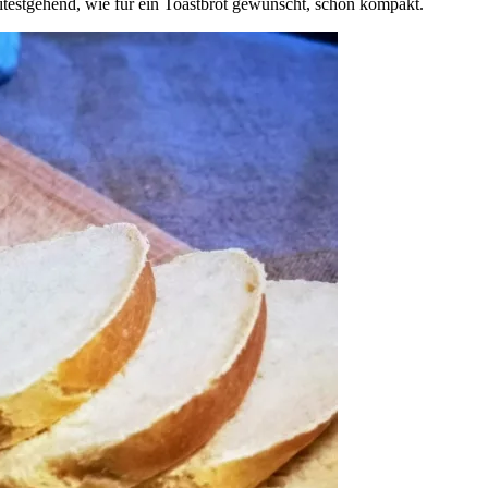
itestgehend, wie für ein Toastbrot gewünscht, schön kompakt.