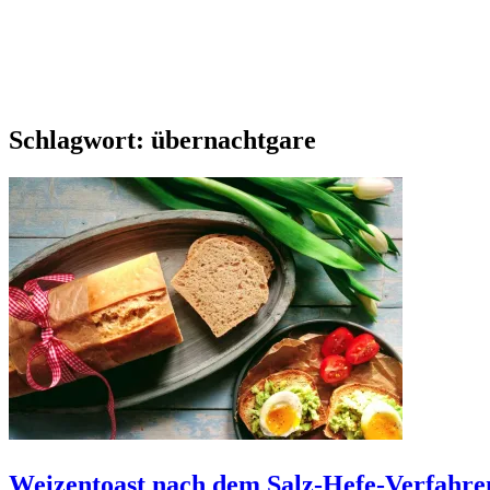
Schlagwort:
übernachtgare
Weizentoast nach dem Salz-Hefe-Verfahre