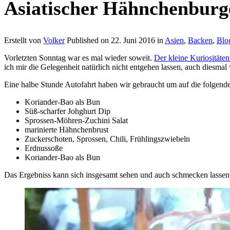
Asiatischer Hähnchenburg
Erstellt von
Volker
Published on
22. Juni 2016
in
Asien
,
Backen
,
Blo
Vorletzten Sonntag war es mal wieder soweit.
Der kleine Kuriositäte
ich mir die Gelegenheit natürlich nicht entgehen lassen, auch dies
Eine halbe Stunde Autofahrt haben wir gebraucht um auf die folgend
Koriander-Bao als Bun
Süß-scharfer Johghurt Dip
Sprossen-Möhren-Zuchini Salat
marinierte Hähnchenbrust
Zuckerschoten, Sprossen, Chili, Frühlingszwiebeln
Erdnussoße
Koriander-Bao als Bun
Das Ergebniss kann sich insgesamt sehen und auch schmecken lassen