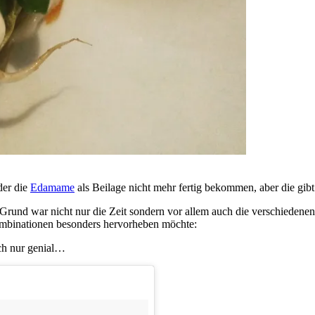
der die
Edamame
als Beilage nicht mehr fertig bekommen, aber die gib
Grund war nicht nur die Zeit sondern vor allem auch die verschiedene
Kombinationen besonders hervorheben möchte:
ch nur genial…