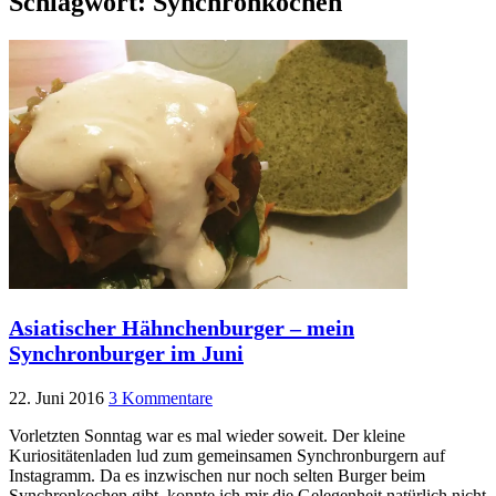
Schlagwort:
Synchronkochen
Asiatischer Hähnchenburger – mein
Synchronburger im Juni
22. Juni 2016
3 Kommentare
Vorletzten Sonntag war es mal wieder soweit. Der kleine
Kuriositätenladen lud zum gemeinsamen Synchronburgern auf
Instagramm. Da es inzwischen nur noch selten Burger beim
Synchronkochen gibt, konnte ich mir die Gelegenheit natürlich nicht