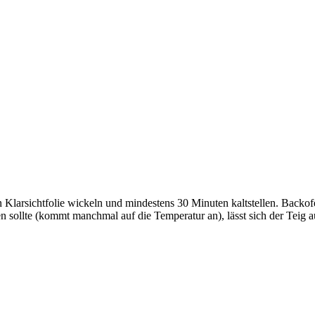
n Klarsichtfolie wickeln und mindestens 30 Minuten kaltstellen.
Backofe
n sollte (kommt manchmal auf die Temperatur an), lässt sich der Teig a