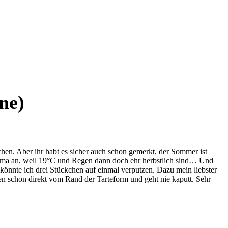
ne)
chen. Aber ihr habt es sicher auch schon gemerkt, der Sommer ist
von Oma an, weil 19°C und Regen dann doch ehr herbstlich sind… Und
 könnte ich drei Stückchen auf einmal verputzen. Dazu mein liebster
en schon direkt vom Rand der Tarteform und geht nie kaputt. Sehr