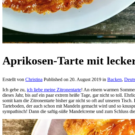
Aprikosen-Tarte mit leck
Erstellt von
Christina
Published on
20. August 2019
in
Backen
,
Deuts
Ich gebe zu,
ich liebe meine Zitronentarte
! An einem warmen Sommertag
dieses Jahr, bis auf ein paar extrem heiße Tage, gar nicht so toll. 
somit kam die Zitronentarte bisher gar nicht so oft auf unseren Tisc
Tarteboden, der auch schon mit Mandeln gemacht wird und so knusprig
sympathisch! Dann die saftig-süße Mandelcreme und zum Schluss die