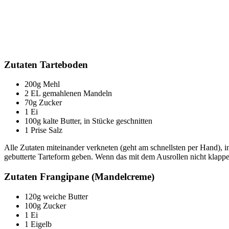
Zutaten Tarteboden
200g Mehl
2 EL gemahlenen Mandeln
70g Zucker
1 Ei
100g kalte Butter, in Stücke geschnitten
1 Prise Salz
Alle Zutaten miteinander verkneten (geht am schnellsten per Hand), i
gebutterte Tarteform geben. Wenn das mit dem Ausrollen nicht klappe
Zutaten Frangipane (Mandelcreme)
120g weiche Butter
100g Zucker
1 Ei
1 Eigelb