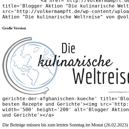
<a href='http://volkermampft.d
title='Blogger Aktion "Die kulinarische Welt
src='http://volkermampft.de/wp-content/uploa
Aktion "Die kulinarische Weltreise" von @vol
Große Version
gerichte-der-afghanischen-kueche' title='Blo
besten Rezepte und Gerichte'><img src='http:
width='500' height='200' alt='Blogger Aktion
und Gerichte'></a>
Die Beiträge müssen bis zum letzten Sonntag im Monat (26.02.2023) 