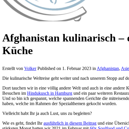
Afghanistan kulinarisch – 
Küche
Erstellt von
Volker
Published on
1. Februar 2023
in
Afghanistan
,
Asi
Die kulinarische Weltreise geht weiter und nach unserem Stopp auf 
Dort tauchen wir in eine völlig andere Welt und auch in eine andere K
Besuchen im
Hindukusch in Hamburg
und ein paar weiteren Restauran
Und so bin ich gespannt, welche spannenden Gerichte die mitreisend
haben, welche im Rahmen der Spezialthemen gekocht wurden.
Vielleicht habt Ihr ja auch Lust, uns zu begleiten?
Wie es geht, findet Ihr
ausführlich in diesem Beitrag
und eine Übersic
stärksten Monat hatten wir 2021 im Februar mit
60x Soulfood und Com