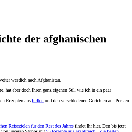
ichte der afghanischen
weiter westlich nach Afghanistan.
, hat aber doch Ihren ganz eigenen Stil, wie ich in ein paar
 den Rezepten aus
Indien
und den verschiedenen Gerichten aus Persien
hen Reisezielen für den Rest des Jahres
findet Ihr hier. Den bis jetzt
 von unseren Stopps mit
55 Rezepte aus Frankreich – die besten