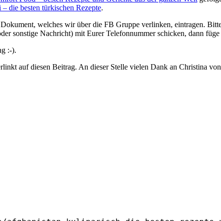
 – die besten türkischen Rezepte
.
Dokument, welches wir über die FB Gruppe verlinken, eintragen. Bitt
(oder sonstige Nachricht) mit Eurer Telefonnummer schicken, dann füg
g :-).
rlinkt auf diesen Beitrag. An dieser Stelle vielen Dank an Christina vo