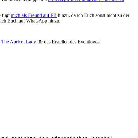
e fügt
mich als Freund auf FB
hinzu, da ich Euch sonst nicht zu der
e ich Euch auf WhatsApp hinzu.
n
The Apricot Lady
für das Erstellen des Eventlogos.