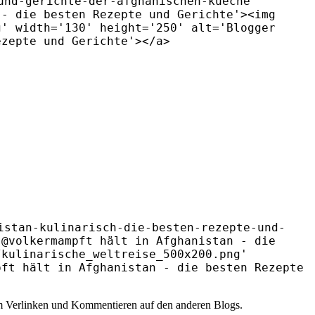
und-gerichte-der-afghanischen-kueche'
 - die besten Rezepte und Gerichte'><img
g' width='130' height='250' alt='Blogger
ezepte und Gerichte'></a>
istan-kulinarisch-die-besten-rezepte-und-
 @volkermampft hält in Afghanistan - die
/kulinarische_weltreise_500x200.png'
pft hält in Afghanistan - die besten Rezepte
zum Verlinken und Kommentieren auf den anderen Blogs.