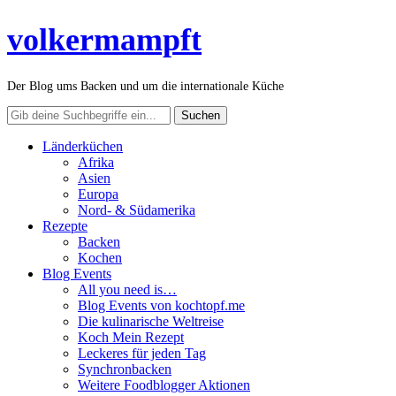
volkermampft
Der Blog ums Backen und um die internationale Küche
Länderküchen
Afrika
Asien
Europa
Nord- & Südamerika
Rezepte
Backen
Kochen
Blog Events
All you need is…
Blog Events von kochtopf.me
Die kulinarische Weltreise
Koch Mein Rezept
Leckeres für jeden Tag
Synchronbacken
Weitere Foodblogger Aktionen