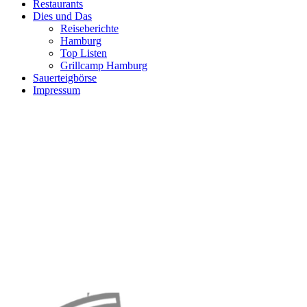
Restaurants
Dies und Das
Reiseberichte
Hamburg
Top Listen
Grillcamp Hamburg
Sauerteigbörse
Impressum