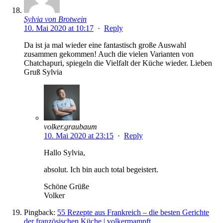
Sylvia von Brotwein
10. Mai 2020 at 10:17
·
Reply
Da ist ja mal wieder eine fantastisch große Auswahl
zusammen gekommen! Auch die vielen Varianten von
Chatchapuri, spiegeln die Vielfalt der Küche wieder. Lieben
Gruß Sylvia
volker.graubaum
10. Mai 2020 at 23:15
·
Reply
Hallo Sylvia,
absolut. Ich bin auch total begeistert.
Schöne Grüße
Volker
Pingback:
55 Rezepte aus Frankreich – die besten Gerichte
der französischen Küche | volkermampft