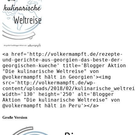
<a href='http://volkermampft.de/rezepte-
und-gerichte-aus-georgien-das-beste-der-
georgischen-kueche' title='Blogger Aktion
"Die kulinarische Weltreise" von
@volkermampft hält in Georgien'><img
src='http://volkermampft.de/wp-
content/uploads/2018/02/kulinarische_weltrei
width='130' height='250' alt='Blogger
Aktion "Die kulinarische Weltreise" von
@volkermampft hält in Peru'></a>
Große Version