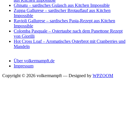
aus Kitchen Impossible
Ghisatu – sardisches Gulasch aus Kitchen Impossible
Zuppa Gallurese – sardischer Brotauflauf aus Kitchen
Impossible
Ravioli Gallurese – sardisches Pasta-Rezept aus Kitchen
Impossible
Colomba Pasquale – Ostertaube nach dem Panettone Rezept
von Giorilli
Hot Cross Loaf – Aromatisches Osterbrot mit Cranberries und
Mandeln
Über volkermampft.de
Impressum
Copyright © 2026 volkermampft
— Designed by
WPZOOM