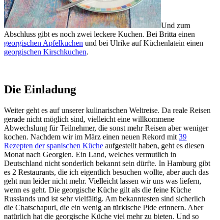
Und zum
Abschluss gibt es noch zwei leckere Kuchen. Bei Britta einen
georgischen Apfelkuchen
und bei Ulrike auf Küchenlatein einen
georgischen Kirschkuchen
.
Die Einladung
Weiter geht es auf unserer kulinarischen Weltreise. Da reale Reisen
gerade nicht möglich sind, vielleicht eine willkommene
Abwechslung für Teilnehmer, die sonst mehr Reisen aber weniger
kochen. Nachdem wir im März einen neuen Rekord mit
39
Rezepten der spanischen Küche
aufgestellt haben, geht es diesen
Monat nach Georgien. Ein Land, welches vermutlich in
Deutschland nicht sonderlich bekannt sein dürfte. In Hamburg gibt
es 2 Restaurants, die ich eigentlich besuchen wollte, aber auch das
geht nun leider nicht mehr. Vielleicht lassen wir uns was liefern,
wenn es geht. Die georgische Küche gilt als die feine Küche
Russlands und ist sehr vielfältig. Am bekanntesten sind sicherlich
die Chatschapuri, die ein wenig an türkische Pide erinnern. Aber
natürlich hat die georgische Küche viel mehr zu bieten. Und so