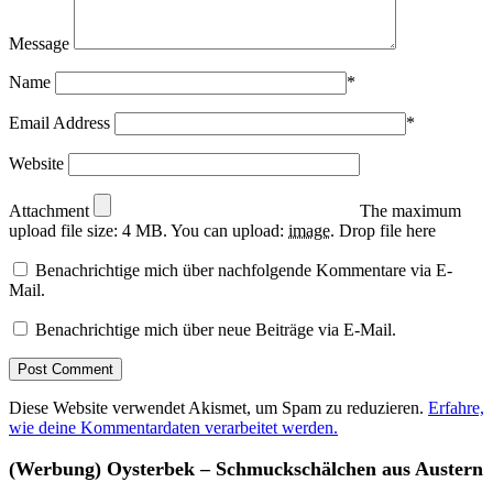
Message
Name
*
Email Address
*
Website
Attachment
The maximum
upload file size: 4 MB.
You can upload:
image
.
Drop file here
Benachrichtige mich über nachfolgende Kommentare via E-
Mail.
Benachrichtige mich über neue Beiträge via E-Mail.
Diese Website verwendet Akismet, um Spam zu reduzieren.
Erfahre,
wie deine Kommentardaten verarbeitet werden.
(Werbung) Oysterbek – Schmuckschälchen aus Austern