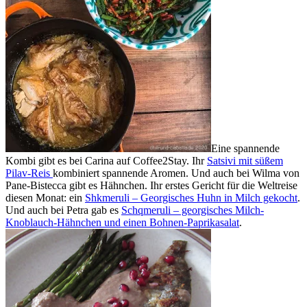
Eine spannende
Kombi gibt es bei Carina auf Coffee2Stay. Ihr
Satsivi mit süßem
Pilav-Reis
kombiniert spannende Aromen. Und auch bei Wilma von
Pane-Bistecca gibt es Hähnchen. Ihr erstes Gericht für die Weltreise
diesen Monat: ein
Shkmeruli – Georgisches Huhn in Milch gekocht
.
Und auch bei Petra gab es
Schqmeruli – georgisches Milch-
Knoblauch-Hähnchen und einen Bohnen-Paprikasalat
.