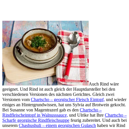
Auch Rind wäre
geeignet. Und Rind ist auch gleich der Hauptdarsteller bei den
verschiedenen Versionen des nächsten Gerichtes. Gleich zwei
Versionen vom
Chartscho – georgischer Fleisch Eintopf,
und wieder
einiges an Hintergrundwissen, hat uns Sylvia auf Brotwein gekocht.
Bei Susanne von Magentrazerl gab es den
Chartscho –
Rindfleischeintopf in Walnusssauce,
und Ulrike hat Ihre
Chartscho –
Scharfe georgische Rindfleischsuppe
feurig zubereitet. Und auch bei
unserem
Chashushuli – einem georgischen Gulasch
haben wir Rind