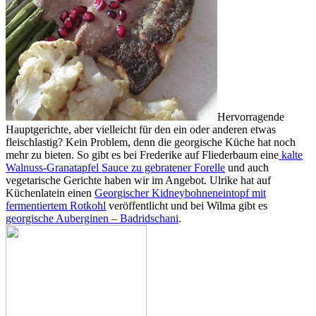
Hervorragende
Hauptgerichte, aber vielleicht für den ein oder anderen etwas
fleischlastig? Kein Problem, denn die georgische Küche hat noch
mehr zu bieten. So gibt es bei Frederike auf Fliederbaum eine
kalte
Walnuss-Granatapfel Sauce zu gebratener Forelle
und auch
vegetarische Gerichte haben wir im Angebot. Ulrike hat auf
Küchenlatein einen
Georgischer Kidneybohneneintopf mit
fermentiertem Rotkohl
veröffentlicht und bei Wilma gibt es
georgische Auberginen – Badridschani
.