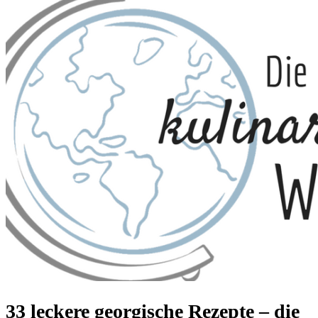
33 leckere georgische Rezepte – die