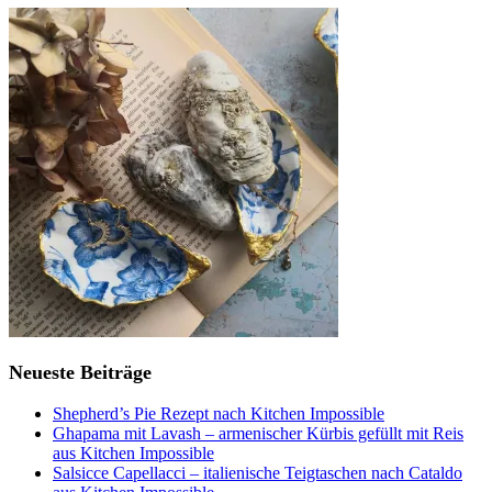
Neueste Beiträge
Shepherd’s Pie Rezept nach Kitchen Impossible
Ghapama mit Lavash – armenischer Kürbis gefüllt mit Reis
aus Kitchen Impossible
Salsicce Capellacci – italienische Teigtaschen nach Cataldo