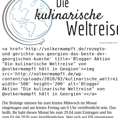
<a href='http://volkermampft.de/rezepte-
und-gerichte-aus-georgien-das-beste-der-
georgischen-kueche' title='Blogger Aktion
"Die kulinarische Weltreise" von
@volkermampft hält in Geogien'><img
src='http://volkermampft.de/wp-
content/uploads/2018/02/kulinarische_weltrei
width='500' height='200' alt='Blogger
Aktion "Die kulinarische Weltreise" von
@volkermampft hält in Georgien'></a>
Die Beiträge müssen bis zum letzten Mittwoch im Monat
eingetragen und am letzten Freitag um 9 Uhr veröffentlicht sein. Das
heißt, Ihr habt diesen Monat bis zum 29.04 zum Eintragen und bis
zum 01.04.2020 zum Veröffentlichen. Wer sich auf FB eingetragen