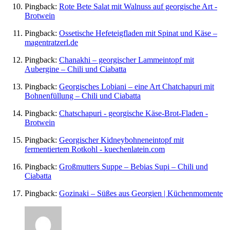
Pingback:
Rote Bete Salat mit Walnuss auf georgische Art -
Brotwein
Pingback:
Ossetische Hefeteigfladen mit Spinat und Käse –
magentratzerl.de
Pingback:
Chanakhi – georgischer Lammeintopf mit
Aubergine – Chili und Ciabatta
Pingback:
Georgisches Lobiani – eine Art Chatchapuri mit
Bohnenfüllung – Chili und Ciabatta
Pingback:
Chatschapuri - georgische Käse-Brot-Fladen -
Brotwein
Pingback:
Georgischer Kidneybohneneintopf mit
fermentiertem Rotkohl - kuechenlatein.com
Pingback:
Großmutters Suppe – Bebias Supi – Chili und
Ciabatta
Pingback:
Gozinaki – Süßes aus Georgien | Küchenmomente