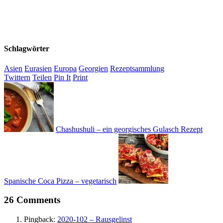
Schlagwörter
Asien
Eurasien
Europa
Georgien
Rezeptsammlung
Twittern
Teilen
Pin It
Print
Chashushuli – ein georgisches Gulasch Rezept
Spanische Coca Pizza – vegetarisch
26 Comments
Pingback:
2020-102 – Rausgelinst