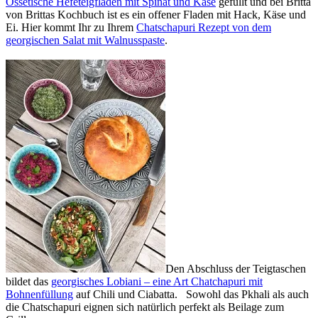
Ossetische Hefeteigfladen mit Spinat und Käse
gefüllt und bei Britta
von Brittas Kochbuch ist es ein offener Fladen mit Hack, Käse und
Ei. Hier kommt Ihr zu Ihrem
Chatschapuri Rezept von dem
georgischen Salat mit Walnusspaste
.
Den Abschluss der Teigtaschen
bildet das
georgisches Lobiani – eine Art Chatchapuri mit
Bohnenfüllung
auf Chili und Ciabatta. Sowohl das Pkhali als auch
die Chatschapuri eignen sich natürlich perfekt als Beilage zum