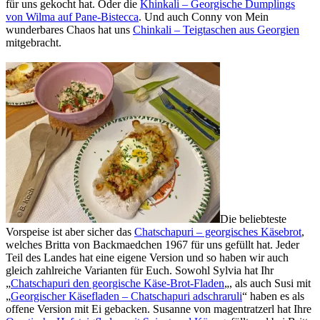
für uns gekocht hat. Oder die
Khinkali – Georgische Dumplings
von Wilma auf Pane-Bistecca
. Und auch Conny von Mein
wunderbares Chaos hat uns
Chinkali – Teigtaschen aus Georgien
mitgebracht.
Die beliebteste
Vorspeise ist aber sicher das
Chatschapuri – georgisches Käsebrot
,
welches Britta von Backmaedchen 1967 für uns gefüllt hat. Jeder
Teil des Landes hat eine eigene Version und so haben wir auch
gleich zahlreiche Varianten für Euch. Sowohl Sylvia hat Ihr
„
Chatschapuri den georgische Käse-Brot-Fladen
„, als auch Susi mit
„
Georgischer Käsefladen – Chatschapuri adschraruli
“ haben es als
offene Version mit Ei gebacken. Susanne von magentratzerl hat Ihre