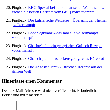
Pingback:
BBQ-Spezial bei der kulinarischen Weltreise – wir
suchen die besten Gerichte vom Grill | volkermampft
Pingback:
Die kulinarische Weltreise – Übersicht der Themen
| volkermampft
Pingback:
Foodblogbilanz – das Jahr auf Volkermampft |
volkermampft
Pingback:
Chashushuli – ein georgisches Gulasch Rezept |
volkermampft
Pingback:
Chatschapuri – das leckere georgisches Käsebrot
Pingback:
Die 42 besten Brot & Brötchen Rezepte aus der
ganzen Welt
Hinterlasse einen Kommentar
Deine E-Mail-Adresse wird nicht veröffentlicht.
Erforderliche
Felder sind mit
*
markiert