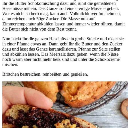
Ihr die Butter-Schokomischung dazu und rührt die gemahlenen
Haselnüsse mit ein. Das Ganze soll eine cremige Masse ergeben.
Wer es nicht so herb mag, kann auch Vollmilchkuvertüre nehmen,
dann reichen auch 50gr Zucker. Die Masse nun auf
Zimmertemperatur abkühlen lassen und immer wieder rühren, damit
die Butter sich nicht von dem Rest trennt.
Nun hackt Ihr die ganzen Haselnüsse in grobe Stücke und röstet sie
in einer Pfanne etwas an. Dann gebt Ihr die Butter und den Zucker
dazu und lasst das Ganze karamellisieren. Pfanne zur Seite stellen
und abkühlen lassen. Das Meersalz dazu geben, wenn die Nüsse
noch warm aber nicht mehr heiß sind und unter die Schokocreme
mischen.
Brötchen bestreichen, reinbeißen und genießen.