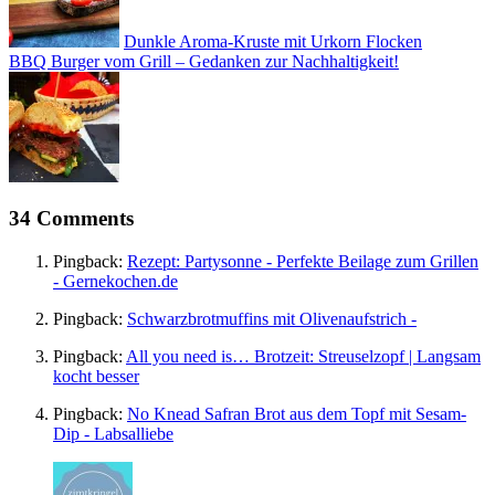
Dunkle Aroma-Kruste mit Urkorn Flocken
BBQ Burger vom Grill – Gedanken zur Nachhaltigkeit!
34 Comments
Pingback:
Rezept: Partysonne - Perfekte Beilage zum Grillen
- Gernekochen.de
Pingback:
Schwarzbrotmuffins mit Olivenaufstrich -
Pingback:
All you need is… Brotzeit: Streuselzopf | Langsam
kocht besser
Pingback:
No Knead Safran Brot aus dem Topf mit Sesam-
Dip - Labsalliebe