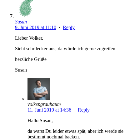
Susan
9. Juni 2019 at 11:10
·
Reply
Lieber Volker,
Sieht sehr lecker aus, da würde ich gerne zugreifen.
herzliche Grüße
Susan
volker.graubaum
11. Juni 2019 at 14:36
·
Reply
Hallo Susan,
da warst Du leider etwas spät, aber ich werde sie
bestimmt nochmal backen.