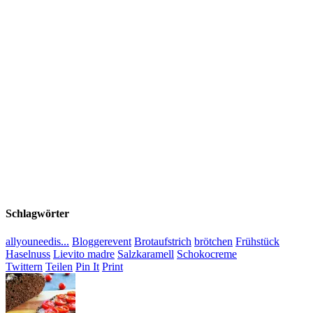
Schlagwörter
allyouneedis...
Bloggerevent
Brotaufstrich
brötchen
Frühstück
Haselnuss
Lievito madre
Salzkaramell
Schokocreme
Twittern
Teilen
Pin It
Print