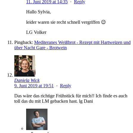
11. Juni 2019 at 14:35
·
Reply
Hallo Sylvia,
leider waren sie recht schnell vergriffen 😉
LG Volker
Pingback:
Mediteranes Weißbrot - Rezept mit Hartweizen und
über Nacht Gare - Brotwein
Daniela Wick
9. Juni 2019 at 19:51
·
Reply
Das wäre das richtige Frühstück für mich!! Ich finde es auch
toll das du mit LM gebacken hast. lg Dani