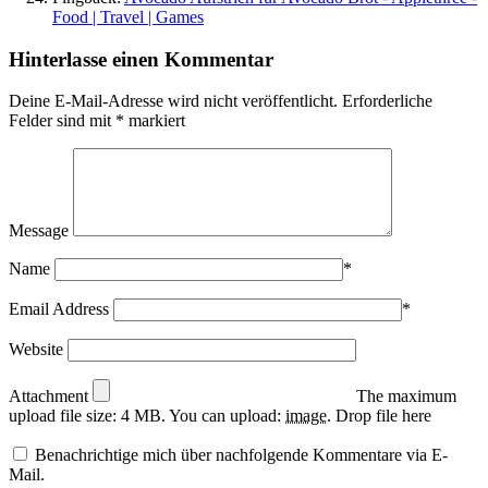
Food | Travel | Games
Hinterlasse einen Kommentar
Deine E-Mail-Adresse wird nicht veröffentlicht.
Erforderliche
Felder sind mit
*
markiert
Message
Name
*
Email Address
*
Website
Attachment
The maximum
upload file size: 4 MB.
You can upload:
image
.
Drop file here
Benachrichtige mich über nachfolgende Kommentare via E-
Mail.