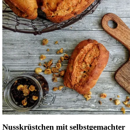
Nusskrüstchen mit selbstgemachter