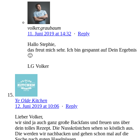
volker.graubaum
11. Juni 2019 at 14:32
·
Reply
Hallo Stephie,
das freut mich sehr. Ich bin gespannt auf Dein Ergebnis
🙂
LG Volker
Ye Olde Kitchen
12. Juni 2019 at 10:06
·
Reply
Lieber Volker,
wir sind ja auch ganz große Backfans und freuen uns über
dein tolles Rezept. Die Nusskrüstchen sehen so köstlich aus.
Die werden wir nachbacken und gehen schon mal auf die
Suche nach guten Haselnüssen.