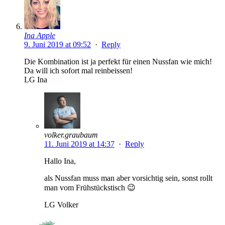
Ina Apple
9. Juni 2019 at 09:52
·
Reply
Die Kombination ist ja perfekt für einen Nussfan wie mich!
Da will ich sofort mal reinbeissen!
LG Ina
volker.graubaum
11. Juni 2019 at 14:37
·
Reply
Hallo Ina,
als Nussfan muss man aber vorsichtig sein, sonst rollt
man vom Frühstückstisch 😉
LG Volker