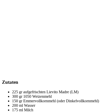
Zutaten
225 gr aufgefrischten Lievito Madre (LM)
300 gr 1050 Weizenmehl
150 gr Emmervollkornmehl (oder Dinkelvollkornmehl)
200 ml Wasser
175 ml Milch