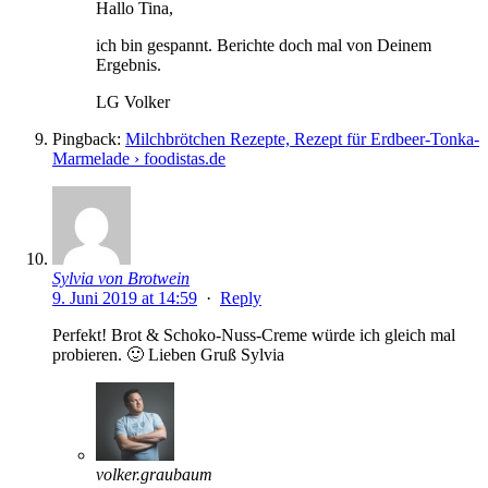
Hallo Tina,
ich bin gespannt. Berichte doch mal von Deinem
Ergebnis.
LG Volker
Pingback:
Milchbrötchen Rezepte, Rezept für Erdbeer-Tonka-
Marmelade › foodistas.de
Sylvia von Brotwein
9. Juni 2019 at 14:59
·
Reply
Perfekt! Brot & Schoko-Nuss-Creme würde ich gleich mal
probieren. 🙂 Lieben Gruß Sylvia
volker.graubaum