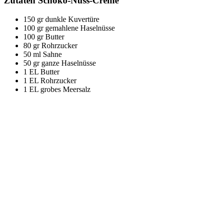
Zutaten Schoko-Nuss-Creme
150 gr dunkle Kuvertüre
100 gr gemahlene Haselnüsse
100 gr Butter
80 gr Rohrzucker
50 ml Sahne
50 gr ganze Haselnüsse
1 EL Butter
1 EL Rohrzucker
1 EL grobes Meersalz