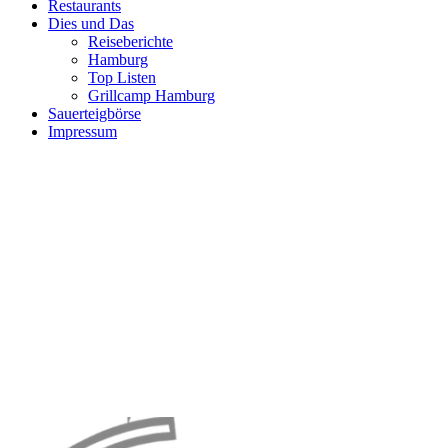
Restaurants
Dies und Das
Reiseberichte
Hamburg
Top Listen
Grillcamp Hamburg
Sauerteigbörse
Impressum