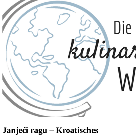
Janjeći ragu – Kroatisches