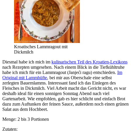
Kroatisches Lammragout mit
Dickmilch
Diesmal habe ich mich im
kulinarischen Teil des Kroatien-Lexikons
nach Rezepten umgesehen. Nach einem Blick in die Tiefkühltruhe
habe ich mich für ein Lammragout (Janjeći ragu) entschieden.
Im
Original mit Lammhüfte
, bei mir aus Oberschale eine selbst
zerlegten Bauernlamms. Interessant fand ich das Einlegen des
Fleisches in Dickmilch. Viel Arbeit macht das Gericht nicht, es war
deshalb ideal für einen sonnigen Sonntag Abend nach viel
Gartenarbeit. Wie empfohlen, gab es hier schlicht und einfach Brot
dazu zum Auftunken der feinen Sauce, außerdem noch einen grünen
Salat aus dem Hochbeet.
Menge: 2 bis 3 Portionen
Zutaten: