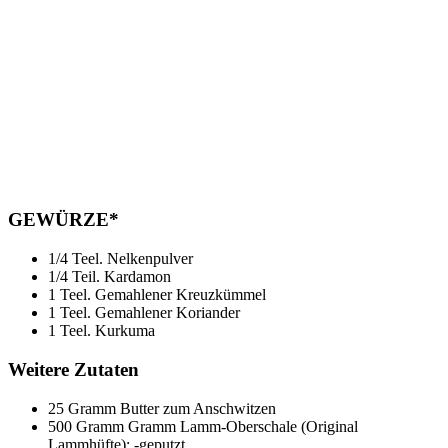
GEWÜRZE*
1/4 Teel. Nelkenpulver
1/4 Teil. Kardamon
1 Teel. Gemahlener Kreuzkümmel
1 Teel. Gemahlener Koriander
1 Teel. Kurkuma
Weitere Zutaten
25 Gramm Butter zum Anschwitzen
500 Gramm Gramm Lamm-Oberschale (Original
Lammhüfte); -geputzt