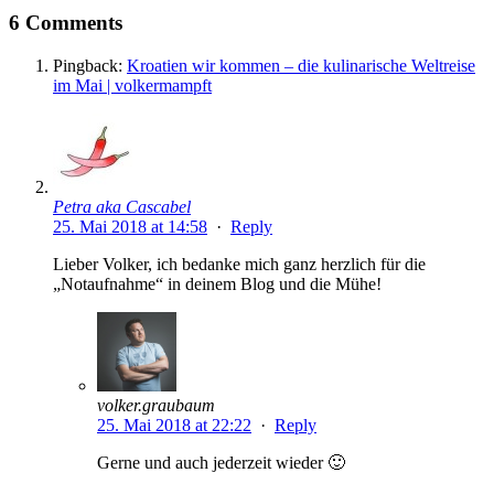
6 Comments
Pingback:
Kroatien wir kommen – die kulinarische Weltreise
im Mai | volkermampft
Petra aka Cascabel
25. Mai 2018 at 14:58
·
Reply
Lieber Volker, ich bedanke mich ganz herzlich für die
„Notaufnahme“ in deinem Blog und die Mühe!
volker.graubaum
25. Mai 2018 at 22:22
·
Reply
Gerne und auch jederzeit wieder 🙂