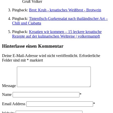
Gruß Volker
Pingback:
Brot: Kruh - kroatisches Weißbrot - Brotwein
Pingback:
Tintenfisch-Gurkensalat nach thailändischer Art –
Chili und Ciabatta
Pingback:
Kroatien wir kommen – 15 leckere kroatische
Rezepte auf der kulinarischen Weltreise | volkermampft
Hinterlasse einen Kommentar
Deine E-Mail-Adresse wird nicht veröffentlicht.
Erforderliche
Felder sind mit
*
markiert
Message
Name
*
Email Address
*