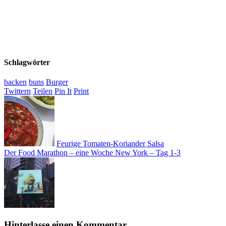
Schlagwörter
backen
buns
Burger
Twittern
Teilen
Pin It
Print
Feurige Tomaten-Koriander Salsa
Der Food Marathon – eine Woche New York – Tag 1-3
Hinterlasse einen Kommentar