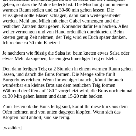
geben, so dass die Mulde bedeckt ist. Die Mischung nun in einem
warmen Raum stellen und ca 30-60 min gehen lassen. Die
Flüssigkeit sollte Blasen schlagen, dann kann weitergearbeitet
werden. Mehl und Milch mit einer Gabel vermengen und die
restlichen Zutaten dazu geben. Koriander dafür fein hacken. Alles
weiter vermengen und von Hand ordentlich durchkneten. Beim
kneten genug Zeit nehmen, der Teig wird es Euch später danken.
Ich rechne ca 30 min Knetzeit.
Je nachdem wie flüssig die Salsa ist, beim kneten etwas Salsa oder
etwas Mehl dazugeben, bis ein geschmeidiger Teig entsteht.
Den dann fertigen Teig ca 2 Stunden in einem warmen Raum gehen
lassen, und danch die Buns formen. Die Menge sollte für 8
Burgerbuns reichen. Wenn Ihr weniger braucht, könnt Ihr auch
wunderbar ein kleines Brot aus dem restlichen Teig formen.
Während der Ofen auf 180 ° vorgeheizt wird, die Buns noch einmal
ca 30 Min gehen lassen und dann 15-20 min backen.
Zum Testen ob die Buns fertig sind, könnt Ihr diese kurz aus dem
Ofen nehmen und von unten dagegen klopfen. Wenn sich das
Klopfen hohl anhört, sind sie fertig.
[wzslider]