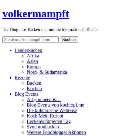
volkermampft
Der Blog ums Backen und um die internationale Küche
Länderküchen
Afrika
Asien
Europa
Nord- & Südamerika
Rezepte
Backen
Kochen
Blog Events
All you need is…
Blog Events von kochtopf.me
Die kulinarische Weltreise
Koch Mein Rezept
Leckeres für jeden Tag
Synchronbacken
Weitere Foodblogger Aktionen