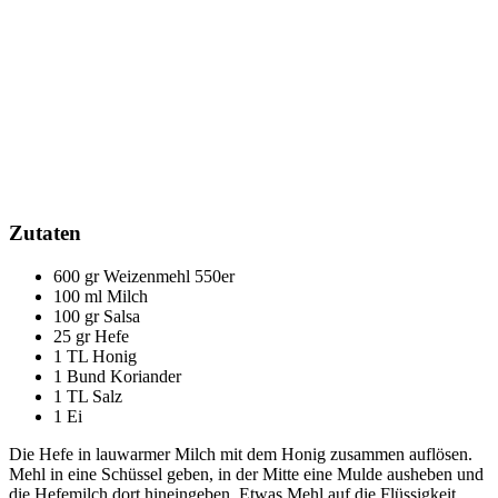
Zutaten
600 gr Weizenmehl 550er
100 ml Milch
100 gr Salsa
25 gr Hefe
1 TL Honig
1 Bund Koriander
1 TL Salz
1 Ei
Die Hefe in lauwarmer Milch mit dem Honig zusammen auflösen.
Mehl in eine Schüssel geben, in der Mitte eine Mulde ausheben und
die Hefemilch dort hineingeben. Etwas Mehl auf die Flüssigkeit