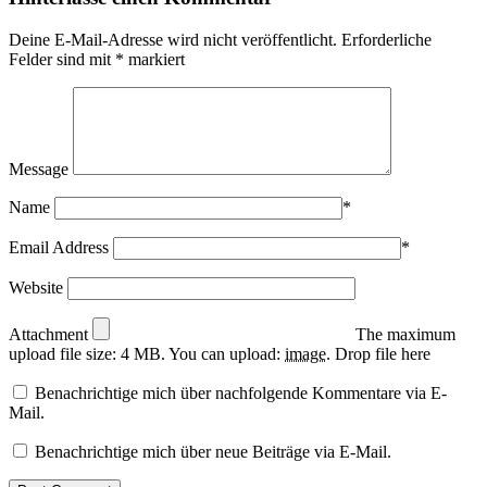
Deine E-Mail-Adresse wird nicht veröffentlicht.
Erforderliche
Felder sind mit
*
markiert
Message
Name
*
Email Address
*
Website
Attachment
The maximum
upload file size: 4 MB.
You can upload:
image
.
Drop file here
Benachrichtige mich über nachfolgende Kommentare via E-
Mail.
Benachrichtige mich über neue Beiträge via E-Mail.