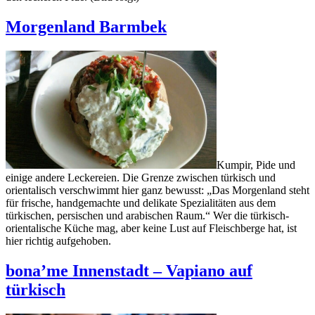
Morgenland Barmbek
Kumpir, Pide und
einige andere Leckereien. Die Grenze zwischen türkisch und
orientalisch verschwimmt hier ganz bewusst: „Das Morgenland steht
für frische, handgemachte und delikate Spezialitäten aus dem
türkischen, persischen und arabischen Raum.“ Wer die türkisch-
orientalische Küche mag, aber keine Lust auf Fleischberge hat, ist
hier richtig aufgehoben.
bona’me Innenstadt – Vapiano auf
türkisch