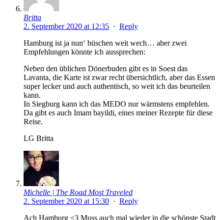
Britta
2. September 2020 at 12:35
·
Reply
Hamburg ist ja nun‘ büschen weit wech… aber zwei
Empfehlungen könnte ich aussprechen:
Neben den üblichen Dönerbuden gibt es in Soest das
Lavanta, die Karte ist zwar recht übersichtlich, aber das Essen
super lecker und auch authentisch, so weit ich das beurteilen
kann.
In Siegburg kann ich das MEDO nur wärmstens empfehlen.
Da gibt es auch Imam bayildi, eines meiner Rezepte für diese
Reise.
LG Britta
Michelle | The Road Most Traveled
2. September 2020 at 15:30
·
Reply
Ach Hamburg <3 Muss auch mal wieder in die schönste Stadt