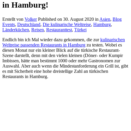
in Hamburg!
Erstellt von
Volker
Published on
30. August 2020
in
Asien
,
Blog
Events
,
Deutschland
,
Die kulinarische Weltreise
,
Hamburg
,
Länderküchen
,
Reisen
,
Restauranttest
,
Türkei
Endlich bin ich Mal wieder dazu gekommen, die zur
kulinarischen
Weltreise passenden Restaurants in Hamburg
zu testen. Wobei es
diesen Monat nur ein kleiner Blick auf die türkische Restaurant-
Szene darstellt, denn mit den vielen kleinen (Döner- oder Kumpir
Imbissen, hätte man bestimmt 1000 oder mehr Gastronomen zur
Auswahl. Aber auch wenn die Mindestanforderung ein Grill ist, gibt
es mit Sicherheit eine hohe dreistellige Zahl an türkischen
Restaurants in Hamburg.