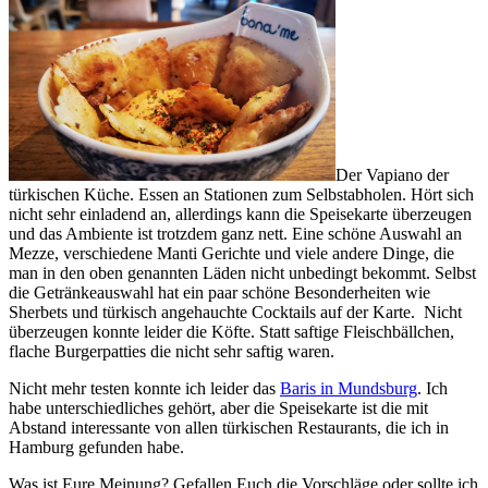
Der Vapiano der
türkischen Küche. Essen an Stationen zum Selbstabholen. Hört sich
nicht sehr einladend an, allerdings kann die Speisekarte überzeugen
und das Ambiente ist trotzdem ganz nett. Eine schöne Auswahl an
Mezze, verschiedene Manti Gerichte und viele andere Dinge, die
man in den oben genannten Läden nicht unbedingt bekommt. Selbst
die Getränkeauswahl hat ein paar schöne Besonderheiten wie
Sherbets und türkisch angehauchte Cocktails auf der Karte. Nicht
überzeugen konnte leider die Köfte. Statt saftige Fleischbällchen,
flache Burgerpatties die nicht sehr saftig waren.
Nicht mehr testen konnte ich leider das
Baris in Mundsburg
. Ich
habe unterschiedliches gehört, aber die Speisekarte ist die mit
Abstand interessante von allen türkischen Restaurants, die ich in
Hamburg gefunden habe.
Was ist Eure Meinung? Gefallen Euch die Vorschläge oder sollte ich