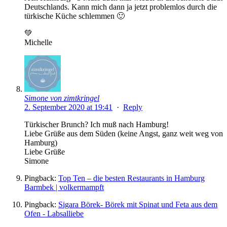
Deutschlands. Kann mich dann ja jetzt problemlos durch die
türkische Küche schlemmen 🙂
💚
Michelle
Simone von zimtkringel
2. September 2020 at 19:41
·
Reply
Türkischer Brunch? Ich muß nach Hamburg!
Liebe Grüße aus dem Süden (keine Angst, ganz weit weg von
Hamburg)
Liebe Grüße
Simone
Pingback:
Top Ten – die besten Restaurants in Hamburg
Barmbek | volkermampft
Pingback:
Sigara Börek- Börek mit Spinat und Feta aus dem
Ofen - Labsalliebe