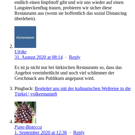
endlich einen Impfstoff gibt und wir uns wieder auf einen
Langstreckenflug trauen, probieren wir sicher diese
Restaurants aus (wenn sie hoffentlich das sozial Distancing
überleben).
Ulrike
31. August 2020 at 08:14
·
Reply
Es ist ja nicht nur bei türkischen Restaurants so, dass das
Angebot vereinheitlicht und noch viel schlimmer der
Geschmack ans Publikum angepasst wird.
Pingback:
Begleitet uns mit der kulinarischen Weltreise in die
Türkei | volkermampft
Pane-Bistecca
1. September 2020 at 12:36
·
Reply