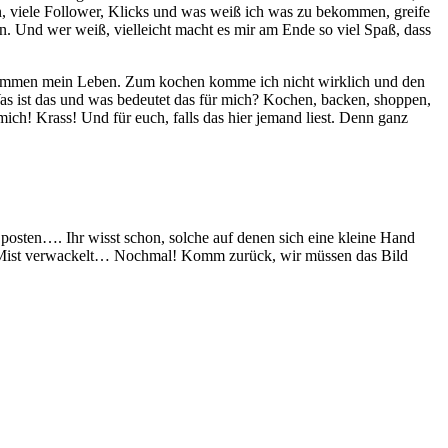
bin, viele Follower, Klicks und was weiß ich was zu bekommen, greife
en. Und wer weiß, vielleicht macht es mir am Ende so viel Spaß, dass
bestimmen mein Leben. Zum kochen komme ich nicht wirklich und den
as ist das und was bedeutet das für mich? Kochen, backen, shoppen,
ich! Krass! Und für euch, falls das hier jemand liest. Denn ganz
posten…. Ihr wisst schon, solche auf denen sich eine kleine Hand
Ach Mist verwackelt… Nochmal! Komm zurück, wir müssen das Bild