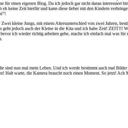
ame für einen eigenen Blog. Da ich jedoch gar nicht daran interessiert 
h eh keine Zeit hierfür und kann diese lieber mit den Kindern verbring
t”!
.? Zwei kleine Jungs, mit einem Altersunterschied von zwei Jahren, 
geht jedoch auch der Kleine in die Kita und ich habe Zeit! ZEIT!!! W
bevor ich wieder richtig arbeiten gehe, mache ich einfach mal was für m
n.
die sind nun mal mein Leben. Und ich werde bestimmt auch mal Bilder 
einen! Halt warte, die Kamera braucht noch einen Moment. So jetzt! 