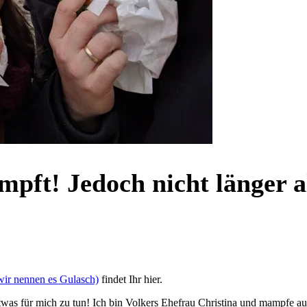
ft! Jedoch nicht länger a
wir nennen es Gulasch)
findet Ihr hier.
 etwas für mich zu tun! Ich bin Volkers Ehefrau Christina und mampfe