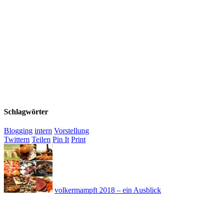
Schlagwörter
Blogging
intern
Vorstellung
Twittern
Teilen
Pin It
Print
volkermampft 2018 – ein Ausblick