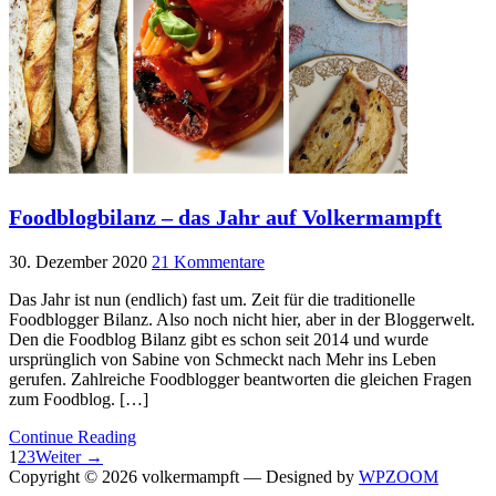
Foodblogbilanz – das Jahr auf Volkermampft
30. Dezember 2020
21 Kommentare
Das Jahr ist nun (endlich) fast um. Zeit für die traditionelle
Foodblogger Bilanz. Also noch nicht hier, aber in der Bloggerwelt.
Den die Foodblog Bilanz gibt es schon seit 2014 und wurde
ursprünglich von Sabine von Schmeckt nach Mehr ins Leben
gerufen. Zahlreiche Foodblogger beantworten die gleichen Fragen
zum Foodblog. […]
Continue Reading
1
2
3
Weiter →
Copyright © 2026 volkermampft
— Designed by
WPZOOM