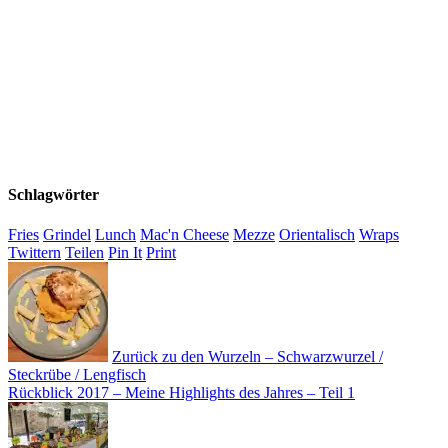
Schlagwörter
Fries
Grindel
Lunch
Mac'n Cheese
Mezze
Orientalisch
Wraps
Twittern
Teilen
Pin It
Print
Zurück zu den Wurzeln – Schwarzwurzel /
Steckrübe / Lengfisch
Rückblick 2017 – Meine Highlights des Jahres – Teil 1