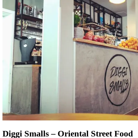
Diggi Smalls – Oriental Street Food