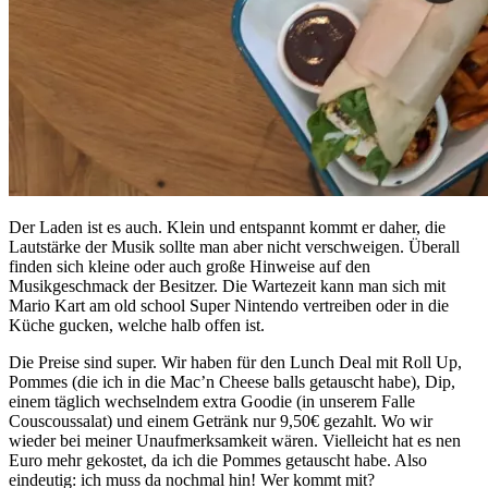
Der Laden ist es auch. Klein und entspannt kommt er daher, die
Lautstärke der Musik sollte man aber nicht verschweigen. Überall
finden sich kleine oder auch große Hinweise auf den
Musikgeschmack der Besitzer. Die Wartezeit kann man sich mit
Mario Kart am old school Super Nintendo vertreiben oder in die
Küche gucken, welche halb offen ist.
Die Preise sind super. Wir haben für den Lunch Deal mit Roll Up,
Pommes (die ich in die Mac’n Cheese balls getauscht habe), Dip,
einem täglich wechselndem extra Goodie (in unserem Falle
Couscoussalat) und einem Getränk nur 9,50€ gezahlt. Wo wir
wieder bei meiner Unaufmerksamkeit wären. Vielleicht hat es nen
Euro mehr gekostet, da ich die Pommes getauscht habe. Also
eindeutig: ich muss da nochmal hin! Wer kommt mit?