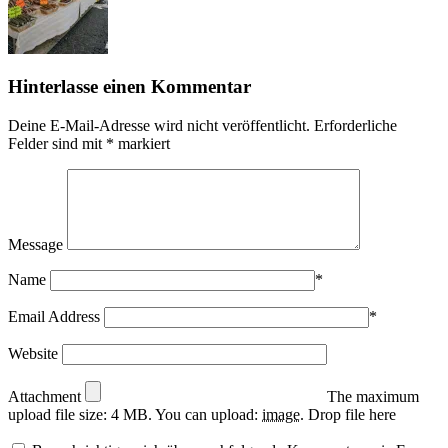
Hinterlasse einen Kommentar
Deine E-Mail-Adresse wird nicht veröffentlicht.
Erforderliche
Felder sind mit
*
markiert
Message
Name
*
Email Address
*
Website
Attachment
The maximum
upload file size: 4 MB.
You can upload:
image
.
Drop file here