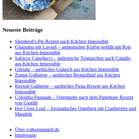
Neueste Beiträge
Shepherd’s Pie Rezept nach Kitchen Impossible
Ghapama mit Lavash – armenischer Kürbis gefüllt mit Reis
aus Kitchen Impossible
Salsicce Capellacci – italienische Teigtaschen nach Cataldo
aus Kitchen Impossible
Ghisatu – sardisches Gulasch aus Kitchen Impossible
Zuppa Gallurese – sardischer Brotauflauf aus Kitchen
Impossible
Ravioli Gallurese – sardisches Pasta-Rezept aus Kitchen
Impossible
Colomba Pasquale – Ostertaube nach dem Panettone Rezept
von Giorilli
Hot Cross Loaf – Aromatisches Osterbrot mit Cranberries und
Mandeln
Über volkermampft.de
Impressum