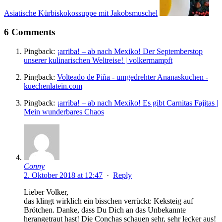
Asiatische Kürbiskokossuppe mit Jakobsmuschel
6 Comments
Pingback:
¡arriba! – ab nach Mexiko! Der Septemberstop
unserer kulinarischen Weltreise! | volkermampft
Pingback:
Volteado de Piña - umgedrehter Ananaskuchen -
kuechenlatein.com
Pingback:
¡arriba! – ab nach Mexiko! Es gibt Carnitas Fajitas |
Mein wunderbares Chaos
Conny
2. Oktober 2018 at 12:47
·
Reply
Lieber Volker,
das klingt wirklich ein bisschen verrückt: Keksteig auf
Brötchen. Danke, dass Du Dich an das Unbekannte
herangetraut hast! Die Conchas schauen sehr, sehr lecker aus!