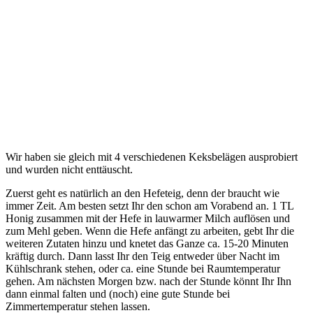
Wir haben sie gleich mit 4 verschiedenen Keksbelägen ausprobiert
und wurden nicht enttäuscht.
Zuerst geht es natürlich an den Hefeteig, denn der braucht wie
immer Zeit. Am besten setzt Ihr den schon am Vorabend an. 1 TL
Honig zusammen mit der Hefe in lauwarmer Milch auflösen und
zum Mehl geben. Wenn die Hefe anfängt zu arbeiten, gebt Ihr die
weiteren Zutaten hinzu und knetet das Ganze ca. 15-20 Minuten
kräftig durch. Dann lasst Ihr den Teig entweder über Nacht im
Kühlschrank stehen, oder ca. eine Stunde bei Raumtemperatur
gehen. Am nächsten Morgen bzw. nach der Stunde könnt Ihr Ihn
dann einmal falten und (noch) eine gute Stunde bei
Zimmertemperatur stehen lassen.