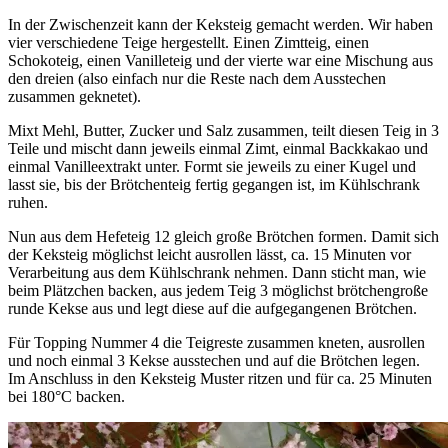
In der Zwischenzeit kann der Keksteig gemacht werden. Wir haben
vier verschiedene Teige hergestellt. Einen Zimtteig, einen
Schokoteig, einen Vanilleteig und der vierte war eine Mischung aus
den dreien (also einfach nur die Reste nach dem Ausstechen
zusammen geknetet).
Mixt Mehl, Butter, Zucker und Salz zusammen, teilt diesen Teig in 3
Teile und mischt dann jeweils einmal Zimt, einmal Backkakao und
einmal Vanilleextrakt unter. Formt sie jeweils zu einer Kugel und
lasst sie, bis der Brötchenteig fertig gegangen ist, im Kühlschrank
ruhen.
Nun aus dem Hefeteig 12 gleich große Brötchen formen. Damit sich
der Keksteig möglichst leicht ausrollen lässt, ca. 15 Minuten vor
Verarbeitung aus dem Kühlschrank nehmen. Dann sticht man, wie
beim Plätzchen backen, aus jedem Teig 3 möglichst brötchengroße
runde Kekse aus und legt diese auf die aufgegangenen Brötchen.
Für Topping Nummer 4 die Teigreste zusammen kneten, ausrollen
und noch einmal 3 Kekse ausstechen und auf die Brötchen legen.
Im Anschluss in den Keksteig Muster ritzen und für ca. 25 Minuten
bei 180°C backen.