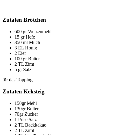
Zutaten Brötchen
600 gr Weizenmehl
15 gr Hefe
350 ml Milch
3 EL Honig
2 Eier
100 gr Butter
2 TL Zimt
5 gr Salz
für das Topping
Zutaten Keksteig
150gr Mehl
130gr Butter
70gr Zucker
1 Prise Salz
2 TL Backkakao
2 TL Zimt