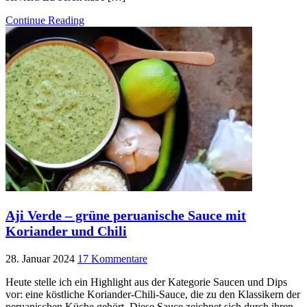
Continue Reading
Aji Verde – grüne peruanische Sauce mit
Koriander und Chili
28. Januar 2024
17 Kommentare
Heute stelle ich ein Highlight aus der Kategorie Saucen und Dips
vor: eine köstliche Koriander-Chili-Sauce, die zu den Klassikern der
peruanischen Küche gehört. Diese Sauce zeichnet sich durch ihren