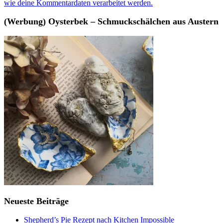
wie deine Kommentardaten verarbeitet werden.
(Werbung) Oysterbek – Schmuckschälchen aus Austern
Neueste Beiträge
Shepherd’s Pie Rezept nach Kitchen Impossible