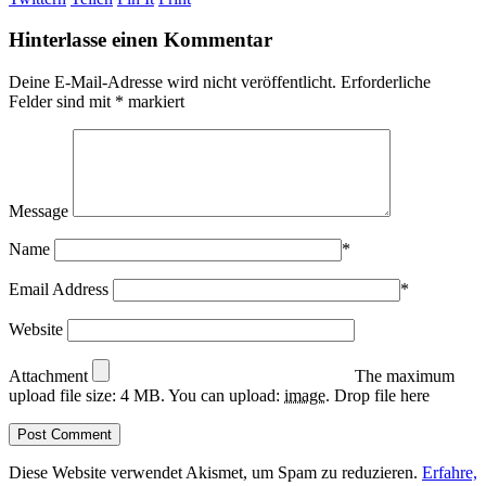
Hinterlasse einen Kommentar
Deine E-Mail-Adresse wird nicht veröffentlicht.
Erforderliche
Felder sind mit
*
markiert
Message
Name
*
Email Address
*
Website
Attachment
The maximum
upload file size: 4 MB.
You can upload:
image
.
Drop file here
Diese Website verwendet Akismet, um Spam zu reduzieren.
Erfahre,