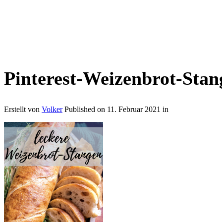
Pinterest-Weizenbrot-Stang
Erstellt von
Volker
Published on
11. Februar 2021
in