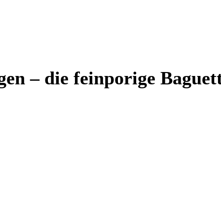
en – die feinporige Baguet