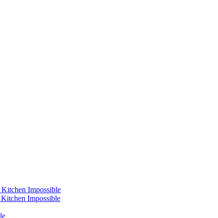
 Kitchen Impossible
s Kitchen Impossible
le