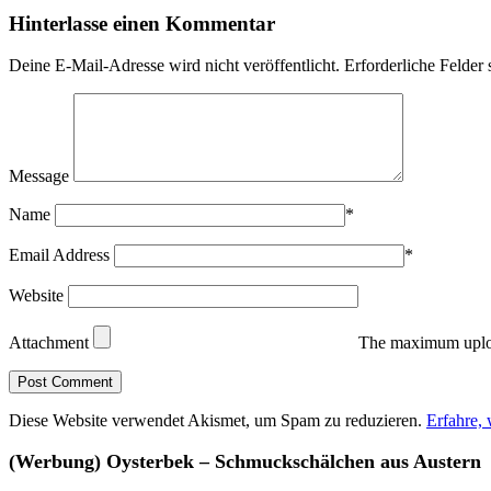
Hinterlasse einen Kommentar
Deine E-Mail-Adresse wird nicht veröffentlicht.
Erforderliche Felder 
Message
Name
*
Email Address
*
Website
Attachment
The maximum uploa
Diese Website verwendet Akismet, um Spam zu reduzieren.
Erfahre,
(Werbung) Oysterbek – Schmuckschälchen aus Austern