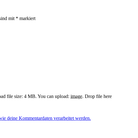
sind mit
*
markiert
d file size: 4 MB.
You can upload:
image
.
Drop file here
 wie deine Kommentardaten verarbeitet werden.