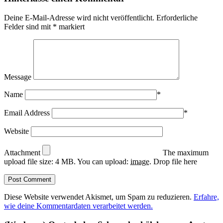
Deine E-Mail-Adresse wird nicht veröffentlicht.
Erforderliche
Felder sind mit
*
markiert
Message
Name
*
Email Address
*
Website
Attachment
The maximum
upload file size: 4 MB.
You can upload:
image
.
Drop file here
Diese Website verwendet Akismet, um Spam zu reduzieren.
Erfahre,
wie deine Kommentardaten verarbeitet werden.