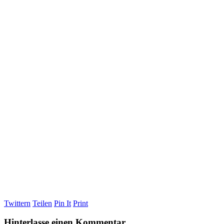
Twittern
Teilen
Pin It
Print
Hinterlasse einen Kommentar