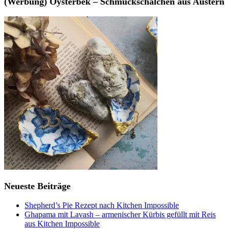
(Werbung) Oysterbek – Schmuckschälchen aus Austern
Neueste Beiträge
Shepherd’s Pie Rezept nach Kitchen Impossible
Ghapama mit Lavash – armenischer Kürbis gefüllt mit Reis
aus Kitchen Impossible