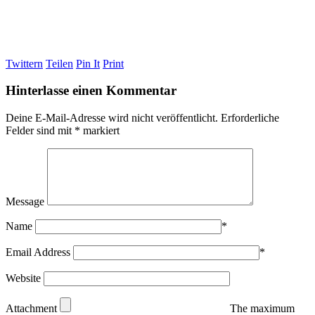
Twittern
Teilen
Pin It
Print
Hinterlasse einen Kommentar
Deine E-Mail-Adresse wird nicht veröffentlicht.
Erforderliche
Felder sind mit
*
markiert
Message
Name
*
Email Address
*
Website
Attachment
The maximum