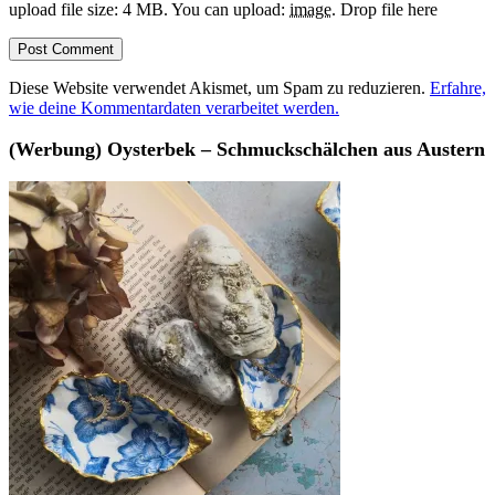
upload file size: 4 MB.
You can upload:
image
.
Drop file here
Diese Website verwendet Akismet, um Spam zu reduzieren.
Erfahre,
wie deine Kommentardaten verarbeitet werden.
(Werbung) Oysterbek – Schmuckschälchen aus Austern