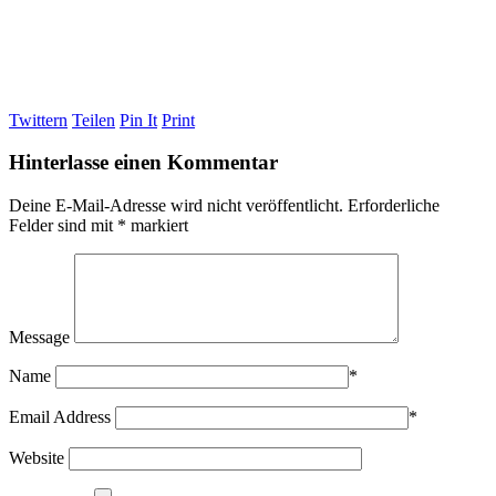
Twittern
Teilen
Pin It
Print
Hinterlasse einen Kommentar
Deine E-Mail-Adresse wird nicht veröffentlicht.
Erforderliche
Felder sind mit
*
markiert
Message
Name
*
Email Address
*
Website