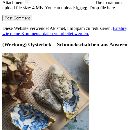
Attachment
The maximum
upload file size: 4 MB.
You can upload:
image
.
Drop file here
Diese Website verwendet Akismet, um Spam zu reduzieren.
Erfahre,
wie deine Kommentardaten verarbeitet werden.
(Werbung) Oysterbek – Schmuckschälchen aus Austern