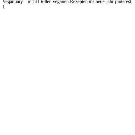
Veganuary – mit 31 tollen veganen Rezepten ins neue Jahr-pinterest-
1